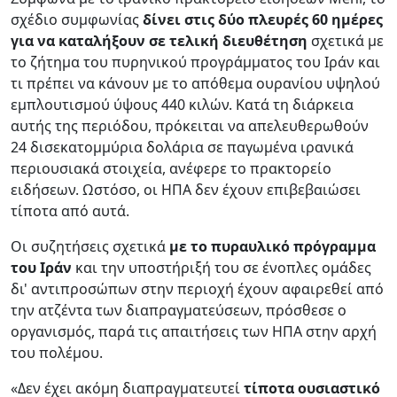
σχέδιο συμφωνίας
δίνει στις δύο πλευρές 60 ημέρες
για να καταλήξουν σε τελική διευθέτηση
σχετικά με
το ζήτημα του πυρηνικού προγράμματος του Ιράν και
τι πρέπει να κάνουν με το απόθεμα ουρανίου υψηλού
εμπλουτισμού ύψους 440 κιλών. Κατά τη διάρκεια
αυτής της περιόδου, πρόκειται να απελευθερωθούν
24 δισεκατομμύρια δολάρια σε παγωμένα ιρανικά
περιουσιακά στοιχεία, ανέφερε το πρακτορείο
ειδήσεων. Ωστόσο, οι ΗΠΑ δεν έχουν επιβεβαιώσει
τίποτα από αυτά.
Οι συζητήσεις σχετικά
με το πυραυλικό πρόγραμμα
του Ιράν
και την υποστήριξή του σε ένοπλες ομάδες
δι' αντιπροσώπων στην περιοχή έχουν αφαιρεθεί από
την ατζέντα των διαπραγματεύσεων, πρόσθεσε ο
οργανισμός, παρά τις απαιτήσεις των ΗΠΑ στην αρχή
του πολέμου.
«Δεν έχει ακόμη διαπραγματευτεί
τίποτα ουσιαστικό