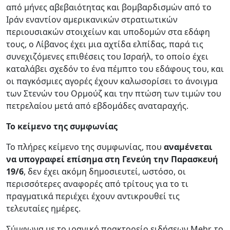
από μήνες αβεβαιότητας και βομβαρδισμών από το
Ιράν εναντίον αμερικανικών στρατιωτικών
περιουσιακών στοιχείων και υποδομών στα εδάφη
τους, ο Λίβανος έχει μια αχτίδα ελπίδας, παρά τις
συνεχιζόμενες επιθέσεις του Ισραήλ, το οποίο έχει
καταλάβει σχεδόν το ένα πέμπτο του εδάφους του, και
οι παγκόσμιες αγορές έχουν καλωσορίσει το άνοιγμα
των Στενών του Ορμούζ και την πτώση των τιμών του
πετρελαίου μετά από εβδομάδες αναταραχής.
Το κείμενο της συμφωνίας
Το πλήρες κείμενο της συμφωνίας, που
αναμένεται
να υπογραφεί επίσημα στη Γενεύη την Παρασκευή
19/6
, δεν έχει ακόμη δημοσιευτεί, ωστόσο, οι
περισσότερες αναφορές από τρίτους για το τι
πραγματικά περιέχει έχουν αντικρουθεί τις
τελευταίες ημέρες.
Σύμφωνα με το ιρανικό πρακτορείο ειδήσεων Mehr, το