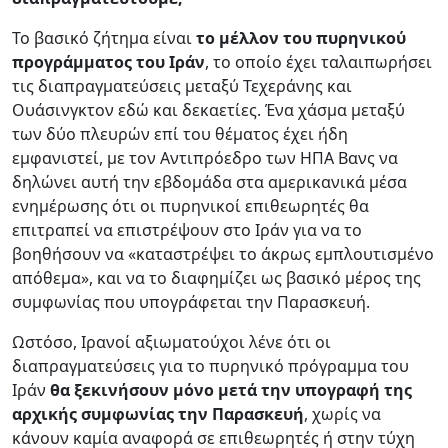
Το βασικό ζήτημα είναι
το μέλλον του πυρηνικού
προγράμματος του Ιράν
, το οποίο έχει ταλαιπωρήσει
τις διαπραγματεύσεις μεταξύ Τεχεράνης και
Ουάσινγκτον εδώ και δεκαετίες. Ένα χάσμα μεταξύ
των δύο πλευρών επί του θέματος έχει ήδη
εμφανιστεί, με τον Αντιπρόεδρο των ΗΠΑ Βανς να
δηλώνει αυτή την εβδομάδα στα αμερικανικά μέσα
ενημέρωσης ότι οι πυρηνικοί επιθεωρητές θα
επιτραπεί να επιστρέψουν στο Ιράν για να το
βοηθήσουν να «καταστρέψει το άκρως εμπλουτισμένο
απόθεμα», και να το διαφημίζει ως βασικό μέρος της
συμφωνίας που υπογράφεται την Παρασκευή.
Ωστόσο, Ιρανοί αξιωματούχοι λένε ότι οι
διαπραγματεύσεις για το πυρηνικό πρόγραμμα του
Ιράν
θα ξεκινήσουν μόνο μετά την υπογραφή της
αρχικής συμφωνίας την Παρασκευή
, χωρίς να
κάνουν καμία αναφορά σε επιθεωρητές ή στην τύχη