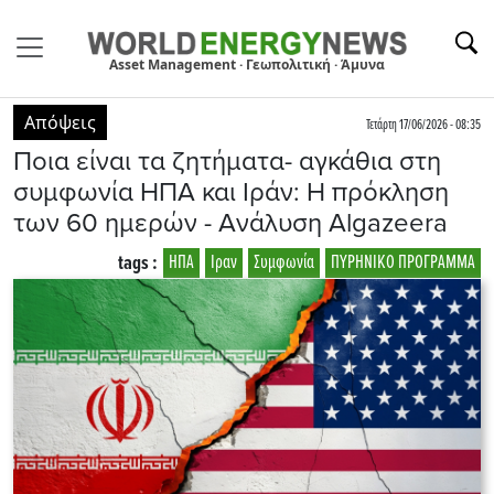
Asset Management · Γεωπολιτική · Άμυνα
Απόψεις
Τετάρτη 17/06/2026 - 08:35
Ποια είναι τα ζητήματα- αγκάθια στη
συμφωνία ΗΠΑ και Ιράν: Η πρόκληση
των 60 ημερών - Aνάλυση Algazeera
tags :
ΗΠΑ
Ιραν
Συμφωνία
ΠΥΡΗΝΙΚΟ ΠΡΟΓΡΑΜΜΑ