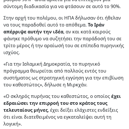
σύντομη διαδικασία για να φτάσουν σε αυτό το 90%.
Στην αρχή του πολέμου, οι ΗΠΑ δήλωσαν ότι ήθελαν
να τους παραδοθεί αυτό το απόθεμα.
Το Ιράν
απέρριψε αυτήν την ιδέα
, αν και κατά καιρούς
φάνηκε πρόθυμο να συζητήσει την παράδοσή του σε
τρίτο μέρος ή την αραίωσή του σε επίπεδα πυρηνικής
ισχύος.
«Για την Ισλαμική Δημοκρατία, το πυρηνικό
πρόγραμμα θεωρείται από πολλούς εντός του
συστήματος ως στρατηγική εγγύηση για την επιβίωση
του καθεστώτος», δήλωσε η Μιρκχάν.
«Ο σκληρός πυρήνας του καθεστώτος, ο οποίος
έχει
εδραιώσει την επιρροή του στο κράτος τους
τελευταίους μήνες
, έχει δείξει ελάχιστες ενδείξεις
ότι είναι διατεθειμένος να εγκαταλείψει αυτή τη
λογική».