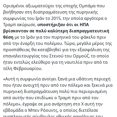
Ορισμένοι αξιωματούχοι της εποχής Ομπάμα που
βοήθησαν στη διαπραγμάτευση της πυρηνικής
συμφωνίας του Ιράν το 2015, την οποία αργότερα ο
Τραμπ ακύρωσε,
υποστήριξαν ότι οι ΗΠΑ
βρίσκονταν σε πολύ καλύτερη διαπραγματευτική
θέση
με το Ιράν για τον πυρηνικό του φάκελο πριν
από την έναρξη του πολέμου. Τώρα, μεγάλο μέρος της
προσπάθειας θα καταβληθεί για την εξασφάλιση της
επαναλειτουργίας του Στενού του Ορμούζ, το οποίο
ήταν εντελώς ελεύθερο για τη ναυτιλία πριν από τα
τέλη Φεβρουαρίου.
«Αυτή η συμφωνία ανοίγει ξανά μια υδάτινη περιοχή
που ήταν ανοιχτή πριν από τον πόλεμο και ξεκινά μια
πυρηνική διαπραγμάτευση πολύ πιο περιορισμένη
από αυτήν που επιδίωκε ο Τραμπ πριν από τον
πόλεμο», έγραψε σε μια ανάρτηση στο X αυτή την
εβδομάδα ο Μπεν Ρόουντς, ο οποίος διετέλεσε
αναπληρωτής σύμβουλος εθνικής ασφάλειας του