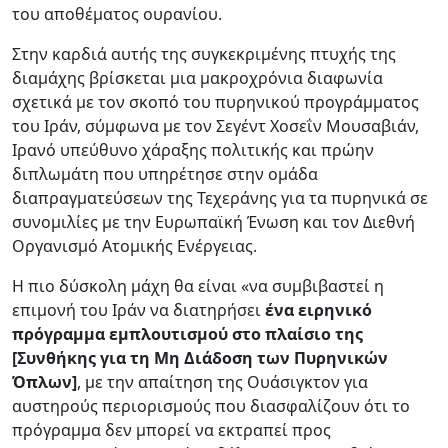
του αποθέματος ουρανίου.
Στην καρδιά αυτής της συγκεκριμένης πτυχής της
διαμάχης βρίσκεται μια μακροχρόνια διαφωνία
σχετικά με τον σκοπό του πυρηνικού προγράμματος
του Ιράν, σύμφωνα με τον Σεγέντ Χοσεΐν Μουσαβιάν,
Ιρανό υπεύθυνο χάραξης πολιτικής και πρώην
διπλωμάτη που υπηρέτησε στην ομάδα
διαπραγματεύσεων της Τεχεράνης για τα πυρηνικά σε
συνομιλίες με την Ευρωπαϊκή Ένωση και τον Διεθνή
Οργανισμό Ατομικής Ενέργειας.
Η πιο δύσκολη μάχη θα είναι «να συμβιβαστεί η
επιμονή του Ιράν να διατηρήσει
ένα ειρηνικό
πρόγραμμα εμπλουτισμού στο πλαίσιο της
[Συνθήκης για τη Μη Διάδοση των Πυρηνικών
Όπλων]
, με την απαίτηση της Ουάσιγκτον για
αυστηρούς περιορισμούς που διασφαλίζουν ότι το
πρόγραμμα δεν μπορεί να εκτραπεί προς