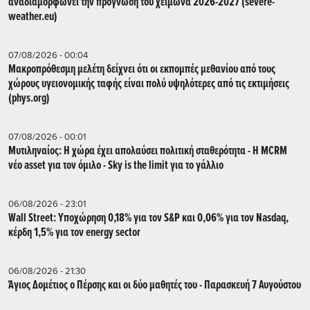
αναδιαμορφώνει την πρόγνωση του χειμώνα 2026-2027 (severe-
weather.eu)
07/08/2026 - 00:04
Μακροπρόθεσμη μελέτη δείχνει ότι οι εκπομπές μεθανίου από τους
χώρους υγειονομικής ταφής είναι πολύ υψηλότερες από τις εκτιμήσεις
(phys.org)
07/08/2026 - 00:01
Μυτιληναίος: Η χώρα έχει απολαύσει πολιτική σταθερότητα - Η MCRM
νέο asset για τον όμιλο - Sky is the limit για το γάλλιο
06/08/2026 - 23:01
Wall Street: Υποχώρηση 0,18% για τον S&P και 0,06% για τον Nasdaq,
κέρδη 1,5% για τον energy sector
06/08/2026 - 21:30
Άγιος Δομέτιος ο Πέρσης και οι δύο μαθητές του - Παρασκευή 7 Αυγούστου