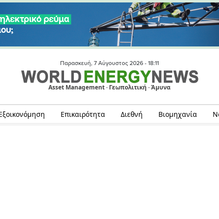
Παρασκευή, 7 Αύγουστος 2026 -
18:11
Asset Management · Γεωπολιτική · Άμυνα
Εξοικονόμηση
Επικαιρότητα
Διεθνή
Βιομηχανία
Ν