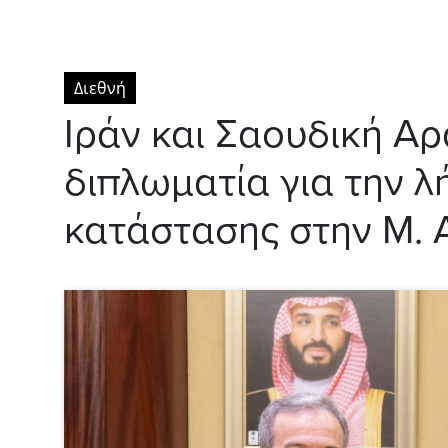
Διεθνή
Ιράν και Σαουδική Α
διπλωματία για την λ
κατάστασης στην Μ. 