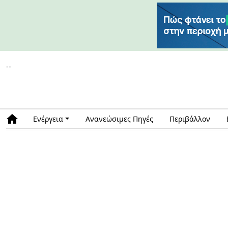
--
Ενέργεια
Ανανεώσιμες Πηγές
Περιβάλλον