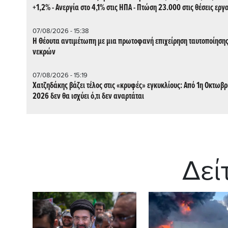
+1,2% - Ανεργία στο 4,1% στις ΗΠΑ - Πτώση 23.000 στις θέσεις εργ
07/08/2026 - 15:38
Η Θέουτα αντιμέτωπη με μια πρωτοφανή επιχείρηση ταυτοποίηση
νεκρών
07/08/2026 - 15:19
Χατζηδάκης βάζει τέλος στις «κρυφές» εγκυκλίους: Από 1η Οκτωβρ
2026 δεν θα ισχύει ό,τι δεν αναρτάται
Δεί