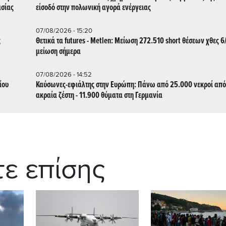
ασίας
είσοδό στην πολωνική αγορά ενέργειας
07/08/2026 - 15:20
ς
Θετικά τα futures - Metlen: Μείωση 272.510 short θέσεων χθες 6
μείωση σήμερα
07/08/2026 - 14:52
ίου
Καύσωνες-εφιάλτης στην Ευρώπη: Πάνω από 25.000 νεκροί από
ακραία ζέστη - 11.900 θύματα στη Γερμανία
τε επίσης