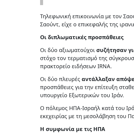
Τηλεφωνική επικοινωνία με τον Σα
Σαούντ, είχε ο επικεφαλής της ιραν
Οι διπλωματικές προσπάθειες
Οι δύο αξιωματούχοι
συζήτησαν γι
στόχο τον τερματισμό της σύγκρουσ
πρακτορείο ειδήσεων IRNA.
Οι δύο πλευρές
αντάλλαξαν απόψεις
προσπάθειες για την επίτευξη σταθ
υπουργείο Εξωτερικών του Ιράν.
Ο πόλεμος ΗΠΑ-Ισραήλ κατά του Ιρά
εκεχειρίας με τη μεσολάβηση του Πα
Η συμφωνία με τις ΗΠΑ