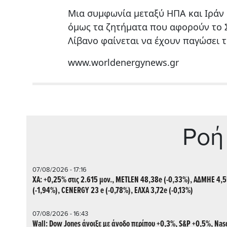
Μια συμφωνία μεταξύ ΗΠΑ και Ιράν
όμως τα ζητήματα που αφορούν το Σ
Λίβανο φαίνεται να έχουν παγώσει τ
www.worldenergynews.gr
Ρoή
07/08/2026 - 17:16
ΧΑ: +0,25% στις 2.615 μον., METLEN 48,38e (-0,33%), ΑΔΜΗΕ 4,
(-1,94%), CENERGY 23 e (-0,78%), ΕΛΧΑ 3,72e (-0,13%)
07/08/2026 - 16:43
Wall: Dow Jones άνοιξε με άνοδο περίπου +0,3%, S&P +0,5%, Nas