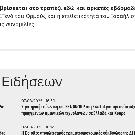
βρίσκεται στο τραπέζι εδώ και αρκετές εβδομάδ
Τενό του Ορμούζ και η επιθετικότητα του Ισραήλ σ
ις συνομιλίες.
 Ειδήσεων
07/08/2026 - 16:59
55e
Στρατηγική επένδυση του EFA GROUP στη Fractal για την ανάπτυξ
προηγμένων αμυντικών τεχνολογιών σε Ελλάδα και Κύπρο
07/08/2026 - 16:12
daq
Η Deloitte αποκλειστικός χρηματοοικονομικός σύμβουλος της ΔΕΗ