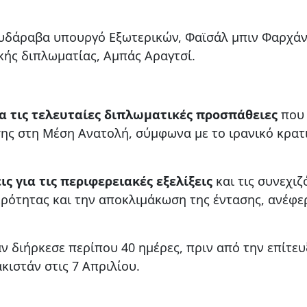
ουδάραβα υπουργό Εξωτερικών, Φαϊσάλ μπιν Φαρχάν
ικής διπλωματίας, Αμπάς Αραγτσί.
α τις τελευταίες διπλωματικές προσπάθειες
που 
ης στη Μέση Ανατολή, σύμφωνα με το ιρανικό κρατ
 για τις περιφερειακές εξελίξεις
και τις συνεχιζ
ερότητας και την αποκλιμάκωση της έντασης, ανέφε
ν διήρκεσε περίπου 40 ημέρες, πριν από την επίτευ
κιστάν στις 7 Απριλίου.