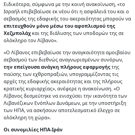
Ειδικότερα, σύμφωνα με την κοινή ανακοίνωση, «το
Ισραήλ επιβεβαίωσε εκ νέου ότι η ασφάλειά του και ο
σεβασμός της εδαφικής του ακεραιότητας μπορούν να
επιτευχθούν μόνο μέσω του αφοπλισμού της
Χεζμπολάχ
και της διάλυσης των υποδομών της σε
ολόκληρο τον Λίβανο».
«Ο Λίβανος επιβεβαίωσε την αναγκαιότητα αμοιβαίου
σεβασμού των διεθνώς αναγνωρισμένων συνόρων,
την επείγουσα ανάγκη πλήρους εφαρμογής
της
παύσης των εχθροπραξιών, υπογραμμίζοντας τις
αρχές της εδαφικής ακεραιότητας και της πλήρους
κρατικής κυριαρχίας», ανέφερε η ανακοίνωση. «Ο
Λίβανος δεσμεύτηκε να ενισχύσει την ικανότητα των
Λιβανέζικων Ενόπλων Δυνάμεων, με την υποστήριξη
των ΗΠΑ, να ασκήσουν αποτελεσματικό έλεγχο σε
ολόκληρη τη χώρα».
Οι συνομιλίες ΗΠΑ-Ιράν