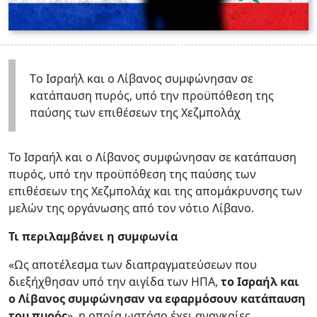
Τo Ισραήλ και ο Λίβανος συμφώνησαν σε
κατάπαυση πυρός, υπό την προϋπόθεση της
παύσης των επιθέσεων της Χεζμπολάχ
To Ισραήλ και ο Λίβανος συμφώνησαν σε κατάπαυση
πυρός, υπό την προϋπόθεση της παύσης των
επιθέσεων της Χεζμπολάχ και της απομάκρυνσης των
μελών της οργάνωσης από τον νότιο Λίβανο.
Τι περιλαμβάνει η συμφωνία
«Ως αποτέλεσμα των διαπραγματεύσεων που
διεξήχθησαν υπό την αιγίδα των ΗΠΑ,
το Ισραήλ και
ο Λίβανος συμφώνησαν να εφαρμόσουν κατάπαυση
του πυρός
», η οποία ωστόσο έχει αναγκαίες