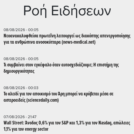
Ρoή Ειδήσεων
08/08/2026 - 00:05
Νεοανακαλυφθείσα πρωτεΐνη λειτουργεί ως διακόπτης απενεργοποίησης
για τα ανθρώπινα ανοσοκύτταρα (news-medical.net)
08/08/2026 - 00:05
Τι συμβαίνει στον εγκέφαλο όταν αυτοσχεδιάζουμε; Η επιστήμη της
δημιουργικότητας
08/08/2026 - 00:03
Το κλειδί για τον αποικισμό του Άρη μπορεί να κρύβεται μέσα σε
αστεροειδείς (sciencedaily.com)
07/08/2026 - 21:47
Wall Street: Άνοδος 0,6% για τον S&P και 1,3% για τον Nasdaq, απώλειες
1,1% για τον energy sector