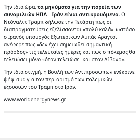
Την ίδια ώρα,
τα μηνύματα για την πορεία των
συνομιλιών ΗΠΑ – Ιράν είναι αντικρουόμενα.
Ο
Ντόναλντ Τραμπ δήλωσε την Τετάρτη πως οι
διαπραγματεύσεις εξελίσσονται «πολύ καλά», ωστόσο
ο Ιρανός υπουργός Εξωτερικών Αμπάς Αραγτσί
ανέφερε πως «δεν έχει σημειωθεί σημαντική
πρόοδος» τις τελευταίες ημέρες και πως ο πόλεμος θα
τελειώσει μόνο «όταν τελειώσει και στον Λίβανο».
Την ίδια στιγμή, η Βουλή των Αντιπροσώπων ενέκρινε
ψήφισμα για τον περιορισμό των πολεμικών
εξουσιών του Τραμπ στο Ιράν.
www.worldenergynews.gr