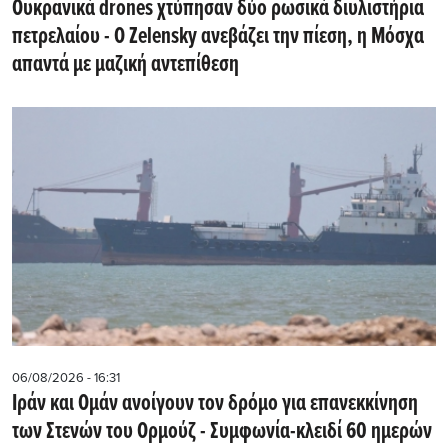
Ουκρανικά drones χτύπησαν δύο ρωσικά διυλιστήρια
πετρελαίου - Ο Zelensky ανεβάζει την πίεση, η Μόσχα
απαντά με μαζική αντεπίθεση
06/08/2026 - 16:31
Ιράν και Ομάν ανοίγουν τον δρόμο για επανεκκίνηση
των Στενών του Ορμούζ - Συμφωνία-κλειδί 60 ημερών