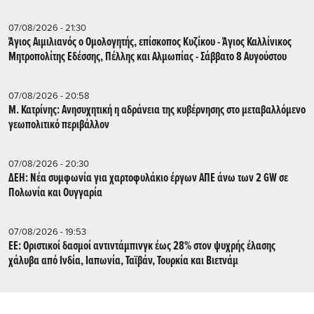
07/08/2026 - 21:30
Άγιος Αιμιλιανός ο Ομολογητής, επίσκοπος Κυζίκου - Άγιος Καλλίνικος
Μητροπολίτης Εδέσσης, Πέλλης και Αλμωπίας - Σάββατο 8 Αυγούστου
07/08/2026 - 20:58
Μ. Κατρίνης: Ανησυχητική η αδράνεια της κυβέρνησης στο μεταβαλλόμενο
γεωπολιτικό περιβάλλον
07/08/2026 - 20:30
ΔΕΗ: Νέα συμφωνία για χαρτοφυλάκιο έργων ΑΠΕ άνω των 2 GW σε
Πολωνία και Ουγγαρία
07/08/2026 - 19:53
ΕΕ: Οριστικοί δασμοί αντιντάμπινγκ έως 28% στον ψυχρής έλασης
χάλυβα από Ινδία, Ιαπωνία, Ταϊβάν, Τουρκία και Βιετνάμ