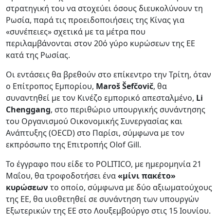
στρατηγική του να στοχεύει όσους διευκολύνουν τη
Ρωσία, παρά τις προειδοποιήσεις της Κίνας για
«συνέπειες» σχετικά με τα μέτρα που
περιλαμβάνονται στον 20ό γύρο κυρώσεων της ΕΕ
κατά της Ρωσίας.
Οι εντάσεις θα βρεθούν στο επίκεντρο την Τρίτη, όταν
ο Επίτροπος Εμπορίου,
Maroš Šefčovič
, θα
συναντηθεί με τον Κινέζο εμπορικό απεσταλμένο,
Li
Chenggang
, στο περιθώριο υπουργικής συνάντησης
του Οργανισμού Οικονομικής Συνεργασίας και
Ανάπτυξης (OECD) στο Παρίσι, σύμφωνα με τον
εκπρόσωπο της Επιτροπής Olof Gill.
Το έγγραφο που είδε το POLITICO, με ημερομηνία 21
Μαΐου, θα τροφοδοτήσει ένα
«μίνι πακέτο»
κυρώσεων
το οποίο, σύμφωνα με δύο αξιωματούχους
της ΕΕ, θα υιοθετηθεί σε συνάντηση των υπουργών
Εξωτερικών της ΕΕ στο Λουξεμβούργο στις 15 Ιουνίου.