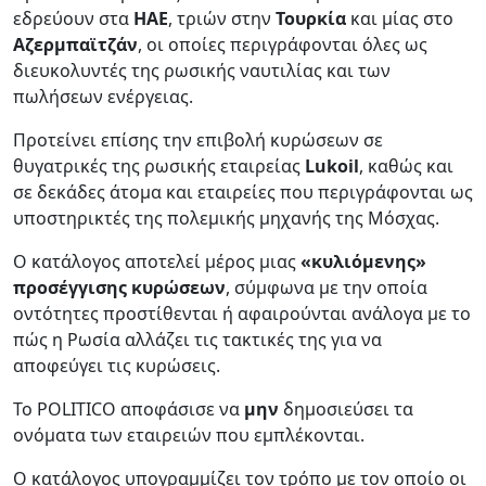
εδρεύουν στα
ΗΑΕ
, τριών στην
Τουρκία
και μίας στο
Αζερμπαϊτζάν
, οι οποίες περιγράφονται όλες ως
διευκολυντές της ρωσικής ναυτιλίας και των
πωλήσεων ενέργειας.
Προτείνει επίσης την επιβολή κυρώσεων σε
θυγατρικές της ρωσικής εταιρείας
Lukoil
, καθώς και
σε δεκάδες άτομα και εταιρείες που περιγράφονται ως
υποστηρικτές της πολεμικής μηχανής της Μόσχας.
Ο κατάλογος αποτελεί μέρος μιας
«κυλιόμενης»
προσέγγισης κυρώσεων
, σύμφωνα με την οποία
οντότητες προστίθενται ή αφαιρούνται ανάλογα με το
πώς η Ρωσία αλλάζει τις τακτικές της για να
αποφεύγει τις κυρώσεις.
Το POLITICO αποφάσισε να
μην
δημοσιεύσει τα
ονόματα των εταιρειών που εμπλέκονται.
Ο κατάλογος υπογραμμίζει τον τρόπο με τον οποίο οι