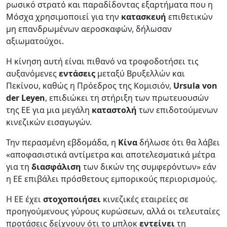
ρωσικό στρατό και παραδίδοντας εξαρτήματα που η
Μόσχα χρησιμοποιεί για την
κατασκευή
επιθετικών
μη επανδρωμένων αεροσκαφών, δήλωσαν
αξιωματούχοι.
Η κίνηση αυτή είναι πιθανό να τροφοδοτήσει τις
αυξανόμενες
εντάσεις
μεταξύ Βρυξελλών και
Πεκίνου, καθώς η Πρόεδρος της Κομισιόν,
Ursula von
der Leyen
, επιδιώκει τη στήριξη των πρωτευουσών
της ΕΕ για μια μεγάλη
καταστολή
των επιδοτούμενων
κινεζικών εισαγωγών.
Την περασμένη εβδομάδα, η
Κίνα
δήλωσε ότι θα λάβει
«αποφασιστικά αντίμετρα και αποτελεσματικά μέτρα
για τη
διασφάλιση
των δικών της συμφερόντων» εάν
η ΕΕ επιβάλει πρόσθετους εμπορικούς περιορισμούς.
Η ΕΕ έχει
στοχοποιήσει
κινεζικές εταιρείες σε
προηγούμενους γύρους κυρώσεων, αλλά οι τελευταίες
προτάσεις δείχνουν ότι το μπλοκ
εντείνει
τη