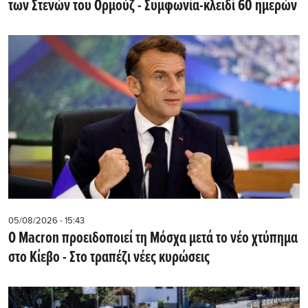
των Στενών του Ορμούζ - Συμφωνία-κλειδί 60 ημερών
05/08/2026 - 15:43
Ο Macron προειδοποιεί τη Μόσχα μετά το νέο χτύπημα
στο Κίεβο - Στο τραπέζι νέες κυρώσεις