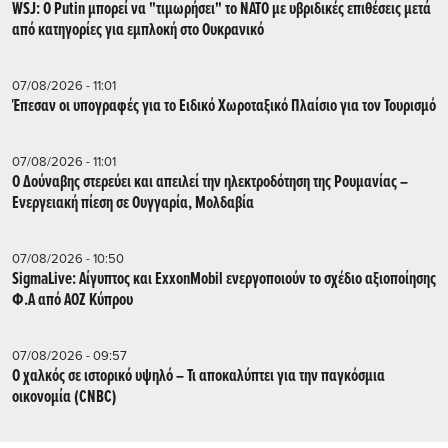
WSJ: Ο Putin μπορεί να "τιμωρήσει" το ΝΑΤΟ με υβριδικές επιθέσεις μετά
από κατηγορίες για εμπλοκή στο Ουκρανικό
07/08/2026 - 11:01
Έπεσαν οι υπογραφές για το Ειδικό Χωροταξικό Πλαίσιο για τον Τουρισμό
07/08/2026 - 11:01
Ο Δούναβης στερεύει και απειλεί την ηλεκτροδότηση της Ρουμανίας –
Ενεργειακή πίεση σε Ουγγαρία, Μολδαβία
07/08/2026 - 10:50
SigmaLive: Αίγυπτος και ExxonMobil ενεργοποιούν το σχέδιο αξιοποίησης
Φ.Α από ΑΟΖ Κύπρου
07/08/2026 - 09:57
Ο χαλκός σε ιστορικό υψηλό – Τι αποκαλύπτει για την παγκόσμια
οικονομία (CNBC)