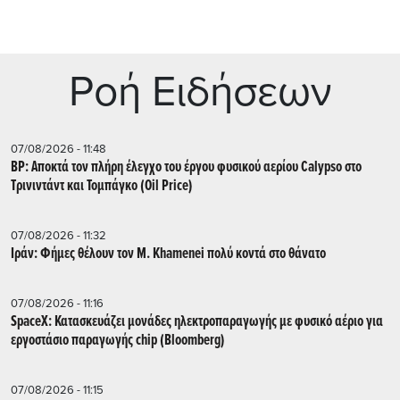
Ρoή Ειδήσεων
07/08/2026 - 11:48
BP: Αποκτά τον πλήρη έλεγχο του έργου φυσικού αερίου Calypso στο
Τρινιντάντ και Τομπάγκο (Oil Price)
07/08/2026 - 11:32
Ιράν: Φήμες θέλουν τον Μ. Khamenei πολύ κοντά στο θάνατο
07/08/2026 - 11:16
SpaceX: Κατασκευάζει μονάδες ηλεκτροπαραγωγής με φυσικό αέριο για
εργοστάσιο παραγωγής chip (Bloomberg)
07/08/2026 - 11:15