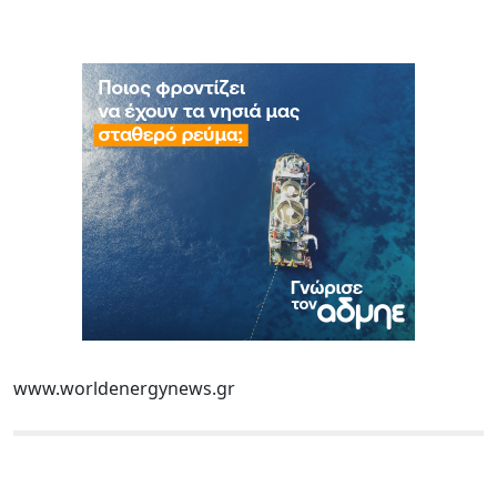
www.worldenergynews.gr