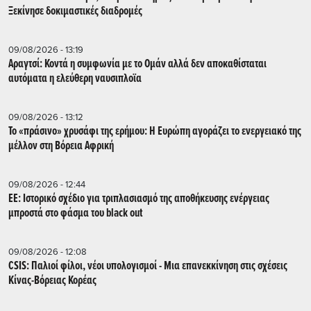
Ξεκίνησε δοκιμαστικές διαδρομές
09/08/2026 - 13:19
Αραγτσί: Κοντά η συμφωνία με το Ομάν αλλά δεν αποκαθίσταται
αυτόματα η ελεύθερη ναυσιπλοϊα
09/08/2026 - 13:12
Το «πράσινο» χρυσάφι της ερήμου: Η Ευρώπη αγοράζει το ενεργειακό της
μέλλον στη Βόρεια Αφρική
09/08/2026 - 12:44
ΕΕ: Iστορικό σχέδιο για τριπλασιασμό της αποθήκευσης ενέργειας
μπροστά στο φάσμα του black out
09/08/2026 - 12:08
CSIS: Παλιοί φίλοι, νέοι υπολογισμοί - Μια επανεκκίνηση στις σχέσεις
Κίνας-Βόρειας Κορέας