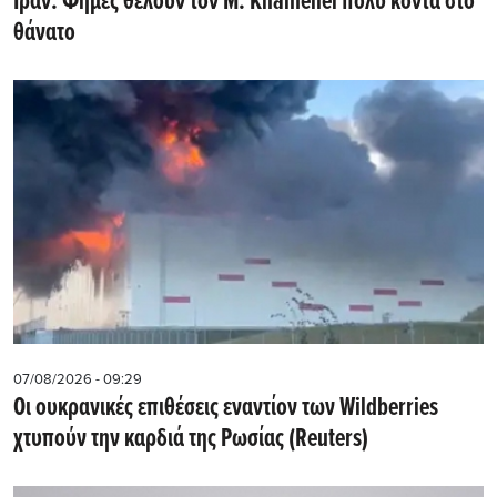
Ιράν: Φήμες θέλουν τον Μ. Khamenei πολύ κοντά στο
θάνατο
07/08/2026 - 09:29
Οι ουκρανικές επιθέσεις εναντίον των Wildberries
χτυπούν την καρδιά της Ρωσίας (Reuters)