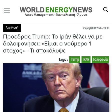
Asset Management · Γεωπολιτική · Άμυνα
Διεθνή
Τετάρτη 08/07/2026 - 20:30
Προεδρος Trump: Το Ιράν θέλει να με
δολοφονήσει: «Είμαι ο νούμερο 1
στόχος» - Τι αποκάλυψε
tags :
Trump
IRAN
δολοφονία