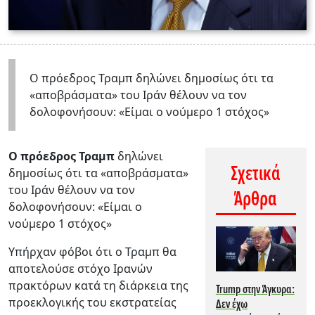
Ο πρόεδρος Τραμπ δηλώνει δημοσίως ότι τα
«αποβράσματα» του Ιράν θέλουν να τον
δολοφονήσουν: «Είμαι ο νούμερο 1 στόχος»
Ο πρόεδρος Τραμπ
δηλώνει
Σχετικά
δημοσίως ότι τα «αποβράσματα»
του Ιράν θέλουν να τον
Άρθρα
δολοφονήσουν: «Είμαι ο
νούμερο 1 στόχος»
Υπήρχαν φόβοι ότι ο Τραμπ θα
αποτελούσε στόχο Ιρανών
πρακτόρων κατά τη διάρκεια της
Trump στην Άγκυρα:
προεκλογικής του εκστρατείας
Δεν έχω