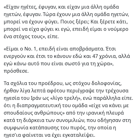
«Είχαν ηγέτες, έφυγαν, και είχαν μια άλλη ομάδα
ηγετών, έφυγαν. Τώρα έχουν μια άλλη ομάδα ηγετών,
μπορεί να έχουν φύγει. Ποιος ξέρει; Και ξέρετε κάτι,
μπορεί να είχα φύγει κι εγώ, επειδή είμαι ο νούμερο
ένα στόχος τους», είπε.
«Είμαι ο Νο. 1, επειδή είναι αποβράσματα. Έτσι
ενεργούν και έτσι το κάνουν εδώ και 47 χρόνια, αλλά
εγώ κάνω αυτό που είναι σωστό για τη χώρα»,
πρόσθεσε.
Τα σχόλια του προέδρου, ως στόχου δολοφονίας,
ήρθαν λίγα λεπτά αφότου περιέγραψε την τρέχουσα
ηγεσία του Ιράν ως «λίγο τρελή», ενώ παράλληλα είπε.
ότι η διαπραγματευτική του ομάδα «είχε να κάνει με
σπουδαίους ανθρώπους» από την ιρανική πλευρά
κατά τη διάρκεια των συνομιλιών, που οδήγησαν στη
συμφωνία κατάπαυσης του πυρός, την οποία η
ηγεσ'ια φαίνεται να έχει εγκαταλείψει.