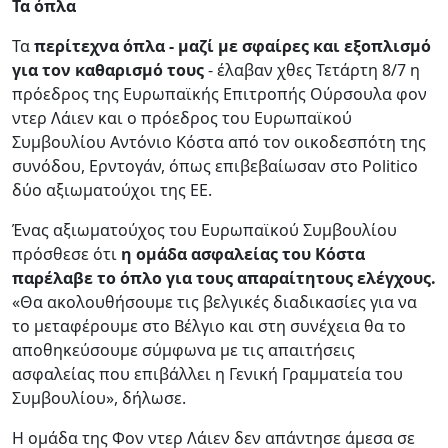
Τα όπλα
Τα
περίτεχνα όπλα - μαζί με σφαίρες και εξοπλισμό
για τον καθαρισμό τους
- έλαβαν χθες Τετάρτη 8/7 η
πρόεδρος της Ευρωπαϊκής Επιτροπής Ούρσουλα φον
ντερ Λάιεν και ο πρόεδρος του Ευρωπαϊκού
Συμβουλίου Αντόνιο Κόστα από τον οικοδεσπότη της
συνόδου, Ερντογάν, όπως επιβεβαίωσαν στο Politico
δύο αξιωματούχοι της ΕΕ.
Ένας αξιωματούχος του Ευρωπαϊκού Συμβουλίου
πρόσθεσε ότι
η ομάδα ασφαλείας του Κόστα
παρέλαβε το όπλο για τους απαραίτητους ελέγχους.
«Θα ακολουθήσουμε τις βελγικές διαδικασίες για να
το μεταφέρουμε στο Βέλγιο και στη συνέχεια θα το
αποθηκεύσουμε σύμφωνα με τις απαιτήσεις
ασφαλείας που επιβάλλει η Γενική Γραμματεία του
Συμβουλίου», δήλωσε.
Η ομάδα της Φον ντερ Λάιεν δεν απάντησε άμεσα σε