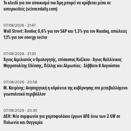
Το κλειδί για τον αποικισμό του Άρη μπορεί να κρύβεται μέσα σε
αστεροειδείς (sciencedaily.com)
07/08/2026 - 21:47
Wall Street: Άνοδος 0,6% για τον S&P και 1,3% για τον Nasdaq, απώλειες
1,1% για τον energy sector
07/08/2026 - 21:30
Άγιος Αιμιλιανός ο Ομολογητής, επίσκοπος Κυζίκου - Άγιος Καλλίνικος
Μητροπολίτης Εδέσσης, Πέλλης και Αλμωπίας - Σάββατο 8 Αυγούστου
07/08/2026 - 20:58
Μ. Κατρίνης: Ανησυχητική η αδράνεια της κυβέρνησης στο μεταβαλλόμενο
γεωπολιτικό περιβάλλον
07/08/2026 - 20:30
ΔΕΗ: Νέα συμφωνία για χαρτοφυλάκιο έργων ΑΠΕ άνω των 2 GW σε
Πολωνία και Ουγγαρία