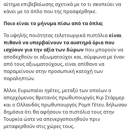
αίτημα επιβεβαίωσης σχετικά με το τι σκοπεύει να
κάνει με το όπλο που της προσφέρθηκε.
Ποιο είναι το μήνυμα πίσω από τα όπλα;
Τα υψηλής ποιότητας τελετουργικά πιστόλια
είναι
πιθανό να υπερβαίνουν τα αυστηρά όρια που
ισχύουν για την αξία των δώρων
που μπορούν να
αποδεχθούν οι αξιωματούχοι και, σύμφωνα με έναν
από τους αξιωματούχους, είναι απίθανο να
παραμείνουν στην προσωπική κατοχή των
παραληπτών.
Άλλοι Ευρωπαίοι ηγέτες, μεταξύ των οποίων ο
απερχόμενος Βρετανός πρωθυπουργός Κιρ Στάρμερ
και ο Ολλανδός πρωθυπουργός Ρομπ Γέτεν, δήλωσαν
δημόσια ότι θα αφήσουν τα πιστόλια τους στην
Τουρκία ώστε να απενεργοποιηθούν πριν
μεταφερθούν στις χώρες τους.