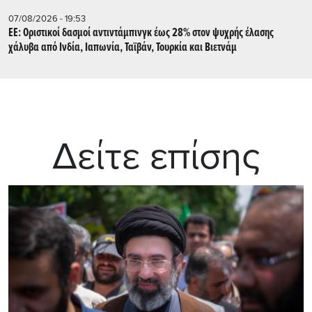
07/08/2026 - 19:53
ΕΕ: Οριστικοί δασμοί αντιντάμπινγκ έως 28% στον ψυχρής έλασης
χάλυβα από Ινδία, Ιαπωνία, Ταϊβάν, Τουρκία και Βιετνάμ
Δείτε επίσης