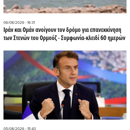
06/08/2026 - 16:31
Ιράν και Ομάν ανοίγουν τον δρόμο για επανεκκίνηση
των Στενών του Ορμούζ - Συμφωνία-κλειδί 60 ημερών
05/08/2026 - 15:43