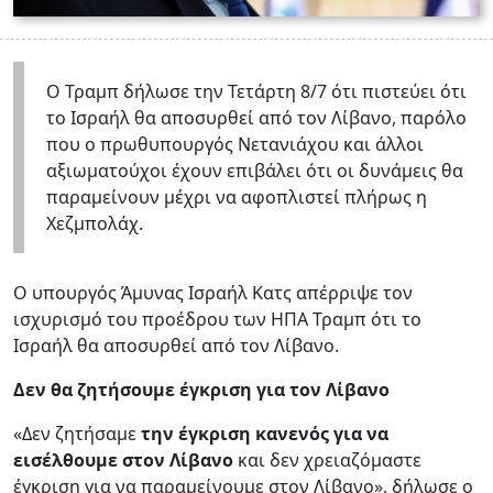
Ο Τραμπ δήλωσε την Τετάρτη 8/7 ότι πιστεύει ότι
το Ισραήλ θα αποσυρθεί από τον Λίβανο, παρόλο
που ο πρωθυπουργός Νετανιάχου και άλλοι
αξιωματούχοι έχουν επιβάλει ότι οι δυνάμεις θα
παραμείνουν μέχρι να αφοπλιστεί πλήρως η
Χεζμπολάχ.
Ο υπουργός Άμυνας Ισραήλ Κατς απέρριψε τον
ισχυρισμό του προέδρου των ΗΠΑ Τραμπ ότι το
Ισραήλ θα αποσυρθεί από τον Λίβανο.
Δεν θα ζητήσουμε έγκριση για τον Λίβανο
«Δεν ζητήσαμε
την έγκριση κανενός για να
εισέλθουμε στον Λίβανο
και δεν χρειαζόμαστε
έγκριση για να παραμείνουμε στον Λίβανο», δήλωσε ο