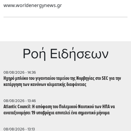
www.worldenergynews.gr
Ρoή Ειδήσεων
08/08/2026 - 14:36
Ηχηρό μπλόκο του γιγαντιαίου ταμείου της Νορβηγίας στο SEC για την
κατάργηση των κανόνων κλιματικής διαφάνειας
08/08/2026 - 13:46
Atlantic Council: Η απόφαση του Πολεμικού Ναυτικού των ΗΠΑ να
αναταξινομήσει 19 υποβρύχια αποτελεί ένα σημαντικό μήνυμα
08/08/2026 - 13:13