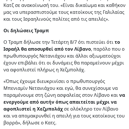
Κατζ σε ανακοίνωσή του. «Είναι δικαίωμα και καθήκον
μας να υπερασπιστούμε τους κατοίκους της Γαλιλαίας
και τους Ισραηλινούς πολίτες από τις απειλές».
Οι δηλώσεις Τραμπ
Ο Τραμπ δήλωσε την Τετάρτη 8/7 ότι πιστεύει ότι
το
Ισραήλ θα αποσυρθεί από τον Λίβανο
, παρόλο που ο
πρωθυπουργός Νετανιάχου και άλλοι αξιωματούχοι
έχουν επιβάλει ότι οι δυνάμεις θα παραμείνουν μέχρι
να αφοπλιστεί πλήρως η Χεζμπολάχ.
«Όπως έχουμε διευκρινίσει ο πρωθυπουργός
Μπενιαμίν Νετανιάχου και εγώ, θα συνεχίσουμε να
παραμένουμε στη ζώνη ασφαλείας στον Λίβανο και
να
ενεργούμε από αυτήν όπως απαιτείται μέχρι να
αφοπλιστεί η Χεζμπολάχ
σε ολόκληρο τον Λίβανο
και να απομακρυνθεί η απειλή για τους κατοίκους του
βορρά», δήλωσε ο Κατς.