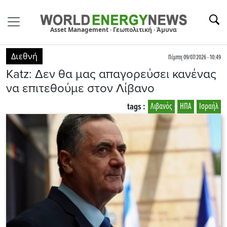
Asset Management · Γεωπολιτική · Άμυνα
Διεθνή
Πέμπτη 09/07/2026 - 10:49
Katz: Δεν θα μας απαγορεύσει κανένας
να επιτεθούμε στον Λίβανο
tags :
Λιβανός
ΗΠΑ
Ισραήλ