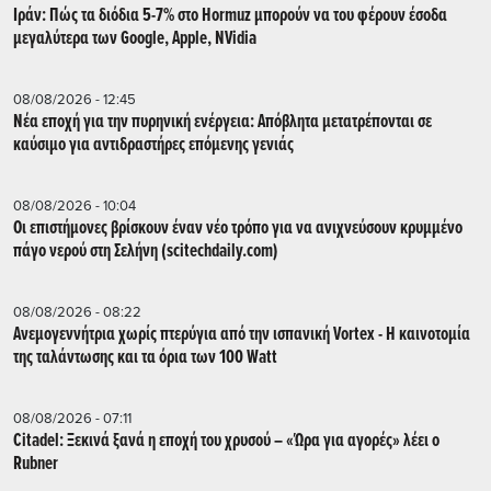
Ιράν: Πώς τα διόδια 5-7% στο Hormuz μπορούν να του φέρουν έσοδα
μεγαλύτερα των Google, Apple, NVidia
08/08/2026 - 12:45
Νέα εποχή για την πυρηνική ενέργεια: Απόβλητα μετατρέπονται σε
καύσιμο για αντιδραστήρες επόμενης γενιάς
08/08/2026 - 10:04
Οι επιστήμονες βρίσκουν έναν νέο τρόπο για να ανιχνεύσουν κρυμμένο
πάγο νερού στη Σελήνη (scitechdaily.com)
08/08/2026 - 08:22
Ανεμογεννήτρια χωρίς πτερύγια από την ισπανική Vortex - Η καινοτομία
της ταλάντωσης και τα όρια των 100 Watt
08/08/2026 - 07:11
Citadel: Ξεκινά ξανά η εποχή του χρυσού – «Ώρα για αγορές» λέει ο
Rubner