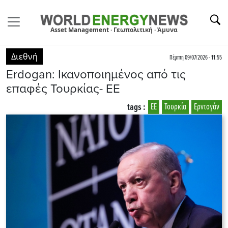
Asset Management · Γεωπολιτική · Άμυνα
Διεθνή
Πέμπτη 09/07/2026 - 11:55
Erdogan: Ικανοποιημένος από τις
επαφές Τουρκίας- ΕΕ
tags :
ΕΕ
Τουρκία
Ερντογάν