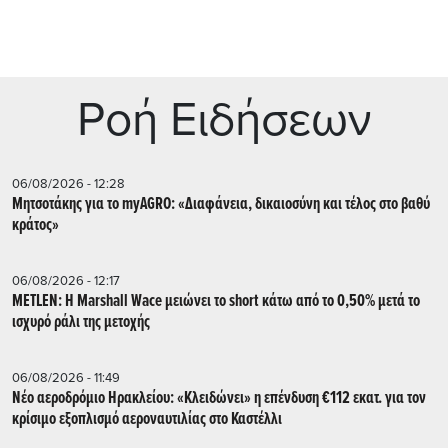
Ρoή Ειδήσεων
06/08/2026 - 12:28
Μητσοτάκης για το myAGRO: «Διαφάνεια, δικαιοσύνη και τέλος στο βαθύ
κράτος»
06/08/2026 - 12:17
METLEN: Η Marshall Wace μειώνει το short κάτω από το 0,50% μετά το
ισχυρό ράλι της μετοχής
06/08/2026 - 11:49
Νέο αεροδρόμιο Ηρακλείου: «Κλειδώνει» η επένδυση €112 εκατ. για τον
κρίσιμο εξοπλισμό αεροναυτιλίας στο Καστέλλι