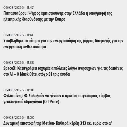
06/08/2026 - 11:47
Παπασταύρου: Ψήφος εμπιστοσύνης στην Ελλάδα η υπογραφή της
ηλεκτρικής διασύνδεσης με την Κύπρο
06/08/2026 - 11:41
Υποβλήθηκε το αίτημα για την ενεργοποίηση της ρήτρας διαφυγής για την
ενεργειακή ανθεκτικότητα
06/08/2026 - 11:38
SpaceX: Καταγράφει ισχυρές απώλειες λόγω ανησυχιών για τις δαπάνες
στο AI – Ο Musk θέτει στόχο $1 τρις έσοδα
06/08/2026 - 11:06
Φιλιππίνες: Φιλοδοξούν να γίνουν ο πρώτος παγκόσμιος κόμβος
γεωλογικού υδρογόνου (Oil Price)
06/08/2026 - 11:00
Δυναμική επιστοφή της Metlen- Καθαρά κέρδη 313 εκ. ευρώ στο α'