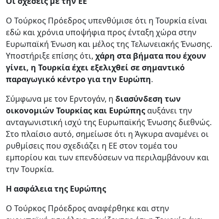
Οι σχέσεις με την ΕΕ
Ο Τούρκος Πρόεδρος υπενθύμισε ότι η Τουρκία είναι
εδώ και χρόνια υποψήφια προς ένταξη χώρα στην
Ευρωπαϊκή Ένωση και μέλος της Τελωνειακής Ένωσης.
Υποστήριξε επίσης ότι,
χάρη στα βήματα που έχουν
γίνει, η Τουρκία έχει εξελιχθεί σε σημαντικό
παραγωγικό κέντρο για την Ευρώπη
.
Σύμφωνα με τον Ερντογάν, η
διασύνδεση των
οικονομιών Τουρκίας και Ευρώπης
αυξάνει την
ανταγωνιστική ισχύ της Ευρωπαϊκής Ένωσης διεθνώς.
Στο πλαίσιο αυτό, σημείωσε ότι η Άγκυρα αναμένει οι
ρυθμίσεις που σχεδιάζει η ΕΕ στον τομέα του
εμπορίου και των επενδύσεων να περιλαμβάνουν και
την Τουρκία.
Η ασφάλεια της Ευρώπης
Ο Τούρκος Πρόεδρος αναφέρθηκε και στην