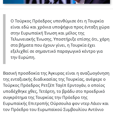
Ο Τούρκος Πρόεδρος υπενθύμισε ότι η Τουρκία
είναι εδώ και χρόνια υποψήφια προς ένταξη χώρα
στην Ευρωπαϊκή Ένωση και μέλος της
Τελωνειακής Ένωσης. Υποστήριξε επίσης ότι, χάρη
στα βήματα που έχουν γίνει, η Τουρκία έχει
εξελιχθεί σε σημαντικό παραγωγικό κέντρο για
την Ευρώπη.
Bασική προσδοκία της Άγκυρας είναι η αναζωογόνηση
της ενταξιακής διαδικασίας της Τουρκίας, ανέφερε ο
Τούρκος Πρόεδρος Ρετζέπ Ταγίπ Ερντογάν, ο οποίος
υποδέχθηκε χθες, Τετάρτη, το βράδυ στο προεδρικό
συγκρότημα της Τουρκίας την Πρόεδρο της
Ευρωπαϊκής Επιτροπής Ούρσουλα φον ντερ Λάιεν και
τον Πρόεδρο του Ευρωπαϊκού Συμβουλίου Αντόνιο