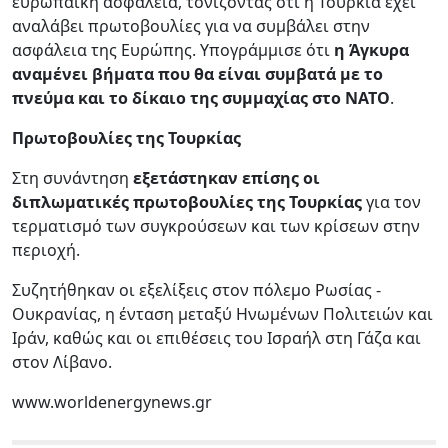
ευρωπαϊκή ασφάλεια, τονίζοντας ότι η Τουρκία έχει
αναλάβει πρωτοβουλίες για να συμβάλει στην
ασφάλεια της Ευρώπης. Υπογράμμισε ότι
η Άγκυρα
αναμένει βήματα που θα είναι συμβατά με το
πνεύμα και το δίκαιο της συμμαχίας στο ΝΑΤΟ
.
Πρωτοβουλίες της Τουρκίας
Στη συνάντηση
εξετάστηκαν επίσης οι
διπλωματικές πρωτοβουλίες της Τουρκίας
για τον
τερματισμό των συγκρούσεων και των κρίσεων στην
περιοχή.
Συζητήθηκαν οι εξελίξεις στον πόλεμο Ρωσίας -
Ουκρανίας, η ένταση μεταξύ Ηνωμένων Πολιτειών και
Ιράν, καθώς και οι επιθέσεις του Ισραήλ στη Γάζα και
στον Λίβανο.
www.worldenergynews.gr