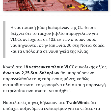
Η ναυτιλιακή βάση δεδομένων της Clarksons
δείχνει ότι το τρέχον βιβλίο παραγγελιών για
VLCCs ανέρχεται σε 103, εκ των οποίων οκτώ
ναυπηγούνται στην Ιαπωνία, 20 στη Νότια Κορέα
και τα υπόλοιπα σε ναυπηγεία της Κίνας
Κοντά στα
18 νεότευκτα πλοία VLCC
συνολικής αξίας
άνω των 2,25 δισ. δολαρίων
θα μπορούσαν να
παραγγελθούν τους επόμενους μήνες, καθώς
αντικαθίστανται τα γερασμένα πλοία και η παραγωγή
πετρελαίου αναμένεται να αυξηθεί.
Ναυτιλιακές πηγές δήλωσαν στο
TradeWinds
ότι
υπάρχει αυξανόμενο ενδιαφέρον για τα νεότευκτα