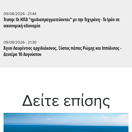
09/08/2026 - 21:44
Trump: Οι ΗΠΑ "ημιδιαπραγματεύονται" με την Τεχεράνη - Το Ιράν σε
οικονομική αδυναμία
09/08/2026 - 21:30
Άγιοι Λαυρέντιος αρχιδιάκονος, Ξύστος πάπας Ρώμης και Ιππόλυτος -
Δευτέρα 10 Αυγούστου
Δείτε επίσης