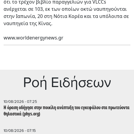
ότι το τρέχον βιβλίο παραγγελιών για VLCCs
ανέρχεται σε 103, εκ των οποίων οκτώ ναυπηγούνται
στην Ιαπωνία, 20 στη Νότια Κορέα και τα υπόλοιπα σε
ναυπηγεία της Κίνας.
www.worldenergynews.gr
Ρoή Ειδήσεων
10/08/2026 - 07:25
Η όραση οδήγησε στην ποικίλη ανάπτυξη του εγκεφάλου στα πρωτεύοντα
θηλαστικά (phys.org)
10/08/2026 - 07:15