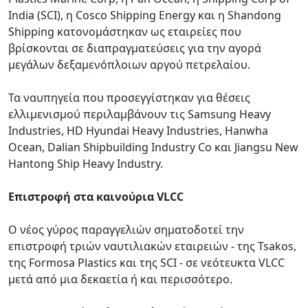
India (SCI), η Cosco Shipping Energy και η Shandong
Shipping κατονομάστηκαν ως εταιρείες που
βρίσκονται σε διαπραγματεύσεις για την αγορά
μεγάλων δεξαμενόπλοιων αργού πετρελαίου.
Τα ναυπηγεία που προσεγγίστηκαν για θέσεις
ελλιμενισμού περιλαμβάνουν τις Samsung Heavy
Industries, HD Hyundai Heavy Industries, Hanwha
Ocean, Dalian Shipbuilding Industry Co και Jiangsu New
Hantong Ship Heavy Industry.
Επιστροφή στα καινούρια VLCC
Ο νέος γύρος παραγγελιών σηματοδοτεί την
επιστροφή τριών ναυτιλιακών εταιρειών - της Tsakos,
της Formosa Plastics και της SCI - σε νεότευκτα VLCC
μετά από μια δεκαετία ή και περισσότερο.