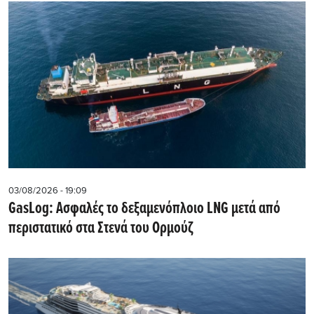
03/08/2026 - 19:09
GasLog: Ασφαλές το δεξαμενόπλοιο LNG μετά από
περιστατικό στα Στενά του Ορμούζ