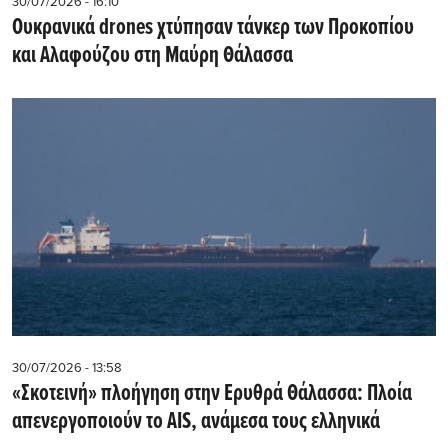
30/07/2026 - 16:10
Ουκρανικά drones χτύπησαν τάνκερ των Προκοπίου
και Αλαφούζου στη Μαύρη Θάλασσα
30/07/2026 - 13:58
«Σκοτεινή» πλοήγηση στην Ερυθρά Θάλασσα: Πλοία
απενεργοποιούν το AIS, ανάμεσα τους ελληνικά