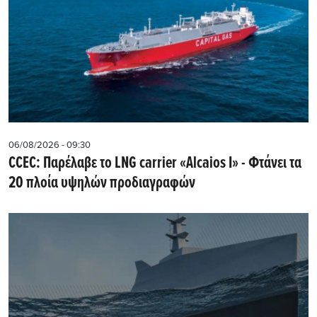
06/08/2026 - 09:30
CCEC: Παρέλαβε το LNG carrier «Alcaios I» - Φτάνει τα
20 πλοία υψηλών προδιαγραφών