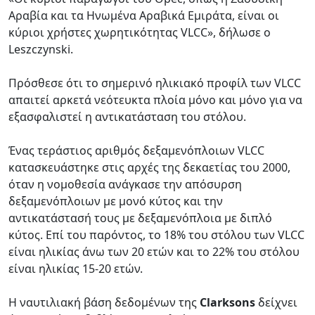
Αραβία και τα Ηνωμένα Αραβικά Εμιράτα, είναι οι
κύριοι χρήστες χωρητικότητας VLCC», δήλωσε ο
Leszczynski.
Πρόσθεσε ότι το σημερινό ηλικιακό προφίλ των VLCC
απαιτεί αρκετά νεότευκτα πλοία μόνο και μόνο για να
εξασφαλιστεί η αντικατάσταση του στόλου.
Ένας τεράστιος αριθμός δεξαμενόπλοιων VLCC
κατασκευάστηκε στις αρχές της δεκαετίας του 2000,
όταν η νομοθεσία ανάγκασε την απόσυρση
δεξαμενόπλοιων με μονό κύτος και την
αντικατάστασή τους με δεξαμενόπλοια με διπλό
κύτος. Επί του παρόντος, το 18% του στόλου των VLCC
είναι ηλικίας άνω των 20 ετών και το 22% του στόλου
είναι ηλικίας 15-20 ετών.
Η ναυτιλιακή βάση δεδομένων της
Clarksons
δείχνει