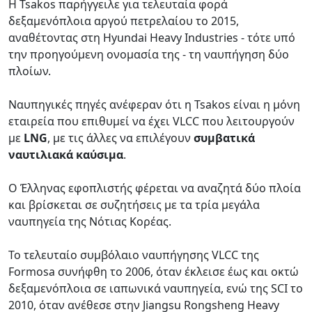
Η Tsakos παρήγγειλε για τελευταία φορά
δεξαμενόπλοια αργού πετρελαίου το 2015,
αναθέτοντας στη Hyundai Heavy Industries - τότε υπό
την προηγούμενη ονομασία της - τη ναυπήγηση δύο
πλοίων.
Ναυπηγικές πηγές ανέφεραν ότι η Tsakos είναι η μόνη
εταιρεία που επιθυμεί να έχει VLCC που λειτουργούν
με
LNG
, με τις άλλες να επιλέγουν
συμβατικά
ναυτιλιακά καύσιμα
.
Ο Έλληνας εφοπλιστής φέρεται να αναζητά δύο πλοία
και βρίσκεται σε συζητήσεις με τα τρία μεγάλα
ναυπηγεία της Νότιας Κορέας.
Το τελευταίο συμβόλαιο ναυπήγησης VLCC της
Formosa συνήφθη το 2006, όταν έκλεισε έως και οκτώ
δεξαμενόπλοια σε ιαπωνικά ναυπηγεία, ενώ της SCI το
2010, όταν ανέθεσε στην Jiangsu Rongsheng Heavy