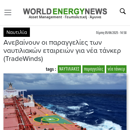
Asset Management · Γεωπολιτική · Άμυνα
Ναυτιλία
Πέμπτη 05/06/2025 - 14:58
Ανεβαίνουν οι παραγγελίες των
ναυτιλιακών εταιρειών για νέα τάνκερ
(TradeWinds)
tags :
ΝΑΥΤΙΛΙΑΚΕΣ
παραγγελίες
νέα τάνκερ