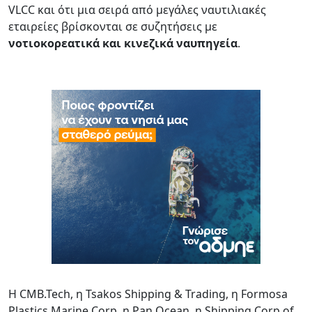
VLCC και ότι μια σειρά από μεγάλες ναυτιλιακές
εταιρείες βρίσκονται σε συζητήσεις με
νοτιοκορεατικά και κινεζικά ναυπηγεία
.
Η CMB.Tech, η Tsakos Shipping & Trading, η Formosa
Plastics Marine Corp, η Pan Ocean, η Shipping Corp of