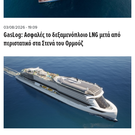
03/08/2026 - 19:09
GasLog: Ασφαλές το δεξαμενόπλοιο LNG μετά από
περιστατικό στα Στενά του Ορμούζ