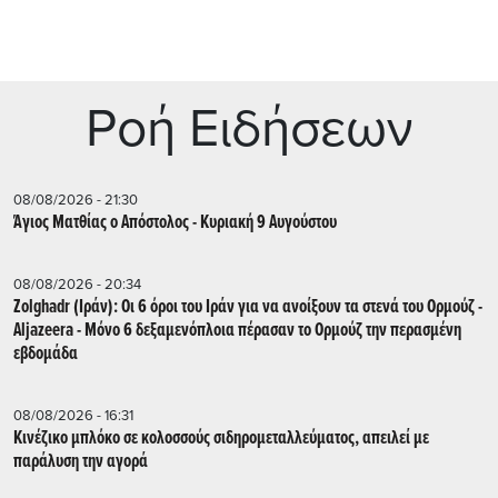
Ρoή Ειδήσεων
08/08/2026 - 21:30
Άγιος Ματθίας ο Απόστολος - Κυριακή 9 Αυγούστου
08/08/2026 - 20:34
Zolghadr (Ιράν): Οι 6 όροι του Ιράν για να ανοίξουν τα στενά του Ορμούζ -
Aljazeera - Mόνο 6 δεξαμενόπλοια πέρασαν το Ορμούζ την περασμένη
εβδομάδα
08/08/2026 - 16:31
Κινέζικο μπλόκο σε κολοσσούς σιδηρομεταλλεύματος, απειλεί με
παράλυση την αγορά