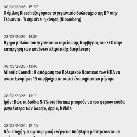
08/08/2026 - 15:57
Ο όμιλος Klesch εξαγόρασε το γιγαντιαίο διυλιστήριο της BP στην
Γερμανία - Τι σημαίνει η κίνηση (Βloomberg)
08/08/2026 - 14:36
Ηχηρό μπλόκο του γιγαντιαίου ταμείου της Νορβηγίας στο SEC στην
κατάργηση των κανόνων κλιματικής διαφάνειας
08/08/2026 - 13:46
Atlantic Council: Η απόφαση του Πολεμικού Ναυτικού των ΗΠΑ να
αναταξινομήσει 19 υποβρύχια αποτελεί ένα σημαντικό μήνυμα
08/08/2026 - 13:13
Ιράν: Πώς τα διόδια 5-7% στο Hormuz μπορούν να του φέρουν έσοδα
μεγαλύτερα των Google, Apple, NVidia
08/08/2026 - 12:45
Νέα εποχή για την πυρηνική ενέργεια: Απόβλητα μετατρέπονται σε