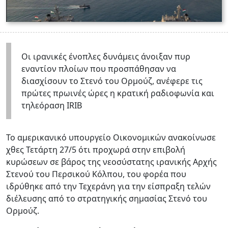
Οι ιρανικές ένοπλες δυνάμεις άνοιξαν πυρ
εναντίον πλοίων που προσπάθησαν να
διασχίσουν το Στενό του Ορμούζ, ανέφερε τις
πρώτες πρωινές ώρες η κρατική ραδιοφωνία και
τηλεόραση IRIB
Το αμερικανικό υπουργείο Οικονομικών ανακοίνωσε
χθες Τετάρτη 27/5 ότι προχωρά στην επιβολή
κυρώσεων σε βάρος της νεοσύστατης ιρανικής Αρχής
Στενού του Περσικού Κόλπου, του φορέα που
ιδρύθηκε από την Τεχεράνη για την είσπραξη τελών
διέλευσης από το στρατηγικής σημασίας Στενό του
Ορμούζ.