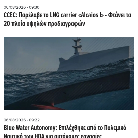
06/08/2026 - 09:30
CCEC: Παρέλαβε το LNG carrier «Alcaios I» - Φτάνει τα
20 πλοία υψηλών προδιαγραφών
06/08/2026 - 09:22
Blue Water Autonomy: Επιλέχθηκε από το Πολεμικό
Ναυτικό των ΗΠΑ για αυτόνομες εργασίες