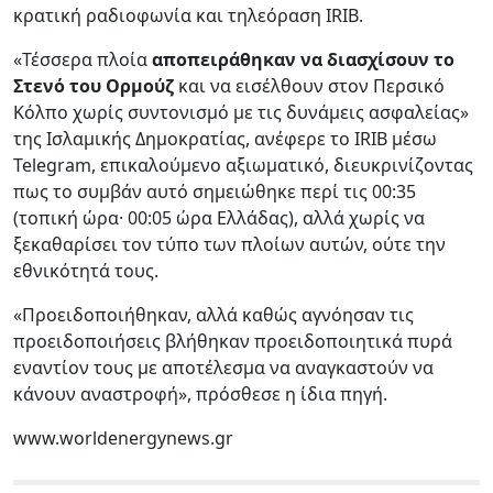
κρατική ραδιοφωνία και τηλεόραση IRIB.
«Τέσσερα πλοία
αποπειράθηκαν να διασχίσουν το
Στενό του Ορμούζ
και να εισέλθουν στον Περσικό
Κόλπο χωρίς συντονισμό με τις δυνάμεις ασφαλείας»
της Ισλαμικής Δημοκρατίας, ανέφερε το IRIB μέσω
Telegram, επικαλούμενο αξιωματικό, διευκρινίζοντας
πως το συμβάν αυτό σημειώθηκε περί τις 00:35
(τοπική ώρα· 00:05 ώρα Ελλάδας), αλλά χωρίς να
ξεκαθαρίσει τον τύπο των πλοίων αυτών, ούτε την
εθνικότητά τους.
«Προειδοποιήθηκαν, αλλά καθώς αγνόησαν τις
προειδοποιήσεις βλήθηκαν προειδοποιητικά πυρά
εναντίον τους με αποτέλεσμα να αναγκαστούν να
κάνουν αναστροφή», πρόσθεσε η ίδια πηγή.
www.worldenergynews.gr