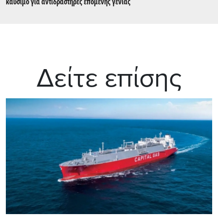
καύσιμο για αντιδραστήρες επόμενης γενιάς
Δείτε επίσης