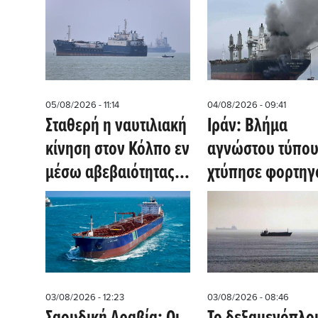
05/08/2026 - 11:14
04/08/2026 - 09:41
Σταθερή η ναυτιλιακή
Ιράν: Βλήμα
κίνηση στον Κόλπο εν
αγνώστου τύπο
μέσω αβεβαιότητας
χτύπησε φορτηγ
για τις ειρηνευτικές
πλοίο στο στενό
συνομιλίες
Ορμούζ
03/08/2026 - 12:23
03/08/2026 - 08:46