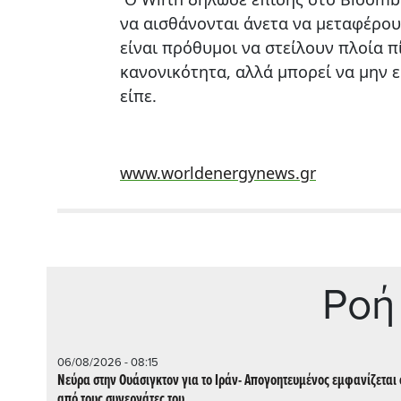
να αισθάνονται άνετα να μεταφέρου
είναι πρόθυμοι να στείλουν πλοία π
κανονικότητα, αλλά μπορεί να μην 
είπε.
www.worldenergynews.gr
Ρoή
06/08/2026 - 08:15
Νεύρα στην Ουάσιγκτον για το Ιράν- Απογοητευμένος εμφανίζεται 
από τους συνεργάτες του