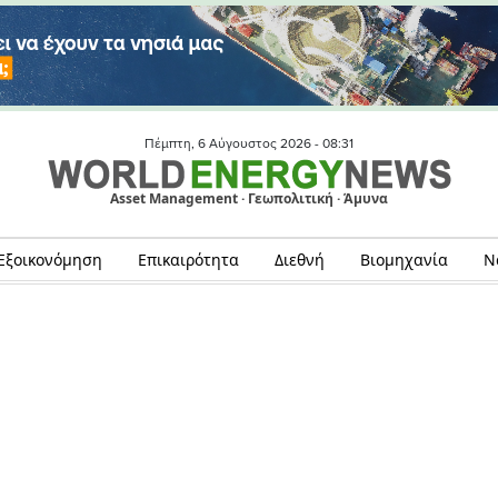
Πέμπτη, 6 Αύγουστος 2026 -
08:31
Asset Management · Γεωπολιτική · Άμυνα
Εξοικονόμηση
Επικαιρότητα
Διεθνή
Βιομηχανία
Ν