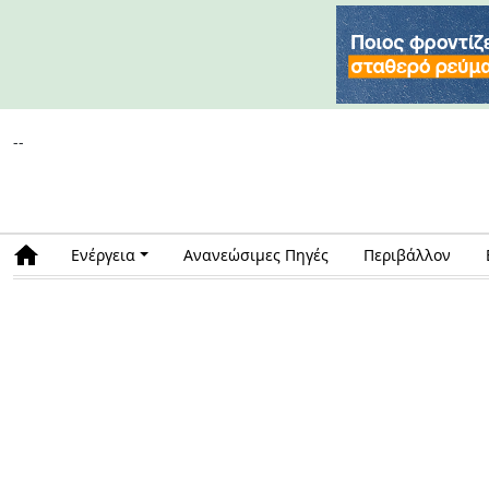
--
Ενέργεια
Ανανεώσιμες Πηγές
Περιβάλλον