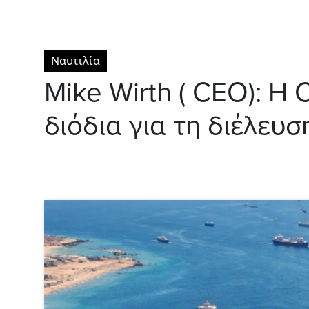
Ναυτιλία
Mike Wirth ( CEO): Η
διόδια για τη διέλε