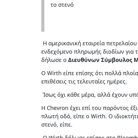
το στενό
Η αμερικανική εταιρεία πετρελαίου
ενδεχόμενο πληρωμής διοδίων για τ
δήλωσε ο
Διευθύνων Σύμβουλος M
Ο Wirth είπε επίσης ότι πολλά πλοί
επιθέσεις τις τελευταίες ημέρες.
Ίσως όχι κάθε μέρα, αλλά έχουν υπά
Η Chevron έχει επί του παρόντος έξ
πλωτή οδό, είπε ο Wirth. Ο ιδιοκτή
στενό, είπε.
Ο Wirth δήλωσε επίσης στο Bloombe