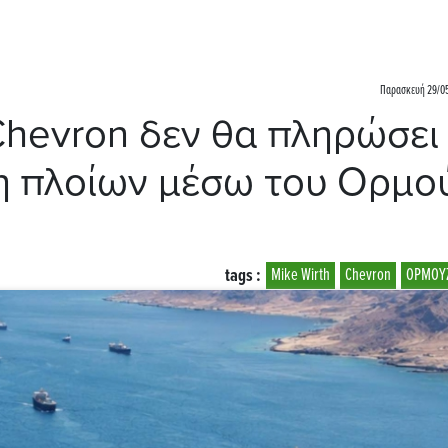
Παρασκευή 29/05
 Chevron δεν θα πληρώσει
υση πλοίων μέσω του Ορμ
tags :
Mike Wirth
Chevron
ΟΡΜΟΥ