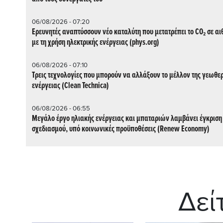
06/08/2026 - 07:20
Ερευνητές αναπτύσσουν νέο καταλύτη που μετατρέπει το CO₂ σε α
με τη χρήση ηλεκτρικής ενέργειας (phys.org)
06/08/2026 - 07:10
Τρεις τεχνολογίες που μπορούν να αλλάξουν το μέλλον της γεωθε
ενέργειας (Clean Technica)
06/08/2026 - 06:55
Μεγάλο έργο ηλιακής ενέργειας και μπαταριών λαμβάνει έγκριση
σχεδιασμού, υπό κοινωνικές προϋποθέσεις (Renew Economy)
Δεί