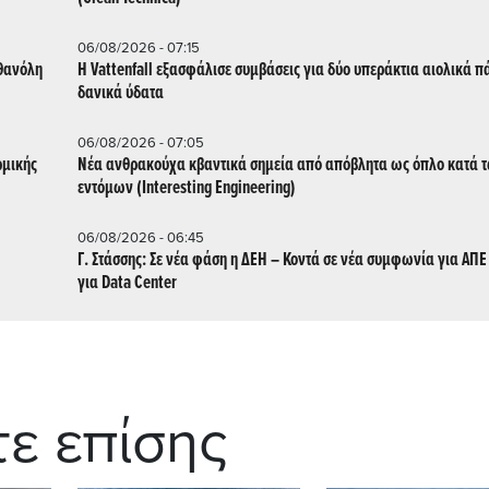
06/08/2026 - 07:15
ιθανόλη
Η Vattenfall εξασφάλισε συμβάσεις για δύο υπεράκτια αιολικά π
δανικά ύδατα
06/08/2026 - 07:05
ρμικής
Νέα ανθρακούχα κβαντικά σημεία από απόβλητα ως όπλο κατά 
εντόμων (Interesting Engineering)
06/08/2026 - 06:45
Γ. Στάσσης: Σε νέα φάση η ΔΕΗ – Κοντά σε νέα συμφωνία για ΑΠΕ -
για Data Center
τε επίσης