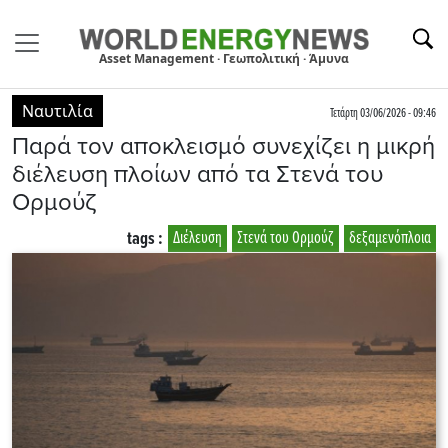
Asset Management · Γεωπολιτική · Άμυνα
Ναυτιλία
Τετάρτη 03/06/2026 - 09:46
Παρά τον αποκλεισμό συνεχίζει η μικρή
διέλευση πλοίων από τα Στενά του
Ορμούζ
tags :
Διέλευση
Στενά του Ορμούζ
δεξαμενόπλοια