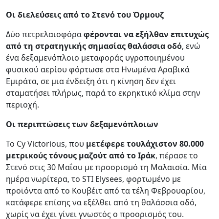
Οι διελεύσεις από το Στενό του Όρμουζ
Δύο πετρελαιοφόρα
φέρονται να εξήλθαν επιτυχώς
από τη στρατηγικής σημασίας θαλάσσια οδό
, ενώ
ένα δεξαμενόπλοιο μεταφοράς υγροποιημένου
φυσικού αερίου φόρτωσε στα Ηνωμένα Αραβικά
Εμιράτα, σε μια ένδειξη ότι η κίνηση δεν έχει
σταματήσει πλήρως, παρά το εκρηκτικό κλίμα στην
περιοχή.
Οι περιπτώσεις των δεξαμενόπλοιων
Το Cy Victorious, που
μετέφερε τουλάχιστον 80.000
μετρικούς τόνους μαζούτ από το Ιράκ
, πέρασε το
Στενό στις 30 Μαΐου με προορισμό τη Μαλαισία. Μία
ημέρα νωρίτερα, το STI Elysees, φορτωμένο με
προϊόντα από το Κουβέιτ από τα τέλη Φεβρουαρίου,
κατάφερε επίσης να εξέλθει από τη θαλάσσια οδό,
χωρίς να έχει γίνει γνωστός ο προορισμός του.