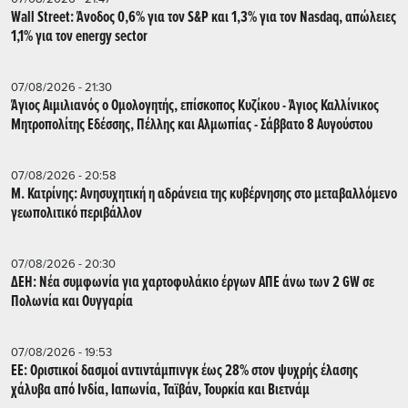
Wall Street: Άνοδος 0,6% για τον S&P και 1,3% για τον Nasdaq, απώλειες
1,1% για τον energy sector
07/08/2026 - 21:30
Άγιος Αιμιλιανός ο Ομολογητής, επίσκοπος Κυζίκου - Άγιος Καλλίνικος
Μητροπολίτης Εδέσσης, Πέλλης και Αλμωπίας - Σάββατο 8 Αυγούστου
07/08/2026 - 20:58
Μ. Κατρίνης: Ανησυχητική η αδράνεια της κυβέρνησης στο μεταβαλλόμενο
γεωπολιτικό περιβάλλον
07/08/2026 - 20:30
ΔΕΗ: Νέα συμφωνία για χαρτοφυλάκιο έργων ΑΠΕ άνω των 2 GW σε
Πολωνία και Ουγγαρία
07/08/2026 - 19:53
ΕΕ: Οριστικοί δασμοί αντιντάμπινγκ έως 28% στον ψυχρής έλασης
χάλυβα από Ινδία, Ιαπωνία, Ταϊβάν, Τουρκία και Βιετνάμ