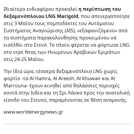
Ιδιαίτερο ενδιαφέρον προκαλεί
η περίπτωση του
δεξαμενόπλοιου LNG Marigold
, που απενεργοποίησε
στις 3 Μαΐου τους πομποδέκτες του Αυτόματου
Συστήματος Αναγνώρισης (AIS), «εξαφανιζόμενο» από
τα συστήματα παρακολούθησης προκειμένου να
εισέλθει στο Στενό. Το πλοίο φέρεται να φόρτωσε LNG
στο νησί Ντας των Ηνωμένων Αραβικών Εμιράτων
στις 24-25 Μαΐου.
Την ίδια ώρα, τέσσερα δεξαμενόπλοια LNG χωρίς
φορτίο -τα Al Hamra, Al Areesh, Al Khuwair και Al
Marrouna- έχουν κινηθεί από θαλάσσιες περιοχές
κοντά στην Ινδία και τη Σρι Λάνκα προς την ανατολική
είσοδο του Στενού, παραμένοντας σε θέση αναμονής.
www.worldenergynews.gr