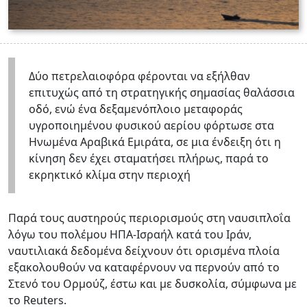
Δύο πετρελαιοφόρα φέρονται να εξήλθαν
επιτυχώς από τη στρατηγικής σημασίας θαλάσσια
οδό, ενώ ένα δεξαμενόπλοιο μεταφοράς
υγροποιημένου φυσικού αερίου φόρτωσε στα
Ηνωμένα Αραβικά Εμιράτα, σε μια ένδειξη ότι η
κίνηση δεν έχει σταματήσει πλήρως, παρά το
εκρηκτικό κλίμα στην περιοχή
Παρά τους αυστηρούς περιορισμούς στη ναυσιπλοΐα
λόγω του πολέμου ΗΠΑ-Ισραήλ κατά του Ιράν,
ναυτιλιακά δεδομένα δείχνουν ότι ορισμένα πλοία
εξακολουθούν να καταφέρνουν να περνούν από το
Στενό του Ορμούζ, έστω και με δυσκολία, σύμφωνα με
το Reuters.