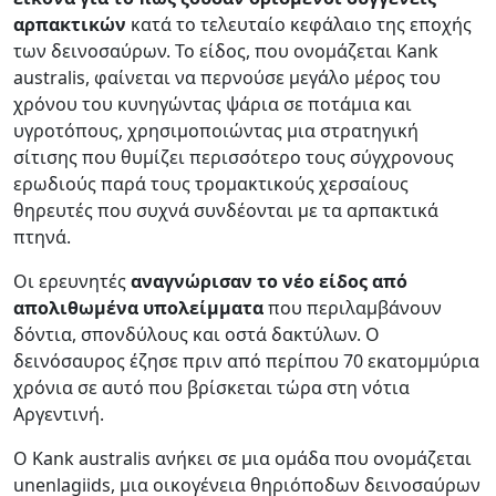
αρπακτικών
κατά το τελευταίο κεφάλαιο της εποχής
των δεινοσαύρων. Το είδος, που ονομάζεται Kank
australis, φαίνεται να περνούσε μεγάλο μέρος του
χρόνου του κυνηγώντας ψάρια σε ποτάμια και
υγροτόπους, χρησιμοποιώντας μια στρατηγική
σίτισης που θυμίζει περισσότερο τους σύγχρονους
ερωδιούς παρά τους τρομακτικούς χερσαίους
θηρευτές που συχνά συνδέονται με τα αρπακτικά
πτηνά.
Οι ερευνητές
αναγνώρισαν το νέο είδος από
απολιθωμένα υπολείμματα
που περιλαμβάνουν
δόντια, σπονδύλους και οστά δακτύλων. Ο
δεινόσαυρος έζησε πριν από περίπου 70 εκατομμύρια
χρόνια σε αυτό που βρίσκεται τώρα στη νότια
Αργεντινή.
Ο Kank australis ανήκει σε μια ομάδα που ονομάζεται
unenlagiids, μια οικογένεια θηριόποδων δεινοσαύρων