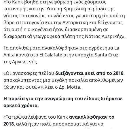
«Το Kank βοηθά στη γεφύρωση ενός χάσματος
κατανομής για την Ύστερη Κρητιδική περίοδο της
νότιας Παταγονίας, συνδέοντας γνωστά αρχεία από τη
βόρεια Παταγονία και την Ανταρκτική και δείχνοντας
ότι αυτή η οικογένεια ήταν διασκορπισμένη σε
διαφορετικά γεωγραφικά πλάτη της Νότιας Αμερικής».
Τα απολιθώματα ανακαλύφθηκαν στο αγρόκτημα La
Anita κοντά στο El Calafate στην επαρχία Santa Cruz
της Αργεντινής.
«Οι ανασκαφές πεδίου
διεξάγονται εκεί από το 2018
,
αποκαλύπτοντας μια μεγάλη ποικιλία απολιθωμένων
ζώων και φυτών», λέει ο Δρ. Motta.
Η πορεία για την αναγνώριση του είδους διήρκεσε
αρκετά χρόνια.
«Τα πρώτα λείψανα του Kank
ανακαλύφθηκαν το
2018
, αλλά ήταν πολύ αποσπασματικά για να