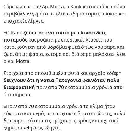
Σύμφωνα με τον Δρ. Motta, ο Kank κατοικούσε σε ένα
περιβάλλον γεμάτο με ελικοειδή ποτάμια, ρυάκια και
εποχιακές λίμνες.
«Ο Kank
ζούσε σε ένα τοπίο με ελικοειδείς
ποταμούς
και ρυάκια με εποχιακές λίμνες, που
κατοικούνταν από υδρόβια φυτά όπως νούφαρα και
ζώα, όπως ψάρια, έντομα και διάφορα μαλάκια», λέει
ο Δρ. Motta.
Στοιχεία από απολιθωμένα φυτά και αρχαία εδάφη
δείχνουν ότι η νότια Παταγονία φαινόταν πολύ
διαφορετική
πριν από 70 εκατομμύρια χρόνια από
ό,τι σήμερα.
«Πριν από 70 εκατομμύρια χρόνια το κλίμα ήταν
εύκρατο και υγρό, με εποχιακές βροχοπτώσεις, πολύ
διαφορετικό από τις τρέχουσες κρύες και σχετικά
ξηρές συνθήκες», εξηγεί.