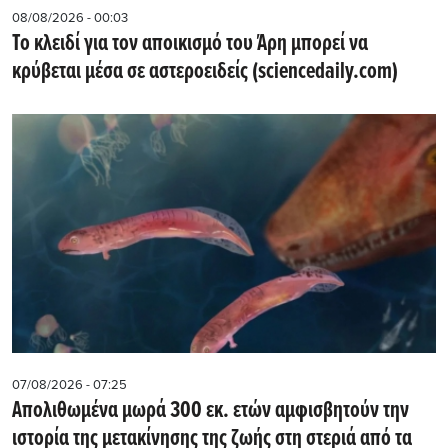
08/08/2026 - 00:03
Το κλειδί για τον αποικισμό του Άρη μπορεί να
κρύβεται μέσα σε αστεροειδείς (sciencedaily.com)
07/08/2026 - 07:25
Απολιθωμένα μωρά 300 εκ. ετών αμφισβητούν την
ιστορία της μετακίνησης της ζωής στη στεριά από τα