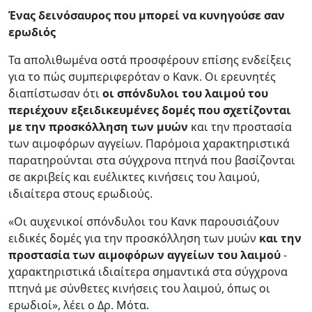
Ένας δεινόσαυρος που μπορεί να κυνηγούσε σαν
ερωδιός
Τα απολιθωμένα οστά προσφέρουν επίσης ενδείξεις
για το πώς συμπεριφερόταν ο Κανκ. Οι ερευνητές
διαπίστωσαν ότι
οι σπόνδυλοι του λαιμού του
περιέχουν εξειδικευμένες δομές που σχετίζονται
με την προσκόλληση των μυών
και την προστασία
των αιμοφόρων αγγείων. Παρόμοια χαρακτηριστικά
παρατηρούνται στα σύγχρονα πτηνά που βασίζονται
σε ακριβείς και ευέλικτες κινήσεις του λαιμού,
ιδιαίτερα στους ερωδιούς.
«Οι αυχενικοί σπόνδυλοι του Κανκ παρουσιάζουν
ειδικές δομές για την προσκόλληση των μυών
και την
προστασία των αιμοφόρων αγγείων του λαιμού
-
χαρακτηριστικά ιδιαίτερα σημαντικά στα σύγχρονα
πτηνά με σύνθετες κινήσεις του λαιμού, όπως οι
ερωδιοί», λέει ο Δρ. Μότα.