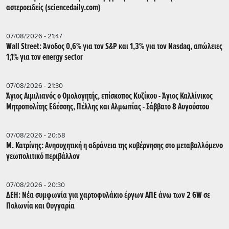
αστεροειδείς (sciencedaily.com)
07/08/2026 - 21:47
Wall Street: Άνοδος 0,6% για τον S&P και 1,3% για τον Nasdaq, απώλειες
1,1% για τον energy sector
07/08/2026 - 21:30
Άγιος Αιμιλιανός ο Ομολογητής, επίσκοπος Κυζίκου - Άγιος Καλλίνικος
Μητροπολίτης Εδέσσης, Πέλλης και Αλμωπίας - Σάββατο 8 Αυγούστου
07/08/2026 - 20:58
Μ. Κατρίνης: Ανησυχητική η αδράνεια της κυβέρνησης στο μεταβαλλόμενο
γεωπολιτικό περιβάλλον
07/08/2026 - 20:30
ΔΕΗ: Νέα συμφωνία για χαρτοφυλάκιο έργων ΑΠΕ άνω των 2 GW σε
Πολωνία και Ουγγαρία