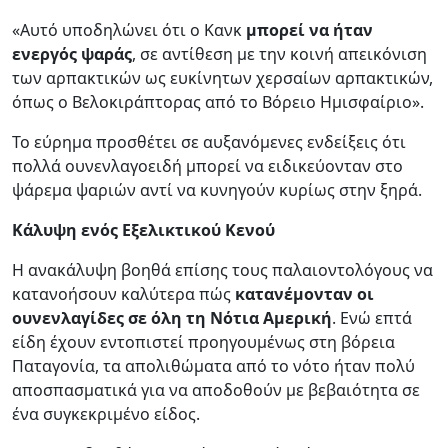
«Αυτό υποδηλώνει ότι ο Κανκ
μπορεί να ήταν
ενεργός ψαράς
, σε αντίθεση με την κοινή απεικόνιση
των αρπακτικών ως ευκίνητων χερσαίων αρπακτικών,
όπως ο Βελοκιράπτορας από το Βόρειο Ημισφαίριο».
Το εύρημα προσθέτει σε αυξανόμενες ενδείξεις ότι
πολλά ουνενλαγοειδή μπορεί να ειδικεύονταν στο
ψάρεμα ψαριών αντί να κυνηγούν κυρίως στην ξηρά.
Κάλυψη ενός Εξελικτικού Κενού
Η ανακάλυψη βοηθά επίσης τους παλαιοντολόγους να
κατανοήσουν καλύτερα πώς
κατανέμονταν οι
ουνενλαγίδες σε όλη τη Νότια Αμερική
. Ενώ επτά
είδη έχουν εντοπιστεί προηγουμένως στη βόρεια
Παταγονία, τα απολιθώματα από το νότο ήταν πολύ
αποσπασματικά για να αποδοθούν με βεβαιότητα σε
ένα συγκεκριμένο είδος.