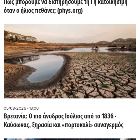
Πώς μπορούμε να διατηρήσουμε τη Γη κατοικήσιμη
όταν ο ήλιος πεθάνει; (phys.org)
05/08/2026 - 13:00
Βρετανία: Ο πιο άνυδρος Ιούλιος από το 1836 -
Καύσωνας, ξηρασία και «πορτοκαλί» συναγερμός