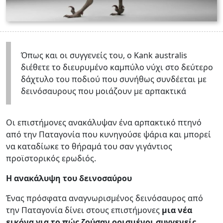
Όπως και οι συγγενείς του, ο Kank australis
διέθετε το διευρυμένο καμπύλο νύχι στο δεύτερο
δάχτυλο του ποδιού που συνήθως συνδέεται με
δεινόσαυρους που μοιάζουν με αρπακτικά
Οι επιστήμονες ανακάλυψαν ένα αρπακτικό πτηνό
από την Παταγονία που κυνηγούσε ψάρια και μπορεί
να καταδίωκε το θήραμά του σαν γιγάντιος
προϊστορικός ερωδιός.
Η ανακάλυψη του δεινοσαύρου
Ένας πρόσφατα αναγνωρισμένος δεινόσαυρος από
την Παταγονία δίνει στους επιστήμονες
μια νέα
εικόνα για το πώς ζούσαν ορισμένοι συγγενείς