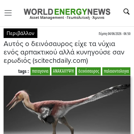
Asset Management · Γεωπολιτική · Άμυνα
Περιβάλλον
Πέμπτη 04/06/2026 - 06:50
Αυτός ο δεινόσαυρος είχε τα νύχια
ενός αρπακτικού αλλά κυνηγούσε σαν
ερωδιός (scitechdaily.com)
tags :
παταγονια
ΑΝΑΚΑΛΥΨΗ
δεινόσαυρος
παλαιοντολογια