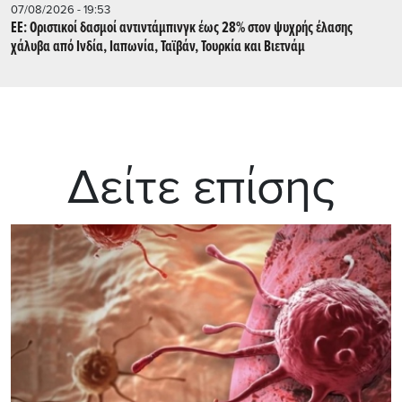
07/08/2026 - 19:53
ΕΕ: Οριστικοί δασμοί αντιντάμπινγκ έως 28% στον ψυχρής έλασης
χάλυβα από Ινδία, Ιαπωνία, Ταϊβάν, Τουρκία και Βιετνάμ
Δείτε επίσης