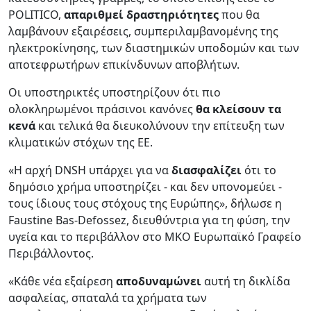
POLITICO,
απαριθμεί δραστηριότητες
που θα
λαμβάνουν εξαιρέσεις, συμπεριλαμβανομένης της
ηλεκτροκίνησης, των διαστημικών υποδομών και των
αποτεφρωτήρων επικίνδυνων αποβλήτων.
Οι υποστηρικτές υποστηρίζουν ότι πιο
ολοκληρωμένοι πράσινοι κανόνες
θα κλείσουν τα
κενά
και τελικά θα διευκολύνουν την επίτευξη των
κλιματικών στόχων της ΕΕ.
«Η αρχή DNSH υπάρχει για να
διασφαλίζει
ότι το
δημόσιο χρήμα υποστηρίζει - και δεν υπονομεύει -
τους ίδιους τους στόχους της Ευρώπης», δήλωσε η
Faustine Bas-Defossez, διευθύντρια για τη φύση, την
υγεία και το περιβάλλον στο ΜΚΟ Ευρωπαϊκό Γραφείο
Περιβάλλοντος.
«Κάθε νέα εξαίρεση
αποδυναμώνει
αυτή τη δικλίδα
ασφαλείας, σπαταλά τα χρήματα των