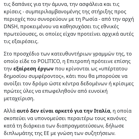
τις δαπάνες για την άμυνα, την ασφάλεια και τις
κρίσεις - συμπεριλαμβανομένης της στήριξης προς
περιοχές που συνορεύουν με τη Ρωσία - από την αρχή
DNSH, προκειμένου να καθησυχάσει τις εθνικές
πρωτεύουσες, οι οποίες είχαν προτείνει αρχικά αυτές
τις εξαιρέσεις.
Στο προσχέδιο των κατευθυντήριων γραμμών της, το
οποίο είδε το POLITICO, η Επιτροπή πρότεινε επίσης
την
εξαίρεση έργων
που κρίνονται ως «υπέρτατου
δημοσίου συμφέροντος», κάτι που θα μπορούσε να
ανοίξει τον δρόμο ώστε κέντρα δεδομένων ή κρίσιμες
πρώτες ύλες να επωφεληθούν από ευνοϊκή
μεταχείριση.
Αλλά
αυτό δεν είναι αρκετό για την Ιταλία
, η οποία
σκοπεύει να υπονομεύσει περαιτέρω τους κανόνες
κατά τη διάρκεια των διαπραγματεύσεων, δήλωσε
διπλωμάτης της ΕΕ με γνώση των συζητήσεων.