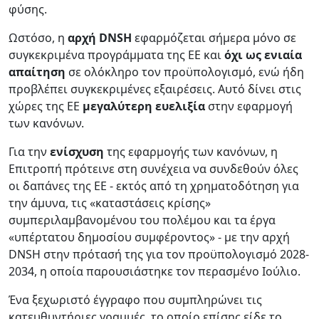
φύσης.
Ωστόσο, η
αρχή DNSH
εφαρμόζεται σήμερα μόνο σε
συγκεκριμένα προγράμματα της ΕΕ και
όχι ως ενιαία
απαίτηση
σε ολόκληρο τον προϋπολογισμό, ενώ ήδη
προβλέπει συγκεκριμένες εξαιρέσεις. Αυτό δίνει στις
χώρες της ΕΕ
μεγαλύτερη ευελιξία
στην εφαρμογή
των κανόνων.
Για την
ενίσχυση
της εφαρμογής των κανόνων, η
Επιτροπή πρότεινε στη συνέχεια να συνδεθούν όλες
οι δαπάνες της ΕΕ - εκτός από τη χρηματοδότηση για
την άμυνα, τις «καταστάσεις κρίσης»
συμπεριλαμβανομένου του πολέμου και τα έργα
«υπέρτατου δημοσίου συμφέροντος» - με την αρχή
DNSH στην πρότασή της για τον προϋπολογισμό 2028-
2034, η οποία παρουσιάστηκε τον περασμένο Ιούλιο.
Ένα ξεχωριστό έγγραφο που συμπληρώνει τις
κατευθυντήριες γραμμές, το οποίο επίσης είδε το