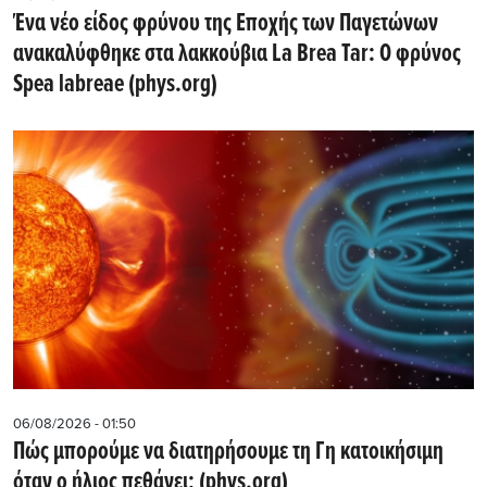
Ένα νέο είδος φρύνου της Εποχής των Παγετώνων
ανακαλύφθηκε στα λακκούβια La Brea Tar: Ο φρύνος
Spea labreae (phys.org)
06/08/2026 - 01:50
Πώς μπορούμε να διατηρήσουμε τη Γη κατοικήσιμη
όταν ο ήλιος πεθάνει; (phys.org)