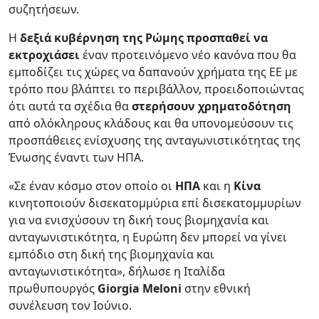
συζητήσεων.
Η
δεξιά κυβέρνηση της Ρώμης
προσπαθεί να
εκτροχιάσει
έναν προτεινόμενο νέο κανόνα που θα
εμποδίζει τις χώρες να δαπανούν χρήματα της ΕΕ με
τρόπο που βλάπτει το περιβάλλον, προειδοποιώντας
ότι αυτά τα σχέδια θα
στερήσουν χρηματοδότηση
από ολόκληρους κλάδους και θα υπονομεύσουν τις
προσπάθειες ενίσχυσης της ανταγωνιστικότητας της
Ένωσης έναντι των ΗΠΑ.
«Σε έναν κόσμο στον οποίο οι
ΗΠΑ
και η
Κίνα
κινητοποιούν δισεκατομμύρια επί δισεκατομμυρίων
για να ενισχύσουν τη δική τους βιομηχανία και
ανταγωνιστικότητα, η Ευρώπη δεν μπορεί να γίνει
εμπόδιο στη δική της βιομηχανία και
ανταγωνιστικότητα», δήλωσε η Ιταλίδα
πρωθυπουργός
Giorgia Meloni
στην εθνική
συνέλευση τον Ιούνιο.