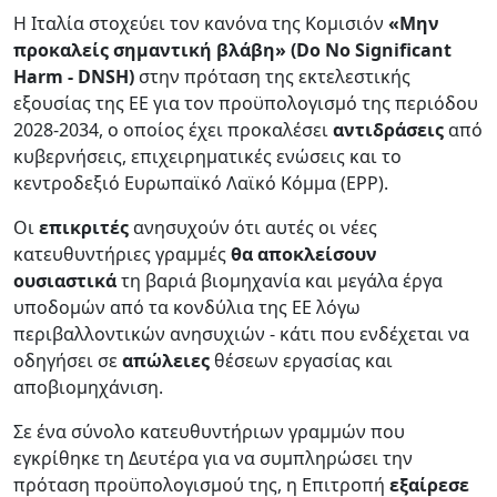
Η Ιταλία στοχεύει τον κανόνα της Κομισιόν
«Μην
προκαλείς σημαντική βλάβη» (Do No Significant
Harm - DNSH)
στην πρόταση της εκτελεστικής
εξουσίας της ΕΕ για τον προϋπολογισμό της περιόδου
2028-2034, ο οποίος έχει προκαλέσει
αντιδράσεις
από
κυβερνήσεις, επιχειρηματικές ενώσεις και το
κεντροδεξιό Ευρωπαϊκό Λαϊκό Κόμμα (EPP).
Οι
επικριτές
ανησυχούν ότι αυτές οι νέες
κατευθυντήριες γραμμές
θα αποκλείσουν
ουσιαστικά
τη βαριά βιομηχανία και μεγάλα έργα
υποδομών από τα κονδύλια της ΕΕ λόγω
περιβαλλοντικών ανησυχιών - κάτι που ενδέχεται να
οδηγήσει σε
απώλειες
θέσεων εργασίας και
αποβιομηχάνιση.
Σε ένα σύνολο κατευθυντήριων γραμμών που
εγκρίθηκε τη Δευτέρα για να συμπληρώσει την
πρόταση προϋπολογισμού της, η Επιτροπή
εξαίρεσε