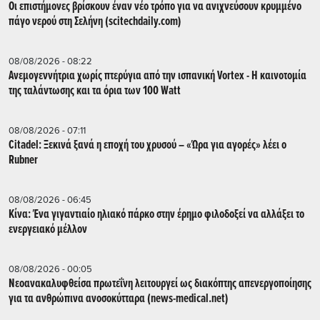
Οι επιστήμονες βρίσκουν έναν νέο τρόπο για να ανιχνεύσουν κρυμμένο
πάγο νερού στη Σελήνη (scitechdaily.com)
08/08/2026 - 08:22
Ανεμογεννήτρια χωρίς πτερύγια από την ισπανική Vortex - Η καινοτομία
της ταλάντωσης και τα όρια των 100 Watt
08/08/2026 - 07:11
Citadel: Ξεκινά ξανά η εποχή του χρυσού – «Ώρα για αγορές» λέει ο
Rubner
08/08/2026 - 06:45
Κίνα: Ένα γιγαντιαίο ηλιακό πάρκο στην έρημο φιλοδοξεί να αλλάξει το
ενεργειακό μέλλον
08/08/2026 - 00:05
Νεοανακαλυφθείσα πρωτεΐνη λειτουργεί ως διακόπτης απενεργοποίησης
για τα ανθρώπινα ανοσοκύτταρα (news-medical.net)