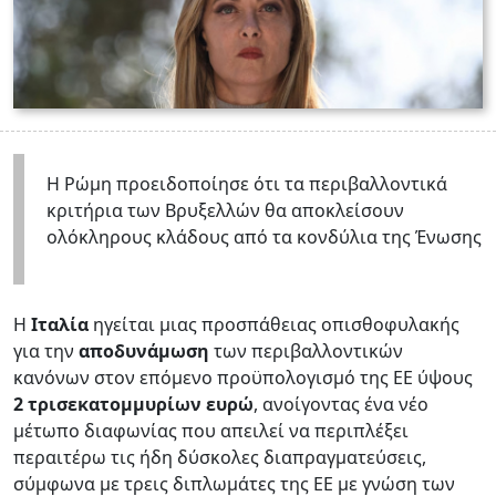
Η Ρώμη προειδοποίησε ότι τα περιβαλλοντικά
κριτήρια των Βρυξελλών θα αποκλείσουν
ολόκληρους κλάδους από τα κονδύλια της Ένωσης
Η
Ιταλία
ηγείται μιας προσπάθειας οπισθοφυλακής
για την
αποδυνάμωση
των περιβαλλοντικών
κανόνων στον επόμενο προϋπολογισμό της ΕΕ ύψους
2 τρισεκατομμυρίων ευρώ
, ανοίγοντας ένα νέο
μέτωπο διαφωνίας που απειλεί να περιπλέξει
περαιτέρω τις ήδη δύσκολες διαπραγματεύσεις,
σύμφωνα με τρεις διπλωμάτες της ΕΕ με γνώση των