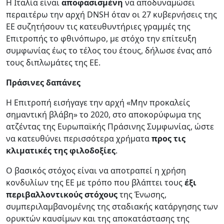
Η Ιταλία είναι
αποφασισμένη
να αποδυναμώσει
περαιτέρω την αρχή DNSH όταν οι 27 κυβερνήσεις της
ΕΕ συζητήσουν τις κατευθυντήριες γραμμές της
Επιτροπής το φθινόπωρο, με στόχο την επίτευξη
συμφωνίας έως το τέλος του έτους, δήλωσε ένας από
τους διπλωμάτες της ΕΕ.
Πράσινες δαπάνες
Η Επιτροπή εισήγαγε την αρχή «Μην προκαλείς
σημαντική βλάβη» το 2020, στο αποκορύφωμα της
ατζέντας της Ευρωπαϊκής Πράσινης Συμφωνίας, ώστε
να κατευθύνει περισσότερα χρήματα
προς τις
κλιματικές της φιλοδοξίες
.
Ο βασικός στόχος είναι να αποτραπεί η χρήση
κονδυλίων της ΕΕ με τρόπο που βλάπτει τους
έξι
περιβαλλοντικούς στόχους
της Ένωσης,
συμπεριλαμβανομένης της σταδιακής κατάργησης των
ορυκτών καυσίμων και της αποκατάστασης της