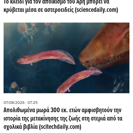
Το κλειδί για τον αποικισμό του Άρη μπορεί να
κρύβεται μέσα σε αστεροειδείς (sciencedaily.com)
07/08/2026 - 07:25
Απολιθωμένα μωρά 300 εκ. ετών αμφισβητούν την
ιστορία της μετακίνησης της ζωής στη στεριά από τα
σχολικά βιβλία (scitechdaily.com)