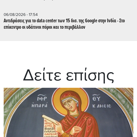
06/08/2026 - 17:54
Αντιδράσεις για το data center των 15 δισ. της Google στην Ινδία - Στο
επίκεντρο οι υδάτινοι πόροι και το περιβάλλον
Δείτε επίσης