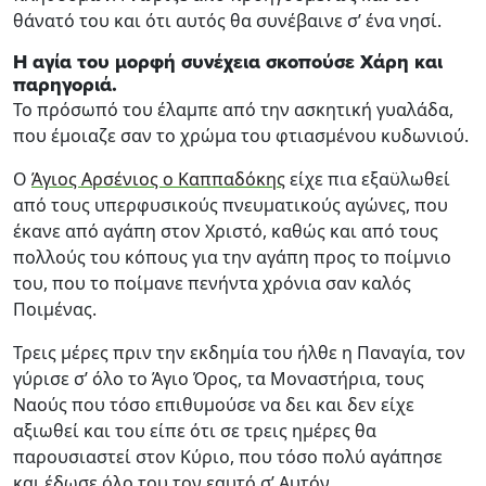
θάνατό του και ότι αυτός θα συνέβαινε σ’ ένα νησί.
Η αγία του μορφή συνέχεια σκοπούσε Χάρη και
παρηγοριά.
Το πρόσωπό του έλαμπε από την ασκητική γυαλάδα,
που έμοιαζε σαν το χρώμα του φτιασμένου κυδωνιού.
Ο
Άγιος Αρσένιος ο Καππαδόκης
είχε πια εξαϋλωθεί
από τους υπερφυσικούς πνευματικούς αγώνες, που
έκανε από αγάπη στον Χριστό, καθώς και από τους
πολλούς του κόπους για την αγάπη προς το ποίμνιο
του, που το ποίμανε πενήντα χρόνια σαν καλός
Ποιμένας.
Τρεις μέρες πριν την εκδημία του ήλθε η Παναγία, τον
γύρισε σ’ όλο το Άγιο Όρος, τα Μοναστήρια, τους
Ναούς που τόσο επιθυμούσε να δει και δεν είχε
αξιωθεί και του είπε ότι σε τρεις ημέρες θα
παρουσιαστεί στον Κύριο, που τόσο πολύ αγάπησε
και έδωσε όλο του τον εαυτό σ’ Αυτόν.