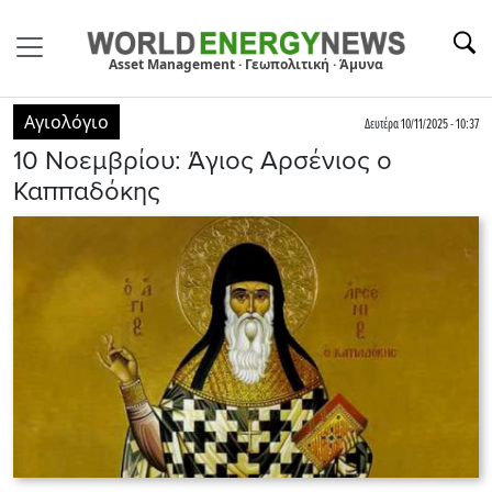
Asset Management · Γεωπολιτική · Άμυνα
Αγιολόγιο
Δευτέρα 10/11/2025 - 10:37
10 Νοεμβρίου: Άγιος Αρσένιος ο
Καππαδόκης