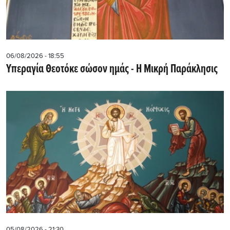
06/08/2026 - 18:55
Υπεραγία Θεοτόκε σώσον ημάς - Η Μικρή Παράκλησις
05/08/2026 - 21:30