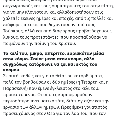
συγχωριανούς και τους συμπατριώτες του στην πίστη,
για να μην κλονιστούν και αλλαξοπιστήσουν στις
χαλεπές εκείνες ημέρες και εποχές, από τις πολλές και
διάφορες πιέσεις που δεχόντουσαν από τους
Τούρκους, αλλά και από διάφορους προβατόσχημους
λύκους, τους προτεστάντες, που προσπαθούσαν να
ποιμάνουν την ποίμνη του Χριστού.
Το κελί του, μικρό, απέριττο, ευρισκόταν μέσα
στον κόσμο. Ζούσε μέσα στον κόσμο, αλλά
συγχρόνως κατόρθωνε να ζει και εκτός του
κόσμου.
Σε αυτό, καθώς και για τα θεία του κατορθώματα,
πολύ τον βοηθούσαν οι δύο ημέρες (η Τετάρτη και η
Παρασκευή) που έμενε έγκλειστος στο κελί του,
προσευχόμενος. Οι οποίες καρποφορούσαν
περισσότερο πνευματικά τότε, διότι αγίαζαν και την
εργασία των άλλων ημερών. Ώρες έμενε γονατιστός
προσευχόμενος στον Θεό για τον λαό Του, που τον