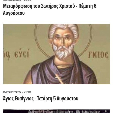
Μεταμόρφωση του Σωτήρος Χριστού - Πέμπτη 6
Αυγούστου
04/08/2026 - 21:30
Άγιος Ευσίγνιος - Τετάρτη 5 Αυγούστου