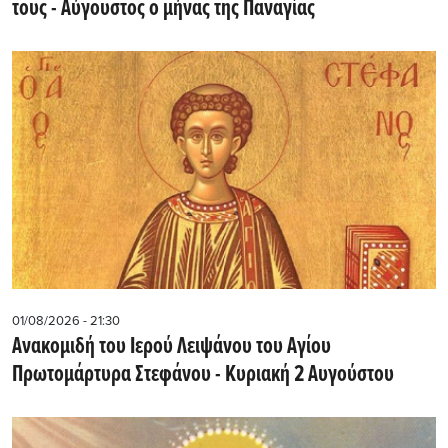
τους - Aύγουστος ο μήνας της Παναγίας
01/08/2026 - 21:30
Ανακομιδή του Ιερού Λειψάνου του Αγίου
Πρωτομάρτυρα Στεφάνου - Κυριακή 2 Αυγούστου