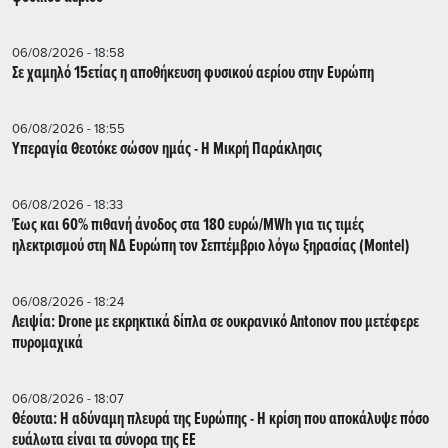
06/08/2026 - 18:58
Σε χαμηλό 15ετίας η αποθήκευση φυσικού αερίου στην Ευρώπη
06/08/2026 - 18:55
Υπεραγία Θεοτόκε σώσον ημάς - Η Μικρή Παράκλησις
06/08/2026 - 18:33
Έως και 60% πιθανή άνοδος στα 180 ευρώ/MWh για τις τιμές
ηλεκτρισμού στη ΝΔ Ευρώπη τον Σεπτέμβριο λόγω ξηρασίας (Montel)
06/08/2026 - 18:24
Λειψία: Drone με εκρηκτικά δίπλα σε ουκρανικό Antonov που μετέφερε
πυρομαχικά
06/08/2026 - 18:07
Θέουτα: Η αδύναμη πλευρά της Ευρώπης - Η κρίση που αποκάλυψε πόσο
ευάλωτα είναι τα σύνορα της ΕΕ