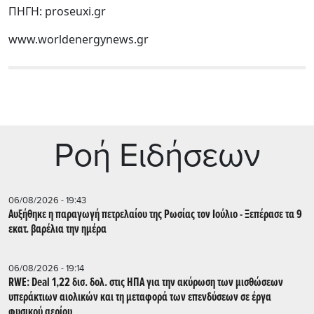
ΠΗΓΗ: proseuxi.gr
www.worldenergynews.gr
Ρoή Ειδήσεων
06/08/2026 - 19:43
Αυξήθηκε η παραγωγή πετρελαίου της Ρωσίας τον Ιούλιο - Ξεπέρασε τα 9
εκατ. βαρέλια την ημέρα
06/08/2026 - 19:14
RWE: Deal 1,22 δισ. δολ. στις ΗΠΑ για την ακύρωση των μισθώσεων
υπεράκτιων αιολικών και τη μεταφορά των επενδύσεων σε έργα
φυσικού αερίου