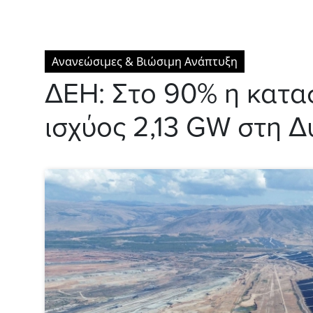
Ανανεώσιμες & Βιώσιμη Ανάπτυξη
ΔΕΗ: Στο 90% η κατ
ισχύος 2,13 GW στη 