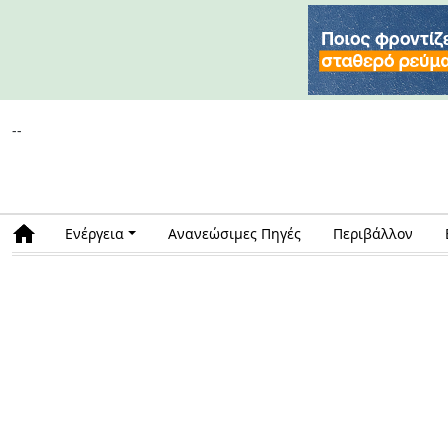
--
Ενέργεια
Ανανεώσιμες Πηγές
Περιβάλλον