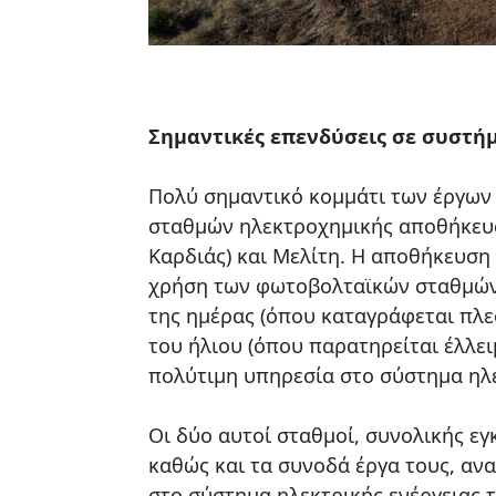
Σημαντικές επενδύσεις σε συστή
Πολύ σημαντικό κομμάτι των έργων 
σταθμών ηλεκτροχημικής αποθήκευση
Καρδιάς) και Μελίτη. Η αποθήκευση 
χρήση των φωτοβολταϊκών σταθμών,
της ημέρας (όπου καταγράφεται πλε
του ήλιου (όπου παρατηρείται έλλ
πολύτιμη υπηρεσία στο σύστημα ηλε
Οι δύο αυτοί σταθμοί, συνολικής ε
καθώς και τα συνοδά έργα τους, αν
στο σύστημα ηλεκτρικής ενέργειας 