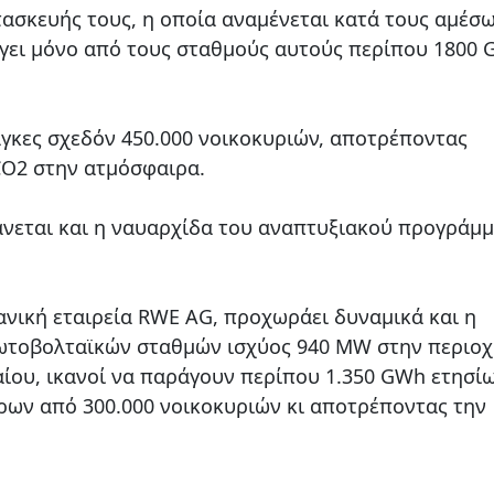
ασκευής τους, η οποία αναμένεται κατά τους αμέσ
άγει μόνο από τους σταθμούς αυτούς περίπου 1800
άγκες σχεδόν 450.000 νοικοκυριών, αποτρέποντας
 CO2 στην ατμόσφαιρα.
άνεται και η ναυαρχίδα του αναπτυξιακού προγράμ
ανική εταιρεία RWE AG, προχωράει δυναμικά και η
ωτοβολταϊκών σταθμών ισχύος 940 MW στην περιοχ
ίου, ικανοί να παράγουν περίπου 1.350 GWh ετησίω
ρων από 300.000 νοικοκυριών κι αποτρέποντας την