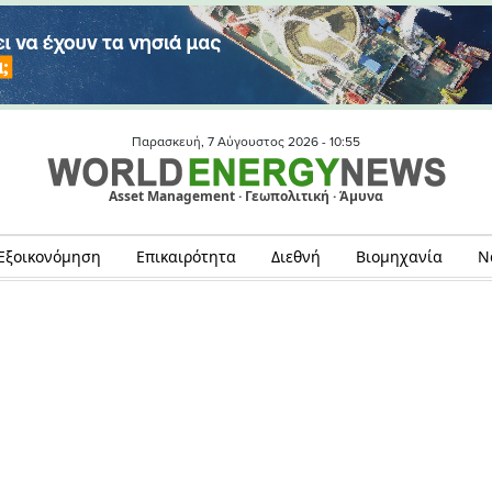
Παρασκευή, 7 Αύγουστος 2026 -
10:55
Asset Management · Γεωπολιτική · Άμυνα
Εξοικονόμηση
Επικαιρότητα
Διεθνή
Βιομηχανία
Ν