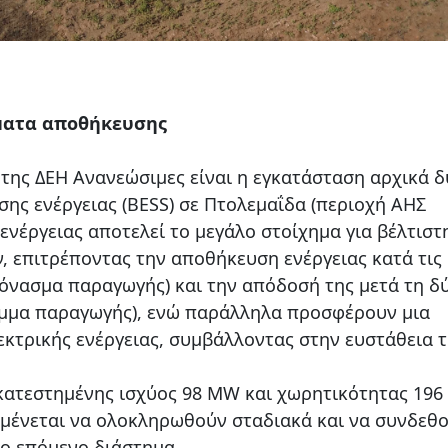
ματα αποθήκευσης
της ΔΕΗ Ανανεώσιμες είναι η εγκατάσταση αρχικά 
ς ενέργειας (BESS) σε Πτολεμαΐδα (περιοχή ΑΗΣ
ενέργειας αποτελεί το μεγάλο στοίχημα για βέλτιστ
 επιτρέποντας την αποθήκευση ενέργειας κατά τις
όνασμα παραγωγής) και την απόδοσή της μετά τη δ
ειμμα παραγωγής), ενώ παράλληλα προσφέρουν μια
κτρικής ενέργειας, συμβάλλοντας στην ευστάθεια τ
γκατεστημένης ισχύος 98 MW και χωρητικότητας 19
αμένεται να ολοκληρωθούν σταδιακά και να συνδεθ
το επόμενο διάστημα.