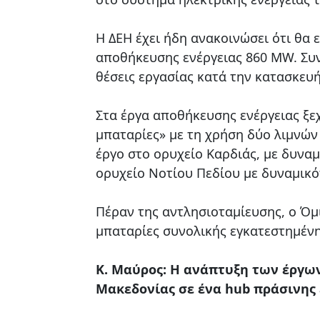
Η ΔΕΗ έχει ήδη ανακοινώσει ότι θα 
αποθήκευσης ενέργειας 860 MW. Συν
θέσεις εργασίας κατά την κατασκευή
Στα έργα αποθήκευσης ενέργειας ξεχ
μπαταρίες» με τη χρήση δύο λιμνών 
έργο στο ορυχείο Καρδιάς, με δυνα
ορυχείο Νοτίου Πεδίου με δυναμικό
Πέραν της αντλησιοταμίευσης, ο Όμ
μπαταρίες συνολικής εγκατεστημένη
Κ. Μαύρος: Η ανάπτυξη των έργω
Μακεδονίας σε ένα hub πράσινης 