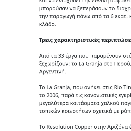
και να ενισχύσει την εθνική ασφάλ
μπορούσαν να ξεπεράσουν το διαχρο
την παραγωγή πάνω από τα 6 εκατ. 
κλάδο.
Τρεις χαρακτηριστικές περιπτώσε
Από τα 33 έργα που παραμένουν στά
ξεχωρίζουν: το La Granja στο Περού,
Αργεντινή.
Το La Granja, που ανήκει στις Rio T
το 2006, παρά τις κανονιστικές εγκρ
μεγαλύτερα κοιτάσματα χαλκού παγκ
τοπικών κοινοτήτων σχετικά με ρύπ
Το Resolution Copper στην Αριζόνα 