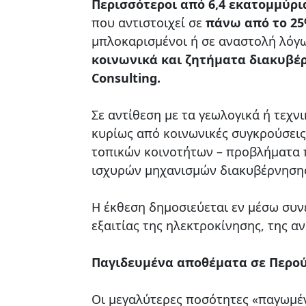
Περισσότεροι από 6,4 εκατομμύρι
που αντιστοιχεί σε
πάνω από το 2
μπλοκαρισμένοι ή σε αναστολή λόγ
κοινωνικά και ζητήματα διακυβέ
Consulting.
Σε αντίθεση με τα γεωλογικά ή τεχ
κυρίως από κοινωνικές συγκρούσεις
τοπικών κοινοτήτων – προβλήματα 
ισχυρών μηχανισμών διακυβέρνησης
Η έκθεση δημοσιεύεται εν μέσω συν
εξαιτίας της ηλεκτροκίνησης, της α
Παγιδευμένα αποθέματα σε Περού
Οι μεγαλύτερες ποσότητες «παγωμέ