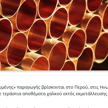
ωμένης» παραγωγής βρίσκονται στο Περού, στις Ην
 με τεράστια αποθέματα χαλκού εκτός εκμετάλλευση