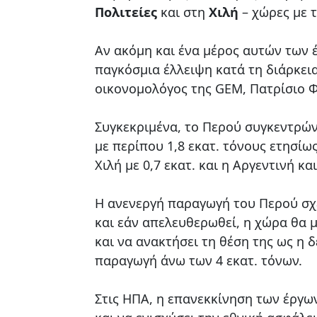
Πολιτείες
και στη
Χιλή
– χώρες με 
Αν ακόμη και ένα μέρος αυτών των 
παγκόσμια έλλειψη κατά τη διάρκει
οικονομολόγος της GEM, Πατρίσιο 
Συγκεκριμένα, το Περού συγκεντρών
με περίπου 1,8 εκατ. τόνους ετησίως
Χιλή με 0,7 εκατ. και η Αργεντινή κ
Η ανενεργή παραγωγή του Περού σχε
και εάν απελευθερωθεί, η χώρα θα 
και να ανακτήσει τη θέση της ως η
παραγωγή άνω των 4 εκατ. τόνων.
Στις ΗΠΑ, η επανεκκίνηση των έργω