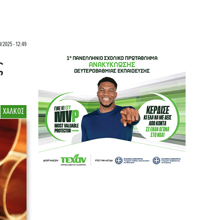
/2025 - 12:49
ς
ΧΑΛΚΟΣ