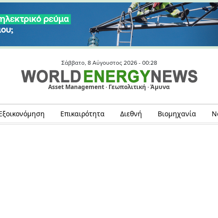
Σάββατο, 8 Αύγουστος 2026 -
00:28
Asset Management · Γεωπολιτική · Άμυνα
Εξοικονόμηση
Επικαιρότητα
Διεθνή
Βιομηχανία
Ν