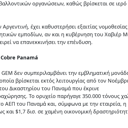
βαλλοντικών οργανώσεων, καθώς βρίσκεται σε ιερό
ν Αργεντινή, έχει καθυστερήσει εξαιτίας νομοθεσίας
ητικών εμποδίων, αν και η κυβέρνηση του Χαβιέρ Μι
χειρεί να επανεκκινήσει την επένδυση.
 Cobre Panamá
ης GEM δεν συμπεριλαμβάνει την εμβληματική μονάδ
οποία βρίσκεται εκτός λειτουργίας από τον Νοέμβρ
του Δικαστηρίου του Παναμά που έκρινε
ραχώρησης. Το ορυχείο παρήγαγε 350.000 τόνους χ
ο ΑΕΠ του Παναμά και, σύμφωνα με την εταιρεία, η
ως και $1,7 δισ. σε χαμένη οικονομική δραστηριότητ