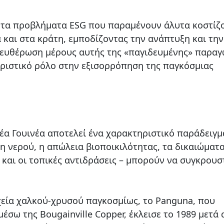
ι τα προβλήματα ESG που παραμένουν άλυτα κοστίζ
ά και στα κράτη, εμποδίζοντας την ανάπτυξη και την
λευθέρωση μέρους αυτής της «παγιδευμένης» παρα
ριστικό ρόλο στην εξισορρόπηση της παγκόσμιας
α Γουινέα αποτελεί ένα χαρακτηριστικό παράδειγμ
η νερού, η απώλεια βιοποικιλότητας, τα δικαιώματ
 και οι τοπικές αντιδράσεις – μπορούν να συγκρου
χεία χαλκού-χρυσού παγκοσμίως, το Panguna, που
μέσω της Bougainville Copper, έκλεισε το 1989 μετά