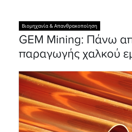
Βιομηχανία & Απανθρακοποίηση
GEM Mining: Πάνω απ
παραγωγής χαλκού εμ