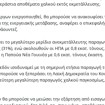
τεράστια αποθέματα χαλκού εκτός εκμετάλλευσης.
έργων ενεργοποιηθεί, θα μπορούσε να ανακουφίσει 
α της ενεργειακής μετάβασης, αναφέρει ο επικεφαλή
Φάουντεζ.
ει το μεγαλύτερο μερίδιο ανεκμετάλλευτης παραγω
 (31%), ενώ ακολουθούν οι ΗΠΑ με 0,8 εκατ. τόνους,
αι η Παπούα Νέα Γουινέα με 0,6 εκατ. τόνους έκαστη.
δόν ισοδυναμεί με τη σημερινή ετήσια παραγωγή τ
μπορούσε να ξεπεράσει τη Λαϊκή Δημοκρατία του Κο
 δεύτερη μεγαλύτερη παραγωγός χαλκού παγκοσμίως,
ν θα μπορούσε να μειώσει την εξάρτηση από εισαγω