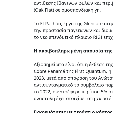
αντίθεσης Ιθαγενών φυλών και περι
(Oak Flat) σε ομοσπονδιακή γη.
Το El Pachón, έργο της Glencore στη
την προστασία παγετώνων και διοικ
το νέο επενδυτικό πλαίσιο RIGI επι
Η ακριβοπληρωμένη απουσία της
Αξιοσημείωτο είναι ότι η έκθεση τ
Cobre Panamá της First Quantum, η 
2023, μετά από απόφαση του Ανώτα
αντισυνταγματικό το συμβόλαιο πα
το 2022, συνεισέφερε περίπου 5% στ
αναστολή έχει στοιχίσει στη χώρα έ
Εκκρεμότητες με τεράστιο κόστος