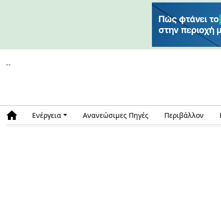
--
Ενέργεια
Ανανεώσιμες Πηγές
Περιβάλλον