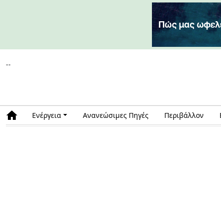
--
Ενέργεια
Ανανεώσιμες Πηγές
Περιβάλλον