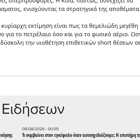
νες υπερπροσφορές. Η Κίνα, πάντως, συνεχίζει να
σματος, ενισχύοντας τα στρατηγικά της αποθέματα
 κυρίαρχη εκτίμηση είναι πως τα θεμελιώδη μεγέθη
ο για το πετρέλαιο όσο και για το φυσικό αέριο. Ωσ
 δύσκολη την υιοθέτηση επιθετικών short θέσεων σ
 Ειδήσεων
08/08/2026 - 00:05
ποίησης
Τι συμβαίνει στον εγκέφαλο όταν αυτοσχεδιάζουμε; Η επιστήμη τ