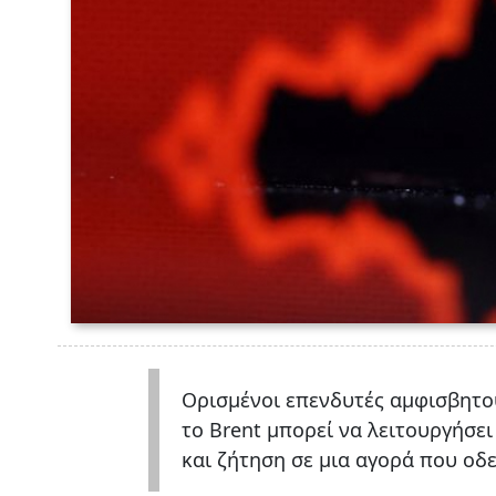
Ορισμένοι επενδυτές αμφισβητού
το Brent μπορεί να λειτουργήσε
και ζήτηση σε μια αγορά που οδε