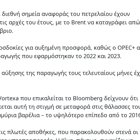
 διεθνή σημεία αναφοράς του πετρελαίου έχουν
ις αρχές του έτους, με το Brent να καταγράφει απώ
μβριο.
οσδοκίες για αυξημένη προσφορά, καθώς ο OPEC+ α
αραγωγής που εφαρμόστηκαν το 2022 και 2023.
αύξησης της παραγωγής τους τελευταίους μήνες έχ
Vortexa που επικαλείται το Bloomberg δείχνουν ότι
εται αυτή τη στιγμή σε μεταφορά στις θάλασσες το
ομμύρια βαρέλια – το υψηλότερο επίπεδο από το 201
τις πλωτές αποθήκες, που παρακολουθούν στενά οι