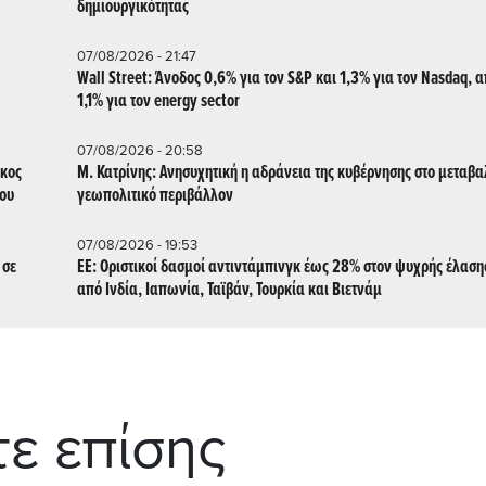
δημιουργικότητας
07/08/2026 - 21:47
Wall Street: Άνοδος 0,6% για τον S&P και 1,3% για τον Nasdaq, 
1,1% για τον energy sector
07/08/2026 - 20:58
ικος
Μ. Κατρίνης: Ανησυχητική η αδράνεια της κυβέρνησης στο μεταβ
του
γεωπολιτικό περιβάλλον
07/08/2026 - 19:53
 σε
ΕΕ: Οριστικοί δασμοί αντιντάμπινγκ έως 28% στον ψυχρής έλασ
από Ινδία, Ιαπωνία, Ταϊβάν, Τουρκία και Βιετνάμ
τε επίσης