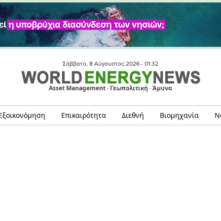
Σάββατο, 8 Αύγουστος 2026 -
01:32
Asset Management · Γεωπολιτική · Άμυνα
Εξοικονόμηση
Επικαιρότητα
Διεθνή
Βιομηχανία
Ν