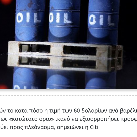
ν το κατά πόσο η τιμή των 60 δολαρίων ανά βαρέλι
ι ως «κατώτατο όριο» ικανό να εξισορροπήσει προσ
ύει προς πλεόνασμα, σημειώνει η Citi