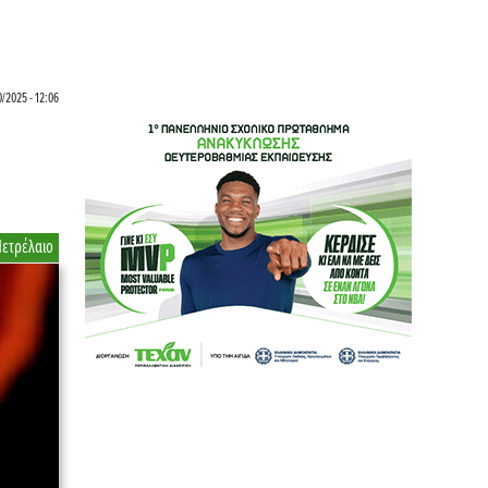
/2025 - 12:06
Πετρέλαιο