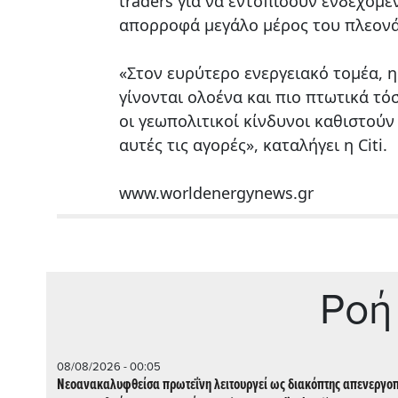
traders για να εντοπίσουν ενδεχόμε
απορροφά μεγάλο μέρος του πλεονά
«Στον ευρύτερο ενεργειακό τομέα, η
γίνονται ολοένα και πιο πτωτικά τόσ
οι γεωπολιτικοί κίνδυνοι καθιστούν
αυτές τις αγορές», καταλήγει η Citi.
www.worldenergynews.gr
Ρoή
08/08/2026 - 00:05
Νεοανακαλυφθείσα πρωτεΐνη λειτουργεί ως διακόπτης απενεργο