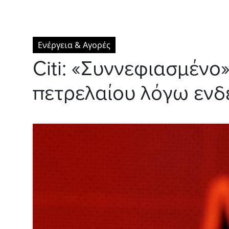
Ενέργεια & Αγορές
Citi: «Συννεφιασμένο
πετρελαίου λόγω εν