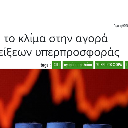
Πέμπτη 09/10
» το κλίμα στην αγορά
δείξεων υπερπροσφοράς
tags :
CITI
αγορά πετρελαίου
ΥΠΕΡΠΡΟΣΦΟΡΑ