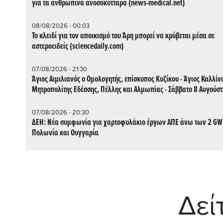
για τα ανθρώπινα ανοσοκύτταρα (news-medical.net)
08/08/2026 - 00:03
Το κλειδί για τον αποικισμό του Άρη μπορεί να κρύβεται μέσα σε
αστεροειδείς (sciencedaily.com)
07/08/2026 - 21:30
Άγιος Αιμιλιανός ο Ομολογητής, επίσκοπος Κυζίκου - Άγιος Καλλίν
Μητροπολίτης Εδέσσης, Πέλλης και Αλμωπίας - Σάββατο 8 Αυγούσ
07/08/2026 - 20:30
ΔΕΗ: Νέα συμφωνία για χαρτοφυλάκιο έργων ΑΠΕ άνω των 2 GW
Πολωνία και Ουγγαρία
Δεί