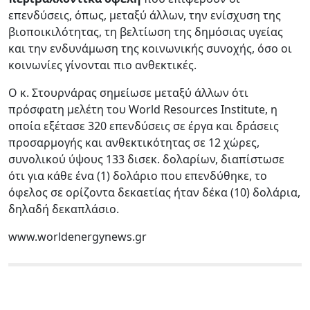
επενδύσεις, όπως, μεταξύ άλλων, την ενίσχυση της
βιοποικιλότητας, τη βελτίωση της δημόσιας υγείας
και την ενδυνάμωση της κοινωνικής συνοχής, όσο οι
κοινωνίες γίνονται πιο ανθεκτικές.
Ο κ. Στουρνάρας σημείωσε μεταξύ άλλων ότι
πρόσφατη μελέτη του World Resources Institute, η
οποία εξέτασε 320 επενδύσεις σε έργα και δράσεις
προσαρμογής και ανθεκτικότητας σε 12 χώρες,
συνολικού ύψους 133 δισεκ. δολαρίων, διαπίστωσε
ότι για κάθε ένα (1) δολάριο που επενδύθηκε, το
όφελος σε ορίζοντα δεκαετίας ήταν δέκα (10) δολάρια,
δηλαδή δεκαπλάσιο.
www.worldenergynews.gr