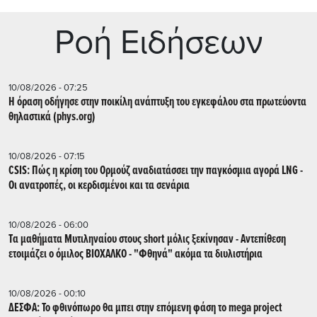
Ρoή Ειδήσεων
10/08/2026 - 07:25
Η όραση οδήγησε στην ποικίλη ανάπτυξη του εγκεφάλου στα πρωτεύοντα
θηλαστικά (phys.org)
10/08/2026 - 07:15
CSIS: Πώς η κρίση του Ορμούζ αναδιατάσσει την παγκόσμια αγορά LNG -
Οι ανατροπές, οι κερδισμένοι και τα σενάρια
10/08/2026 - 06:00
Tα μαθήματα Μυτιληναίου στους short μόλις ξεκίνησαν - Αντεπίθεση
ετοιμάζει ο όμιλος ΒΙΟΧΑΛΚΟ - "Φθηνά" ακόμα τα διυλιστήρια
10/08/2026 - 00:10
ΔΕΣΦΑ: Το φθινόπωρο θα μπει στην επόμενη φάση το mega project