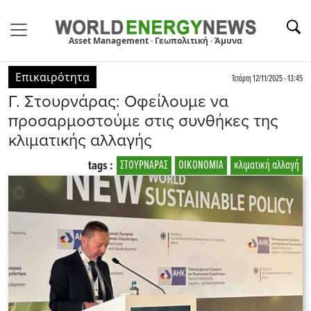
Asset Management · Γεωπολιτική · Άμυνα
Επικαιρότητα
Τετάρτη 12/11/2025 - 13:45
Γ. Στουρνάρας: Οφείλουμε να
προσαρμοστούμε στις συνθήκες της
κλιματικής αλλαγής
tags :
ΣΤΟΥΡΝΑΡΑΣ
ΟΙΚΟΝΟΜΙΑ
κλιματική αλλαγή