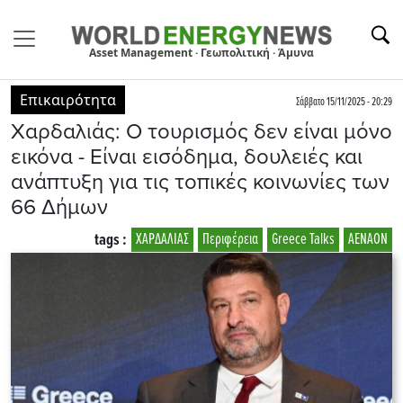
Asset Management · Γεωπολιτική · Άμυνα
Επικαιρότητα
Σάββατο 15/11/2025 - 20:29
Χαρδαλιάς: Ο τουρισμός δεν είναι μόνο
εικόνα - Eίναι εισόδημα, δουλειές και
ανάπτυξη για τις τοπικές κοινωνίες των
66 Δήμων
tags :
ΧΑΡΔΑΛΙΑΣ
Περιφέρεια
Greece Talks
ΑΕΝΑΟΝ