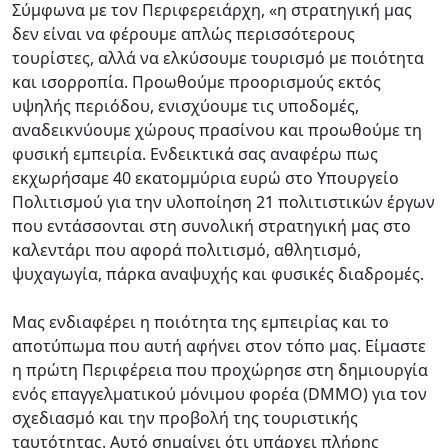
Σύμφωνα με τον Περιφερειάρχη, «η στρατηγική μας
δεν είναι να φέρουμε απλώς περισσότερους
τουρίστες, αλλά να ελκύσουμε τουρισμό με ποιότητα
και ισορροπία. Προωθούμε προορισμούς εκτός
υψηλής περιόδου, ενισχύουμε τις υποδομές,
αναδεικνύουμε χώρους πρασίνου και προωθούμε τη
φυσική εμπειρία. Ενδεικτικά σας αναφέρω πως
εκχωρήσαμε 40 εκατομμύρια ευρώ στο Υπουργείο
Πολιτισμού για την υλοποίηση 21 πολιτιστικών έργων
που εντάσσονται στη συνολική στρατηγική μας στο
καλεντάρι που αφορά πολιτισμό, αθλητισμό,
ψυχαγωγία, πάρκα αναψυχής και φυσικές διαδρομές.
Μας ενδιαφέρει η ποιότητα της εμπειρίας και το
αποτύπωμα που αυτή αφήνει στον τόπο μας. Είμαστε
η πρώτη Περιφέρεια που προχώρησε στη δημιουργία
ενός επαγγελματικού μόνιμου φορέα (DMMO) για τον
σχεδιασμό και την προβολή της τουριστικής
ταυτότητας. Αυτό σημαίνει ότι υπάρχει πλήρης