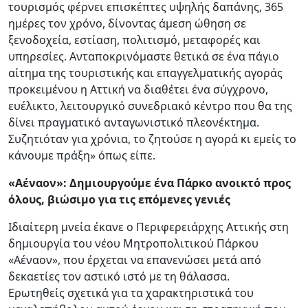
τουρισμός φέρνει επισκέπτες υψηλής δαπάνης, 365
ημέρες τον χρόνο, δίνοντας άμεση ώθηση σε
ξενοδοχεία, εστίαση, πολιτισμό, μεταφορές και
υπηρεσίες. Ανταποκρινόμαστε θετικά σε ένα πάγιο
αίτημα της τουριστικής και επαγγελματικής αγοράς
προκειμένου η Αττική να διαθέτει ένα σύγχρονο,
ευέλικτο, λειτουργικό συνεδριακό κέντρο που θα της
δίνει πραγματικό ανταγωνιστικό πλεονέκτημα.
Συζητιόταν για χρόνια, το ζητούσε η αγορά κι εμείς το
κάνουμε πράξη» όπως είπε.
«Αέναον»: Δημιουργούμε ένα Πάρκο ανοικτό προς
όλους, βιώσιμο για τις επόμενες γενιές
Ιδιαίτερη μνεία έκανε ο Περιφερειάρχης Αττικής στη
δημιουργία του νέου Μητροπολιτικού Πάρκου
«Αέναον», που έρχεται να επανενώσει μετά από
δεκαετίες τον αστικό ιστό με τη θάλασσα.
Ερωτηθείς σχετικά για τα χαρακτηριστικά του