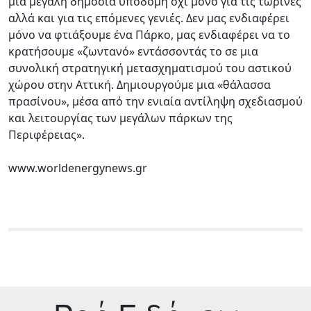
μια μεγάλη δημόσια υποδομή όχι μόνο για τις τωρινές
αλλά και για τις επόμενες γενιές. Δεν μας ενδιαφέρει
μόνο να φτιάξουμε ένα Πάρκο, μας ενδιαφέρει να το
κρατήσουμε «ζωντανό» εντάσσοντάς το σε μια
συνολική στρατηγική μετασχηματισμού του αστικού
χώρου στην Αττική. Δημιουργούμε μια «θάλασσα
πρασίνου», μέσα από την ενιαία αντίληψη σχεδιασμού
και λειτουργίας των μεγάλων πάρκων της
Περιφέρειας».
www.worldenergynews.gr