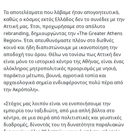
Τα αποτελέσματα που λάβαμε ήταν απογοητευτικά,
καθώς ο κόσμος εκτός Ελλάδος δεν το συνέδεε με την
Αττική μας. Έτσι, προχωρήσαμε στο απόλυτο
rebranding, δημιουργώντας την «The Greater Athens
Region». Έτσι απευθυνόμαστε πλέον στο διεθνές
κοινό και ήδη διαπιστώνουμε με ικανοποίηση την
αποδοχή του όρου. Θέλω να τονίσω πως Αττική δεν
είναι μόνο το ιστορικό κέντρο της Αθήνας, είναι ένας
ολόκληρος μητροπολιτικός προορισμός με νησιά,
παράκτιο μέτωπο, βουνά, αγροτικά τοπία και
αρχαιολογικά σημεία ενδιαφέροντος πολύ πέρα από
την Ακρόπολη».
«Στόχος μας λοιπόν είναι να ενοποιήσουμε την
εμπειρία του ταξιδιώτη, από μια απλή βόλτα στο
κέντρο, σε μια σειρά από πολιτιστικές και γευστικές
διαδρομές, δίνοντάς του τη δυνατότητα παραλιακών