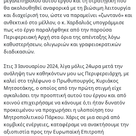
μεγαλεπήβολου αυτού έργου και τη στρατηγική που
θα ακολουθηθεί αναφορικά με τη βιώσιμη λειτουργία
και διαχείρισή του, ώστε να παραμείνει «ζωντανό» και
ανθεκτικό στο μέλλον, ο κ. Χαρδαλιάς υπογράμμισε
πως «το έργο παραλήφθηκε από την παρούσα
Περιφερειακή Αρχή στα όρια της απένταξης λόγω
καθυστερήσεων, ολιγωριών και γραφειοκρατικών
διαδικασιών.
Στις 3 Ιανουαρίου 2024, λίγα μόλις 24ωρα μετά την
ανάληψη των καθηκόντων μου ως Περιφερειάρχη, με
καλεί στο τηλέφωνο ο Πρωθυπουργός, Κυριάκος
Μητσοτάκης, ο οποίος από την πρώτη στιγμή είχε
αγκαλιάσει την προοπτική αυτού του έργου και από
κοινού επιχειρήσαμε να κάνουμε ό,τι ήταν δυνατόν
προκειμένου να προχωρήσει η υλοποίηση του
Μητροπολιτικού Πάρκου. Χάρις σε μια σειρά από
κομβικές ενέργειες, καταφέραμε να ανακτήσουμε την
αξιοπιστία προς την Ευρωπαϊκή Επιτροπή