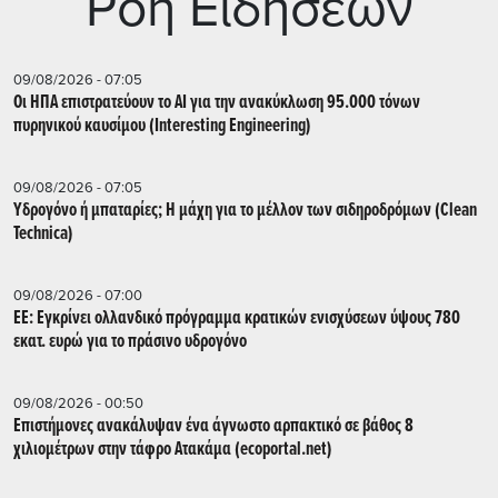
Ρoή Ειδήσεων
09/08/2026 - 07:05
Οι ΗΠΑ επιστρατεύουν το AI για την ανακύκλωση 95.000 τόνων
πυρηνικού καυσίμου (Interesting Engineering)
09/08/2026 - 07:05
Υδρογόνο ή μπαταρίες; Η μάχη για το μέλλον των σιδηροδρόμων (Clean
Technica)
09/08/2026 - 07:00
ΕΕ: Εγκρίνει ολλανδικό πρόγραμμα κρατικών ενισχύσεων ύψους 780
εκατ. ευρώ για το πράσινο υδρογόνο
09/08/2026 - 00:50
Επιστήμονες ανακάλυψαν ένα άγνωστο αρπακτικό σε βάθος 8
χιλιομέτρων στην τάφρο Ατακάμα (ecoportal.net)