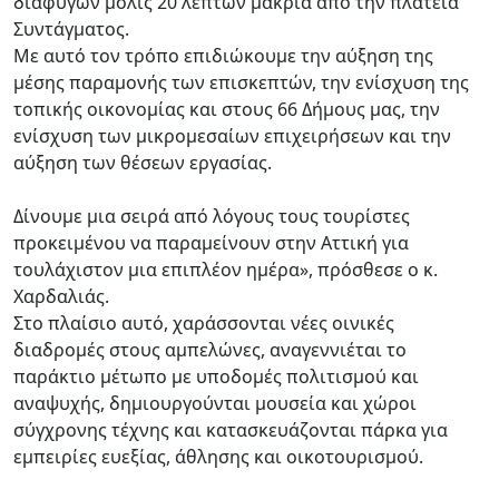
διαφυγών μόλις 20 λεπτών μακριά από την πλατεία
Συντάγματος.
Με αυτό τον τρόπο επιδιώκουμε την αύξηση της
μέσης παραμονής των επισκεπτών, την ενίσχυση της
τοπικής οικονομίας και στους 66 Δήμους μας, την
ενίσχυση των μικρομεσαίων επιχειρήσεων και την
αύξηση των θέσεων εργασίας.
Δίνουμε μια σειρά από λόγους τους τουρίστες
προκειμένου να παραμείνουν στην Αττική για
τουλάχιστον μια επιπλέον ημέρα», πρόσθεσε ο κ.
Χαρδαλιάς.
Στο πλαίσιο αυτό, χαράσσονται νέες οινικές
διαδρομές στους αμπελώνες, αναγεννιέται το
παράκτιο μέτωπο με υποδομές πολιτισμού και
αναψυχής, δημιουργούνται μουσεία και χώροι
σύγχρονης τέχνης και κατασκευάζονται πάρκα για
εμπειρίες ευεξίας, άθλησης και οικοτουρισμού.