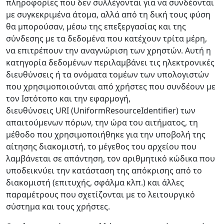
πληροφορίες που δεν συλλέγονται για να συνδέονται
με συγκεκριμένα άτομα, αλλά από τη δική τους φύση
θα μπορούσαν, μέσω της επεξεργασίας και της
σύνδεσης με τα δεδομένα που κατέχουν τρίτα μέρη,
να επιτρέπουν την αναγνώριση των χρηστών. Αυτή η
κατηγορία δεδομένων περιλαμβάνει τις ηλεκτρονικές
διευθύνσεις ή τα ονόματα τομέων των υπολογιστών
που χρησιμοποιούνται από χρήστες που συνδέουν με
τον Ιστότοπο και την εφαρμογή,
διευθύνσεις URI (UniformResourceIdentifier) των
απαιτούμενων πόρων, την ώρα του αιτήματος, τη
μέθοδο που χρησιμοποιήθηκε για την υποβολή της
αίτησης διακομιστή, το μέγεθος του αρχείου που
λαμβάνεται σε απάντηση, τον αριθμητικό κώδικα που
υποδεικνύει την κατάσταση της απόκρισης από το
διακομιστή (επιτυχής, σφάλμα κλπ.) και άλλες
παραμέτρους που σχετίζονται με το λειτουργικό
σύστημα και τους χρήστες.