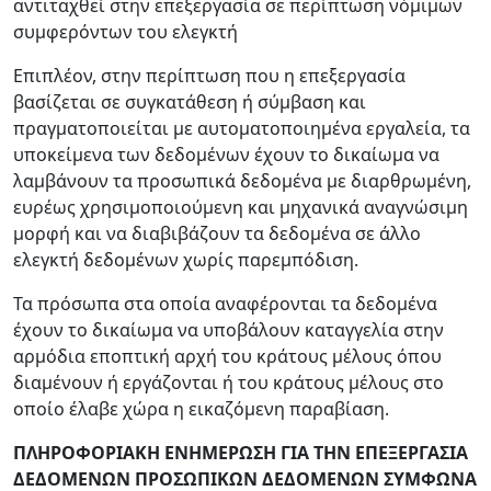
αντιταχθεί στην επεξεργασία σε περίπτωση νόμιμων
συμφερόντων του ελεγκτή
Επιπλέον, στην περίπτωση που η επεξεργασία
βασίζεται σε συγκατάθεση ή σύμβαση και
πραγματοποιείται με αυτοματοποιημένα εργαλεία, τα
υποκείμενα των δεδομένων έχουν το δικαίωμα να
λαμβάνουν τα προσωπικά δεδομένα με διαρθρωμένη,
ευρέως χρησιμοποιούμενη και μηχανικά αναγνώσιμη
μορφή και να διαβιβάζουν τα δεδομένα σε άλλο
ελεγκτή δεδομένων χωρίς παρεμπόδιση.
Τα πρόσωπα στα οποία αναφέρονται τα δεδομένα
έχουν το δικαίωμα να υποβάλουν καταγγελία στην
αρμόδια εποπτική αρχή του κράτους μέλους όπου
διαμένουν ή εργάζονται ή του κράτους μέλους στο
οποίο έλαβε χώρα η εικαζόμενη παραβίαση.
ΠΛΗΡΟΦΟΡΙΑΚΗ ΕΝΗΜΕΡΩΣΗ ΓΙΑ ΤΗΝ ΕΠΕΞΕΡΓΑΣΙΑ
ΔΕΔΟΜΕΝΩΝ ΠΡΟΣΩΠΙΚΩΝ ΔΕΔΟΜΕΝΩΝ ΣΥΜΦΩΝΑ