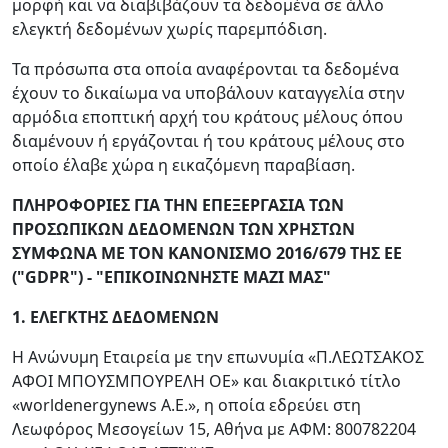
μορφή και να διαβιβάζουν τα δεδομένα σε άλλο
ελεγκτή δεδομένων χωρίς παρεμπόδιση.
Τα πρόσωπα στα οποία αναφέρονται τα δεδομένα
έχουν το δικαίωμα να υποβάλουν καταγγελία στην
αρμόδια εποπτική αρχή του κράτους μέλους όπου
διαμένουν ή εργάζονται ή του κράτους μέλους στο
οποίο έλαβε χώρα η εικαζόμενη παραβίαση.
ΠΛΗΡΟΦΟΡΙΕΣ ΓΙΑ ΤΗΝ ΕΠΕΞΕΡΓΑΣΙΑ ΤΩΝ
ΠΡΟΣΩΠΙΚΩΝ ΔΕΔΟΜΕΝΩΝ ΤΩΝ ΧΡΗΣΤΩΝ
ΣΥΜΦΩΝΑ ΜΕ ΤΟΝ ΚΑΝΟΝΙΣΜΟ 2016/679 ΤΗΣ ΕΕ
("
GDPR
") - "ΕΠΙΚΟΙΝΩΝΗΣΤΕ ΜΑΖΙ ΜΑΣ
"
1. ΕΛΕΓΚΤΗΣ ΔΕΔΟΜΕΝΩΝ
Η Ανώνυμη Εταιρεία με την επωνυμία «Π.ΛΕΩΤΣΑΚΟΣ
ΑΦΟΙ ΜΠΟΥΣΜΠΟΥΡΕΛΗ ΟΕ» και διακριτικό τίτλο
«worldenergynews Α.Ε.», η οποία εδρεύει στη
Λεωφόρος Μεσογείων 15, Αθήνα με ΑΦΜ: 800782204