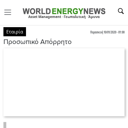
Asset Management · Γεωπολιτική · Άμυνα
Εταιρία
Παρασκευή 10/01/2020 - 01:00
Προσωπικό Απόρρητο