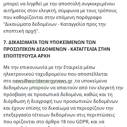
μπορεί να ληφθεί με την αποστολή συγκεκριμένου
αιτήματος στον ελεγκτή, σύμφωνα με τους τρόπους
που καθορίζονται στην επόμενη παράγραφο
"Δικαιώματα δεδομένων - Καταγγελία προς την
εποπτική αρχή".
7. ΔΙΚΑΙΩΜΑΤΑ ΤΩΝ ΥΠΟΚΕΙΜΕΝΩΝ ΤΩΝ
ΠΡΟΣΩΠΙΚΩΝ ΔΕΔΟΜΕΝΩΝ - ΚΑΤΑΓΓΕΛΙΑ ΣΤΗΝ
ΕΠΟΠΤΕΥΟΥΣΑ ΑΡΧΗ
Με την επικοινωνία με την Εταιρεία μέσω
ηλεκτρονικού ταχυδρομείου που αποστέλλεται
στο
news@worldenergynews.gr
,τα υποκείμενα
δεδομένων μπορούν να απαιτούν από τον ελεγκτή την
πρόσβαση σε προσωπικά δεδομένα, καθώς και τη
διόρθωση ή διαγραφή των προσωπικών δεδομένων
και έχουν επίσης το δικαίωμα να περιορίζουν την
επεξεργασία τέτοιων δεδομένων στις περιπτώσεις
που ορίζονται στο άρθρο 18 του GDPR, και να