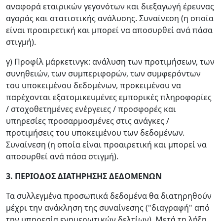
αναφορά εταιρικών γεγονότων και διεξαγωγή έρευνας
αγοράς και στατιστικής ανάλυσης. Συναίνεση (η οποία
είναι προαιρετική και μπορεί να αποσυρθεί ανά πάσα
στιγμή).
γ) Προφίλ μάρκετινγκ: ανάλυση των προτιμήσεων, των
συνηθειών, των συμπεριφορών, των συμφερόντων
του υποκειμένου δεδομένων, προκειμένου να
παρέχονται εξατομικευμένες εμπορικές πληροφορίες
/ στοχοθετημένες ενέργειες / προσφορές και
υπηρεσίες προσαρμοσμένες στις ανάγκες /
προτιμήσεις του υποκειμένου των δεδομένων.
Συναίνεση (η οποία είναι προαιρετική και μπορεί να
αποσυρθεί ανά πάσα στιγμή).
3. ΠΕΡΙΟΔΟΣ ΔΙΑΤΗΡΗΣΗΣ ΔΕΔΟΜΕΝΩΝ
Τα συλλεγμένα προσωπικά δεδομένα θα διατηρηθούν
μέχρι την ανάκληση της συναίνεσης ("διαγραφή" από
την υπηρεσία ενημερωτικών δελτίων). Μετά τη λήξη