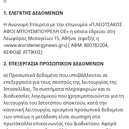
1. ΕΛΕΓΚΤΗΣ ΔΕΔΟΜΕΝΩΝ
Η Ανώνυμη Εταιρεία με την επωνυμία «Π.ΛΕΩΤΣΑΚΟΣ
ΑΦΟΙ ΜΠΟΥΣΜΠΟΥΡΕΛΗ ΟΕ» η οποία εδρεύει στη
Λεωφόρος Μεσογείων 15, Αθήνα (εφεξής η
«www.worldenergynews.gr») ( ΑΦΜ: 800782204,
ΚΕΦΟΔΕ ΑΤΤΙΚΗΣ)
2. ΕΠΕΞΕΡΓΑΣΙΑ ΠΡΟΣΩΠΙΚΩΝ ΔΕΔΟΜΕΝΩΝ
α) Προσωπικά δεδομένα που υποβάλλονται σε
επεξεργασία για τους σκοπούς της λειτουργίας της
Ιστοσελίδας. Τα συστήματα πληροφοριών και οι
διαδικασίες λογισμικού που χρησιμοποιούνται για τη
λειτουργία του Ιστοτόπου αποκτούν, κατά την
κανονική λειτουργία, ορισμένα προσωπικά δεδομένα
των οποίων η μετάδοση είναι σιωπηρή στα
πρωτόκολλα επικοινωνίας του Διαδικτύου. Αφορά