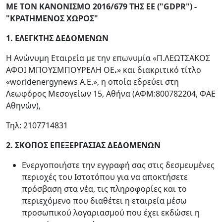
ΜΕ ΤΟΝ ΚΑΝΟΝΙΣΜΟ 2016/679 ΤΗΣ ΕΕ ("
GDPR
") -
"ΚΡΑΤΗΜΕΝΟΣ ΧΩΡΟΣ
"
1. ΕΛΕΓΚΤΗΣ ΔΕΔΟΜΕΝΩΝ
Η Ανώνυμη Εταιρεία με την επωνυμία «Π.ΛΕΩΤΣΑΚΟΣ
ΑΦΟΙ ΜΠΟΥΣΜΠΟΥΡΕΛΗ ΟΕ
.
» και διακριτικό τίτλο
«worldenergynews Α.Ε.», η οποία εδρεύει στη
Λεωφόρος Μεσογείων 15, Αθήνα (ΑΦΜ:800782204, ΦΑΕ
Αθηνών),
Τηλ: 2107714831
2. ΣΚΟΠΟΣ ΕΠΕΞΕΡΓΑΣΙΑΣ ΔΕΔΟΜΕΝΩΝ
Ενεργοποιήστε την εγγραφή σας στις δεσμευμένες
περιοχές του Ιστοτόπου για να αποκτήσετε
πρόσβαση στα νέα, τις πληροφορίες και το
περιεχόμενο που διαθέτει η εταιρεία μέσω
προσωπικού λογαριασμού που έχει εκδώσει η