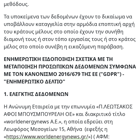
μεθόδους.
Τα υποκείμενα των δεδομένων έχουν το δικαίωμα να
υποβάλλουν καταγγελία στην αρμόδια εποπτική αρχή
του κράτους μέλους στο οποίο έχουν την συνήθη
διαμονή τους ή στον τόπο εργασίας τους ή στο κράτος
μέλος στο οποίο συνέβη η εικαζόμενη παράβαση.
ΕΝΗΜΕΡΩΤΙΚΗ ΕΙΔΟΠΟΙΗΣΗ ΣΧΕΤΙΚΑ ΜΕ ΤΗ
ΜΕΤΑΠΟΙΗΣΗ ΠΡΟΣΩΠΙΚΩΝ ΔΕΔΟΜΕΝΩΝ ΣΥΜΦΩΝΑ
ΜΕ ΤΟΝ ΚΑΝΟΝΙΣΜΟ 2016/679 ΤΗΣ ΕΕ ("
GDPR
") -
"ΕΝΗΜΕΡΩΤΙΚΟ ΔΕΛΤΙΟ
"
1. ΕΛΕΓΚΤΗΣ ΔΕΔΟΜΕΝΩΝ
Η Ανώνυμη Εταιρεία με την επωνυμία «Π.ΛΕΩΤΣΑΚΟΣ
ΑΦΟΙ ΜΠΟΥΣΜΠΟΥΡΕΛΗ ΟΕ» και διακριτικό τίτλο
«worldenergynews Α.Ε.», η οποία εδρεύει στη
Λεωφόρος Μεσογείων 15, Αθήνα (εφεξής η
«
https://www.worldenergynews.gr/
») ( ΑΦΜ: