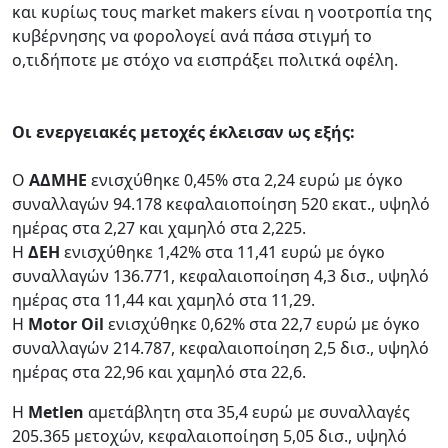
και κυρίως τους market makers είναι η νοοτροπία της
κυβέρνησης να φορολογεί ανά πάσα στιγμή το
ο,τιδήποτε με στόχο να εισπράξει πολιτκά οφέλη.
Οι ενεργειακές μετοχές έκλεισαν ως εξής:
Ο
AΔMHE
ενισχύθηκε 0,45% στα 2,24 ευρώ με όγκο
συναλλαγών 94.178 κεφαλαιοποίηση 520 εκατ., υψηλό
ημέρας στα 2,27 και χαμηλό στα 2,225.
H
ΔΕΗ
ενισχύθηκε 1,42% στα 11,41 ευρώ με όγκο
συναλλαγών 136.771, κεφαλαιοποίηση 4,3 δισ., υψηλό
ημέρας στα 11,44 και χαμηλό στα 11,29.
Η
Motor Oil
ενισχύθηκε 0,62% στα 22,7 ευρώ με όγκο
συναλλαγών 214.787, κεφαλαιοποίηση 2,5 δισ., υψηλό
ημέρας στα 22,96 και χαμηλό στα 22,6.
Η
Μetlen
αμετάβλητη στα 35,4 ευρώ με συναλλαγές
205.365 μετοχών, κεφαλαιοποίηση 5,05 δισ., υψηλό