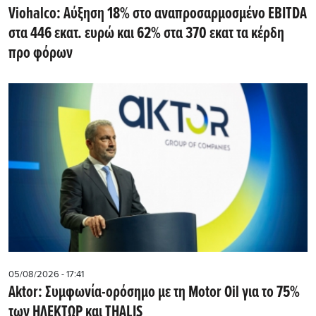
Viohalco: Αύξηση 18% στο αναπροσαρμοσμένο EBITDA
στα 446 εκατ. ευρώ και 62% στα 370 εκατ τα κέρδη
προ φόρων
05/08/2026 - 17:41
Aktor: Συμφωνία-ορόσημο με τη Motor Oil για το 75%
των ΗΛΕΚΤΩΡ και THALIS