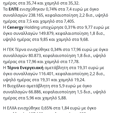
ημέρας στα 35,74 και χαμηλό στα 35,32.
Τα
ΕΛΠΕ
ενισχύθηκαν 0,74% στα 7,4 ευρώ με όγκο
συναλλαγών 238.165, κεφαλαιοποίηση 2,2 δισ., υψηλό
ημέρας στα 7,5 και χαμηλό στα 7,405.
Η
Cenergy
Holding υποχώρησε 0,31% στο 9,77 ευρώ με
όγκο συναλλαγών 149.879, κεφαλαιοποίηση 1,8 δισ.,
υψηλό ημέρας στα 9,85 και χαμηλό στα 9,68.
Η ΓΕΚ Τέρνα ενισχύθηκε 0,34% στα 17,96 ευρώ με όγκο
συναλλαγών 80.873, κεφαλαιοποίηση 1,8 δισ., υψηλό
ημέρας στα 17,96 και χαμηλό στα 17,78.
Η
Τέρνα Ενεργειακή
αμετάβλητη στα 19,31 ευρώ με
όγκο συναλλαγών 116.401, κεφαλαιοποίηση 2,2 δισ.,
υψηλό ημέρας στα 19,31 και χαμηλό 19,24.
Η Βιοχάλκο αμετάβλητη στα 5,9 ευρώ με όγκο
συναλλαγών 66.886, κεφαλαιοποίηση 1,5 δισ., υψηλό
ημέρας στα 5,96 και χαμηλό 5,88.
Η ΕΛΧΑ ενισχύθηκε 0,65% στα 1,84 ευρώ με όγκο