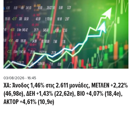
03/08/2026 - 16:45
ΧΑ: Άνοδος 1,46% στις 2.611 μονάδες, ΜΕΤΛΕΝ +2,22%
(46,98e), ΔΕΗ +1,43% (22,62e), ΒΙΟ +4,07% (18,4e),
ΑΚΤΟΡ +4,61% (10,9e)