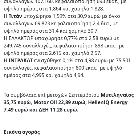
συναλλαγών 107.160, κεφαλαιοποίηση 693 εκατ., με
υψηλό ημέρας στα 1,864 και χαμηλό 1,828.
Η
Τιτάν
υποχώρησε 1,59% στα 30,9 ευρώ με όγκο
συναλλαγών 69.823 κεφαλαιοποίηση 2,4 δισ., με
υψηλό ημέρας στα 31,4 και χαμηλό 30,7.
Η ΕΛΛΑΚΤΩΡ υποχώρησε 0,77% στα 2,58 ευρώ με
249.745 συναλλαγές, κεφαλαιοποίηση 898 εκατ., με
υψηλό ημέρας στα 2,615 και χαμηλό 2,57.
Η
ΙΝΤΡΑΚΑΤ
ενισχύθηκε 0,1% στα 4,98 ευρώ με 75.501
συναλλαγές, κεφαλαιοποίηση 800 εκατ., με υψηλό
ημέρας στα 4,995 και χαμηλό 4,94.
Τα συμβόλαια επί μετοχών Σεπτεμβρίου
Μυτιληναίος
35,75 ευρώ, Motor Oil 22,89 ευρώ, HelleniQ Energy
7,49 ευρώ και ΔΕΗ 11,28 ευρώ.
Εικόνα αγοράς