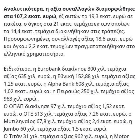
Αναλυτικότερα, η αξία συναλλαγών διαμορφώθηκε
στα 107,2 εκατ. ευρώ
, εξ αυτών τα 19,3 εκατ. ευρώ σε
πακέτα, ο όγκος στα 21 εκατ. τεμάχια εκ των οποίων
τα 14,4 εκατ. τεμάχια διακινήθηκαν στις τράπεζες.
Προσυμφωνημένες συναλλαγές αξίας 18,6 εκατ. ευρώ
και όγκου 2,2 εκατ. τεμαχίων πραγματοποιήθηκαν στο
ελληνικό χρηματιστήριο.
Ειδικότερα, η Eurobank διακίνησε 300 χιλ. τεμάχια
αξίας 635 χιλ. ευρώ, η Εθνική 152,88 χιλ. τεμάχια αξίας
1,25 εκατ. ευρώ, η Alpha Bank 608 χιλ. τεμάχια αξίας
1,02 εκατ.. ευρώ και η Πειραιώς 250 χιλ. τεμάχια αξίας
963 χιλ. ευρώ..
Ο ΟΠΑΠ διακίνησε 97 χιλ. τεμάχια αξίας 1,52 εκατ.
ευρώ, ο ΟΤΕ 513 χιλ. τεμάχια αξίας 7,26 εκατ. ευρώ, ο
Μυτιληναίος 67,8 χιλ. τεμάχια αξίας 2,4 εκατ. ευρώ, η
Jumbo 60 χιλ. τεμάχια αξάις 1,5 εκατ. ευρώ.
Ο Τιτάν 31 χιλ. τεμάχια αξίας 962 χιλ. ευρώ, η Motor