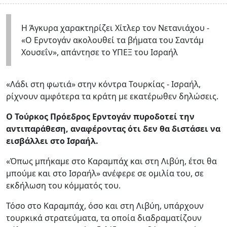
Η Άγκυρα χαρακτηρίζει Χίτλερ τον Νετανιάχου -
«Ο Ερντογάν ακολουθεί τα βήματα του Σαντάμ
Χουσεΐν», απάντησε το ΥΠΕΞ του Ισραήλ
«Λάδι στη φωτιά» στην κόντρα Τουρκίας - Ισραήλ,
ρίχνουν αμφότερα τα κράτη με εκατέρωθεν δηλώσεις.
Ο Τούρκος Πρόεδρος Ερντογάν πυροδοτεί την
αντιπαράθεση, αναφέροντας ότι δεν θα διστάσει να
εισβάλλει στο Ισραήλ.
«Όπως μπήκαμε στο Καραμπάχ και στη Λιβύη, έτσι θα
μπούμε και στο Ισραήλ» ανέφερε σε ομιλία του, σε
εκδήλωση του κόμματός του.
Τόσο στο Καραμπάχ, όσο και στη Λιβύη, υπάρχουν
τουρκικά στρατεύματα, τα οποία διαδραματίζουν