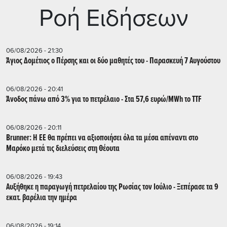
Ρoή Ειδήσεων
06/08/2026 - 21:30
Άγιος Δομέτιος ο Πέρσης και οι δύο μαθητές του - Παρασκευή 7 Αυγούστου
06/08/2026 - 20:41
Άνοδος πάνω από 3% για το πετρέλαιο - Στα 57,6 ευρώ/MWh το TTF
06/08/2026 - 20:11
Brunner: Η ΕΕ θα πρέπει να αξιοποιήσει όλα τα μέσα απέναντι στο
Μαρόκο μετά τις διελεύσεις στη Θέουτα
06/08/2026 - 19:43
Αυξήθηκε η παραγωγή πετρελαίου της Ρωσίας τον Ιούλιο - Ξεπέρασε τα 9
εκατ. βαρέλια την ημέρα
06/08/2026 - 19:14