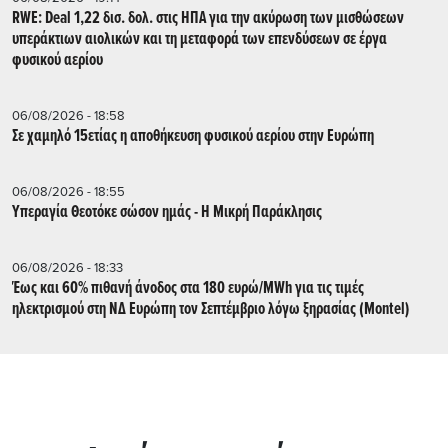
RWE: Deal 1,22 δισ. δολ. στις ΗΠΑ για την ακύρωση των μισθώσεων
υπεράκτιων αιολικών και τη μεταφορά των επενδύσεων σε έργα
φυσικού αερίου
06/08/2026 - 18:58
Σε χαμηλό 15ετίας η αποθήκευση φυσικού αερίου στην Ευρώπη
06/08/2026 - 18:55
Υπεραγία Θεοτόκε σώσον ημάς - Η Μικρή Παράκλησις
06/08/2026 - 18:33
Έως και 60% πιθανή άνοδος στα 180 ευρώ/MWh για τις τιμές
ηλεκτρισμού στη ΝΔ Ευρώπη τον Σεπτέμβριο λόγω ξηρασίας (Montel)