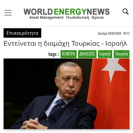
Asset Management · Γεωπολιτική · Άμυνα
Επικαιρότητα
Δευτέρα 29/07/2024 - 10:13
Εντείνεται η διαμάχη Τουρκίας - Ισραήλ
tags :
ΚΟΝΤΡΑ
ΔΗΛΩΣΕΙΣ
Ισραήλ
Τουρκία