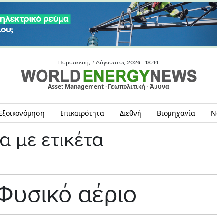
Παρασκευή, 7 Αύγουστος 2026 -
18:44
Asset Management · Γεωπολιτική · Άμυνα
Εξοικονόμηση
Επικαιρότητα
Διεθνή
Βιομηχανία
Ν
α με ετικέτα
Φυσικό αέριο