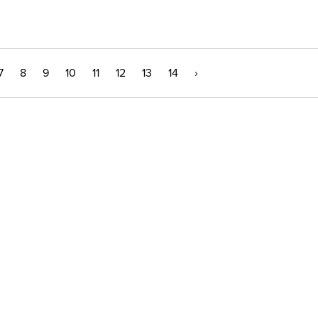
7
8
9
10
11
12
13
14
›