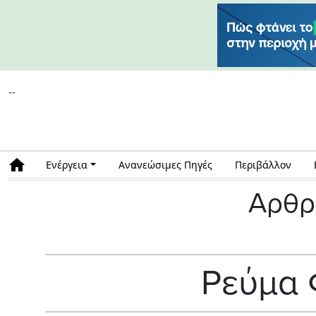
--
Ενέργεια
Ανανεώσιμες Πηγές
Περιβάλλον
Αρθρ
Ρεύμα 