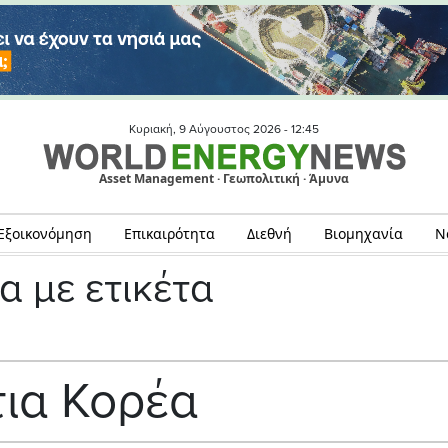
Κυριακή, 9 Αύγουστος 2026 -
12:45
Asset Management · Γεωπολιτική · Άμυνα
Εξοικονόμηση
Επικαιρότητα
Διεθνή
Βιομηχανία
Ν
α με ετικέτα
ια Κορέα