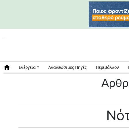
--
Ενέργεια
Ανανεώσιμες Πηγές
Περιβάλλον
Αρθρ
Νότ