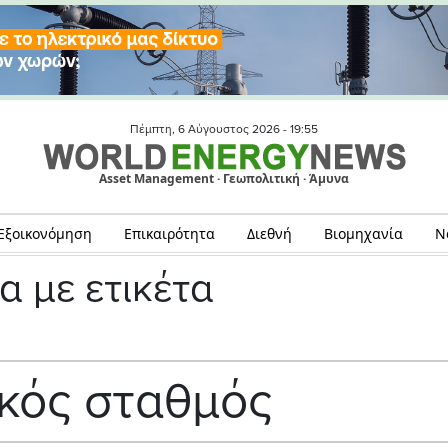
Πέμπτη, 6 Αύγουστος 2026 -
19:55
Asset Management · Γεωπολιτική · Άμυνα
Εξοικονόμηση
Επικαιρότητα
Διεθνή
Βιομηχανία
Ν
α με ετικέτα
κός σταθμός