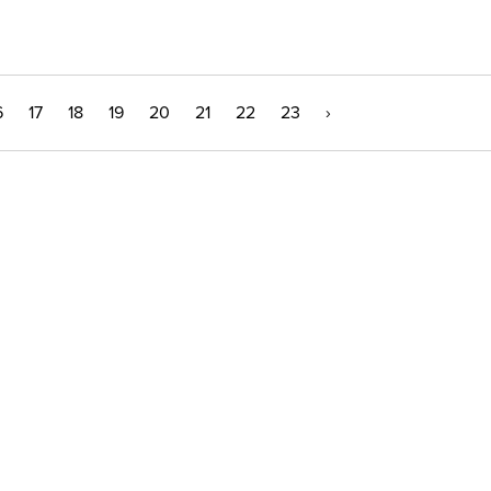
6
17
18
19
20
21
22
23
›