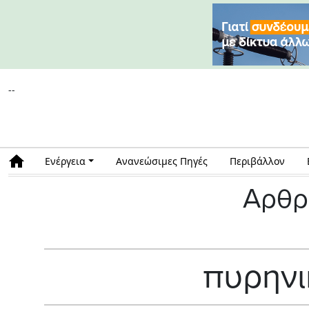
--
Ενέργεια
Ανανεώσιμες Πηγές
Περιβάλλον
Αρθρ
πυρηνι