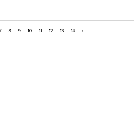
7
8
9
10
11
12
13
14
›