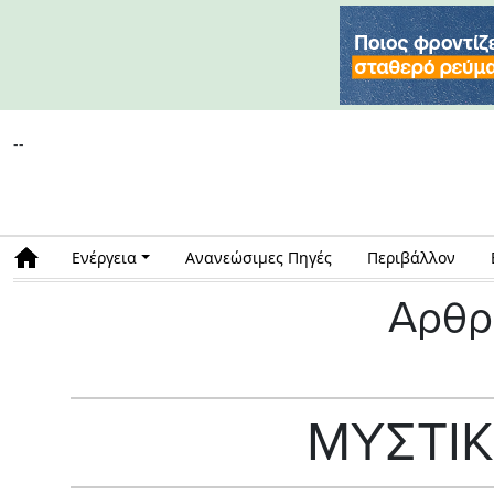
--
Ενέργεια
Ανανεώσιμες Πηγές
Περιβάλλον
Αρθρ
ΜΥΣΤΙ