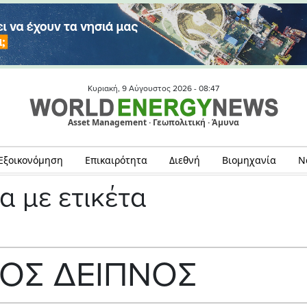
Κυριακή, 9 Αύγουστος 2026 -
08:47
Asset Management · Γεωπολιτική · Άμυνα
Εξοικονόμηση
Επικαιρότητα
Διεθνή
Βιομηχανία
Ν
α με ετικέτα
ΚΟΣ ΔΕΙΠΝΟΣ