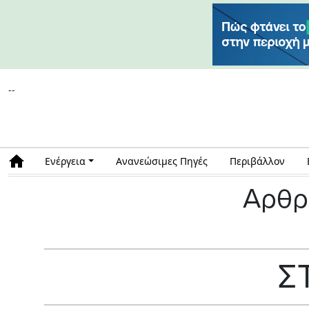
--
Ενέργεια
Ανανεώσιμες Πηγές
Περιβάλλον
Αρθρ
Σ