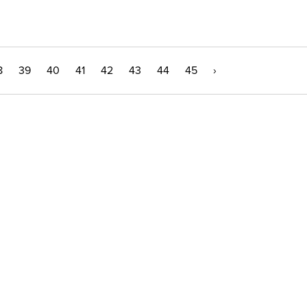
8
39
40
41
42
43
44
45
›