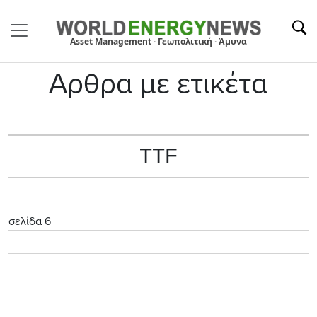
Asset Management · Γεωπολιτική · Άμυνα
Αρθρα με ετικέτα
TTF
σελίδα 6