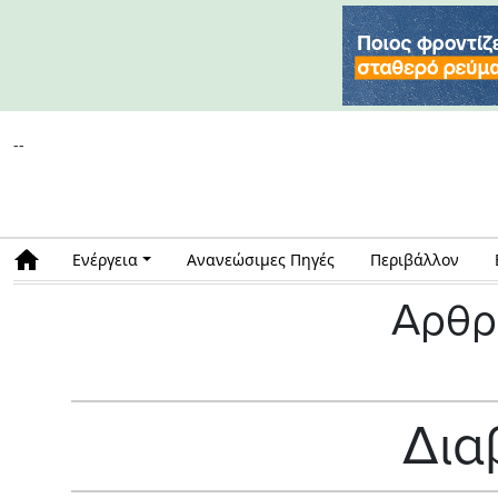
--
Ενέργεια
Ανανεώσιμες Πηγές
Περιβάλλον
Αρθρ
Δια