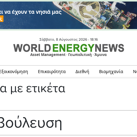
Σάββατο, 8 Αύγουστος 2026 -
18:16
Asset Management · Γεωπολιτική · Άμυνα
Εξοικονόμηση
Επικαιρότητα
Διεθνή
Βιομηχανία
Ν
α με ετικέτα
βούλευση