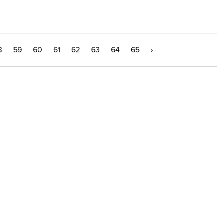
8
59
60
61
62
63
64
65
›