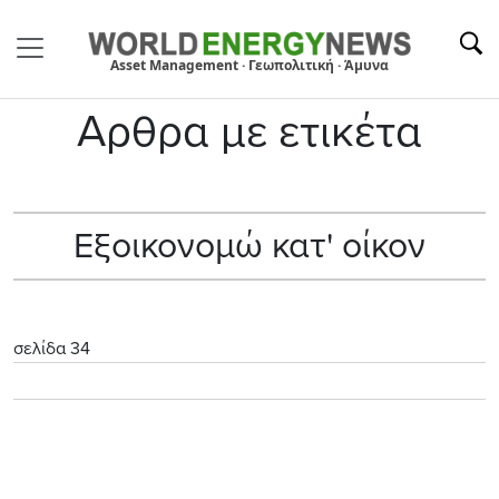
Asset Management · Γεωπολιτική · Άμυνα
Αρθρα με ετικέτα
Εξοικονομώ κατ' οίκον
σελίδα 34