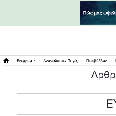
--
Ενέργεια
Ανανεώσιμες Πηγές
Περιβάλλον
Αρθρ
E