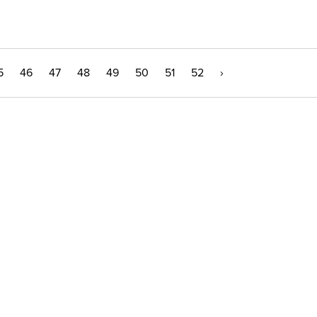
5
46
47
48
49
50
51
52
›