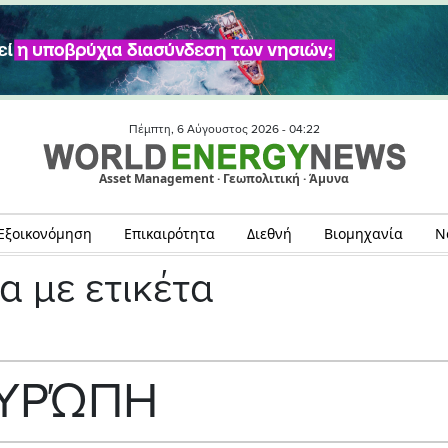
Πέμπτη, 6 Αύγουστος 2026 -
04:22
Asset Management · Γεωπολιτική · Άμυνα
Εξοικονόμηση
Επικαιρότητα
Διεθνή
Βιομηχανία
Ν
α με ετικέτα
ΥΡΏΠΗ