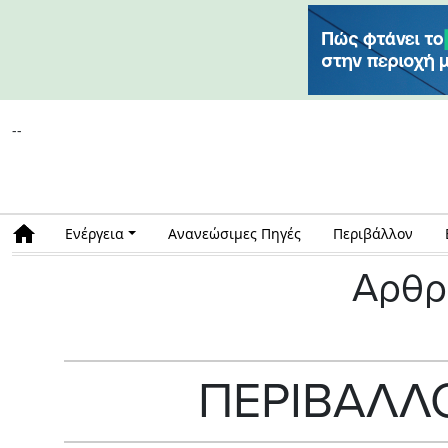
--
Ενέργεια
Ανανεώσιμες Πηγές
Περιβάλλον
Αρθρ
ΠΕΡΙΒΑΛΛ