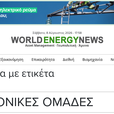
Σάββατο, 8 Αύγουστος 2026 -
17:58
Asset Management · Γεωπολιτική · Άμυνα
Εξοικονόμηση
Επικαιρότητα
Διεθνή
Βιομηχανία
Ν
α με ετικέτα
ΟΝΙΚΕΣ ΟΜΑΔΕΣ