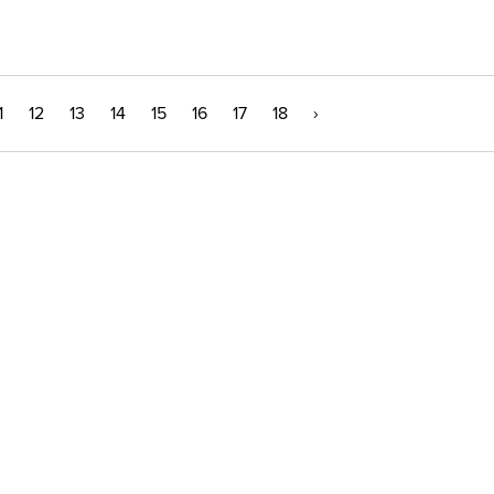
1
12
13
14
15
16
17
18
›