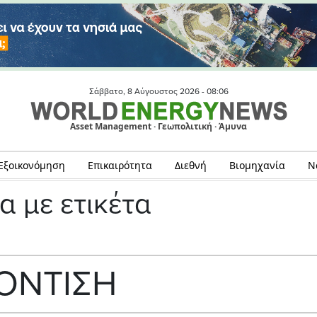
Σάββατο, 8 Αύγουστος 2026 -
08:06
Asset Management · Γεωπολιτική · Άμυνα
Εξοικονόμηση
Επικαιρότητα
Διεθνή
Βιομηχανία
Ν
α με ετικέτα
ΟΝΤΙΣΗ