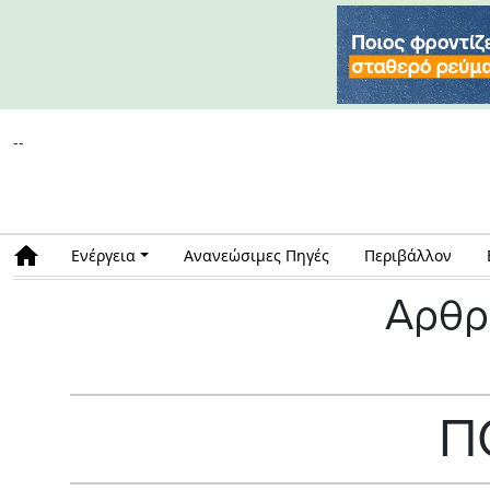
--
Ενέργεια
Ανανεώσιμες Πηγές
Περιβάλλον
Αρθρ
Π