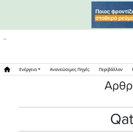
--
Ενέργεια
Ανανεώσιμες Πηγές
Περιβάλλον
Αρθρ
Qat