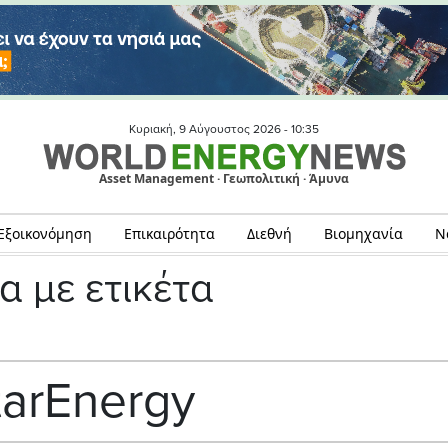
Κυριακή, 9 Αύγουστος 2026 -
10:35
Asset Management · Γεωπολιτική · Άμυνα
Εξοικονόμηση
Επικαιρότητα
Διεθνή
Βιομηχανία
Ν
α με ετικέτα
arEnergy