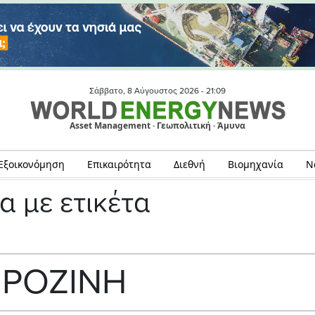
Σάββατο, 8 Αύγουστος 2026 -
21:09
Asset Management · Γεωπολιτική · Άμυνα
Εξοικονόμηση
Επικαιρότητα
Διεθνή
Βιομηχανία
Ν
α με ετικέτα
ΡΟΖΙΝΗ