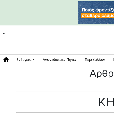
--
Ενέργεια
Ανανεώσιμες Πηγές
Περιβάλλον
Αρθρ
ΚΗ