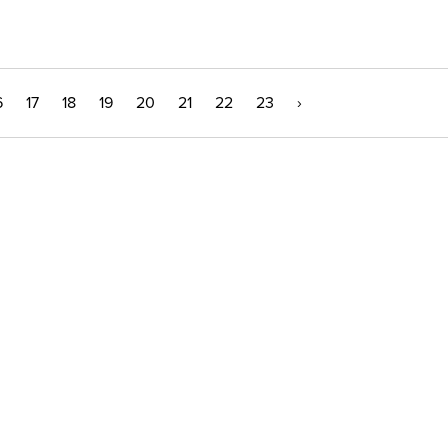
6
17
18
19
20
21
22
23
›