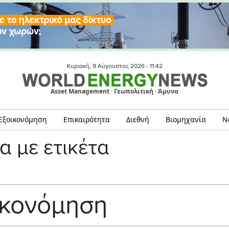
Κυριακή, 9 Αύγουστος 2026 -
11:42
Asset Management · Γεωπολιτική · Άμυνα
Εξοικονόμηση
Επικαιρότητα
Διεθνή
Βιομηχανία
Ν
α με ετικέτα
ικονόμηση