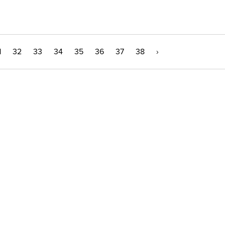
1
32
33
34
35
36
37
38
›