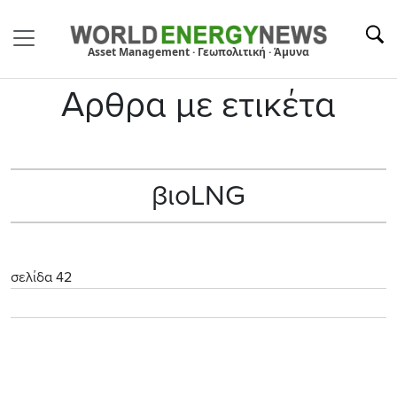
Asset Management · Γεωπολιτική · Άμυνα
Αρθρα με ετικέτα
βιοLNG
σελίδα 42