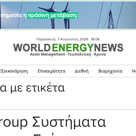
Παρασκευή, 7 Αύγουστος 2026 -
18:06
Asset Management · Γεωπολιτική · Άμυνα
Εξοικονόμηση
Επικαιρότητα
Διεθνή
Βιομηχανία
Ν
α με ετικέτα
Group Συστήματα