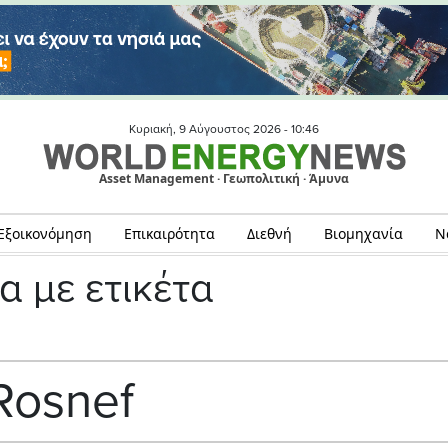
Κυριακή, 9 Αύγουστος 2026 -
10:46
Asset Management · Γεωπολιτική · Άμυνα
Εξοικονόμηση
Επικαιρότητα
Διεθνή
Βιομηχανία
Ν
α με ετικέτα
Rosnef