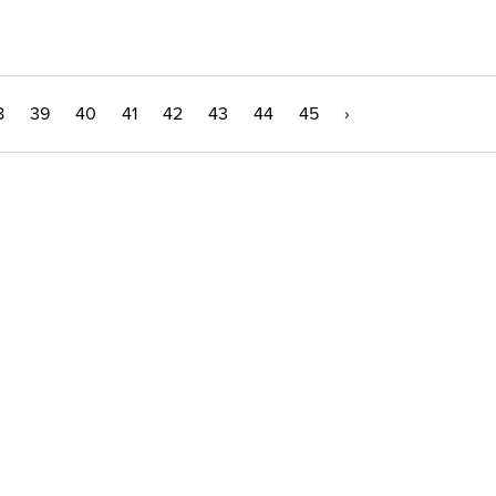
8
39
40
41
42
43
44
45
›