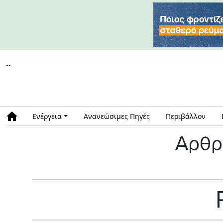
--
Ενέργεια
Ανανεώσιμες Πηγές
Περιβάλλον
Αρθρ