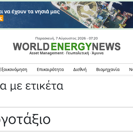
Παρασκευή, 7 Αύγουστος 2026 -
07:20
Asset Management · Γεωπολιτική · Άμυνα
Εξοικονόμηση
Επικαιρότητα
Διεθνή
Βιομηχανία
Ν
α με ετικέτα
γοτάξιο