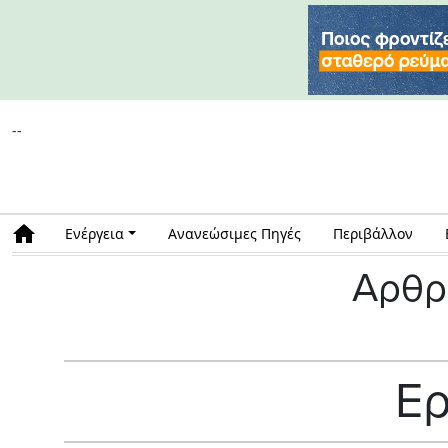
--
Ενέργεια
Ανανεώσιμες Πηγές
Περιβάλλον
Αρθρ
Ερ