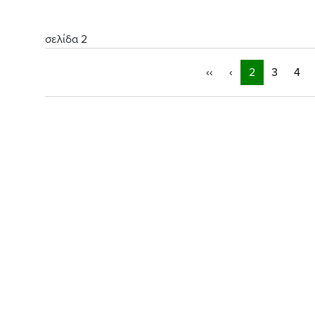
σελίδα 2
‹‹
‹
2
3
4