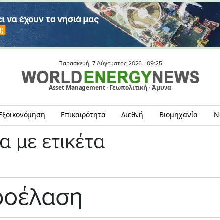
Παρασκευή, 7 Αύγουστος 2026 -
09:25
Asset Management · Γεωπολιτική · Άμυνα
Εξοικονόμηση
Επικαιρότητα
Διεθνή
Βιομηχανία
Ν
α με ετικέτα
ροέλαση