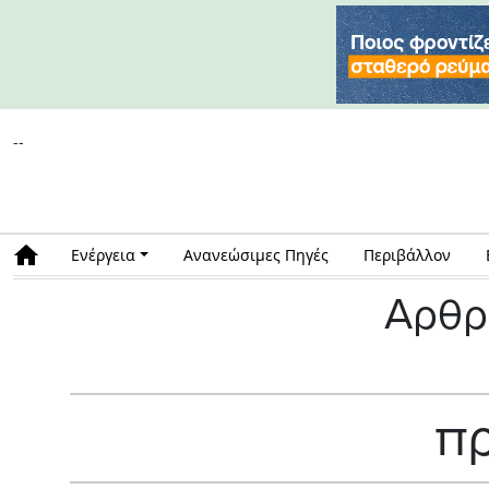
--
Ενέργεια
Ανανεώσιμες Πηγές
Περιβάλλον
Αρθρ
π