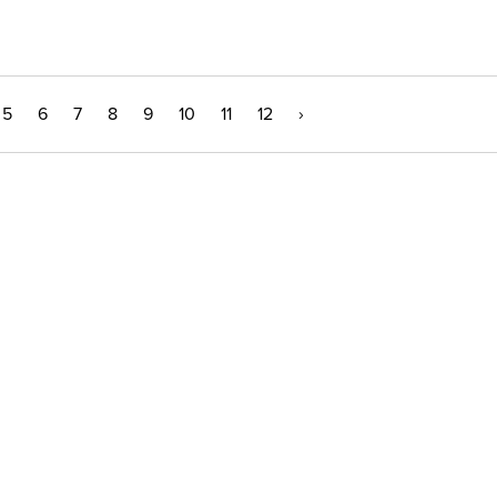
5
6
7
8
9
10
11
12
›