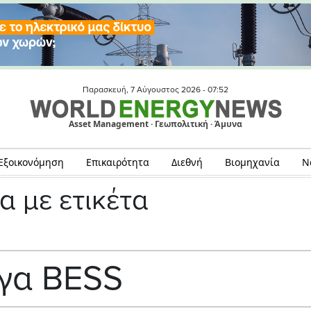
Παρασκευή, 7 Αύγουστος 2026 -
07:52
Asset Management · Γεωπολιτική · Άμυνα
Εξοικονόμηση
Επικαιρότητα
Διεθνή
Βιομηχανία
Ν
α με ετικέτα
γα BESS