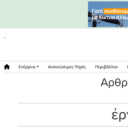
--
Ενέργεια
Ανανεώσιμες Πηγές
Περιβάλλον
Αρθρ
έρ