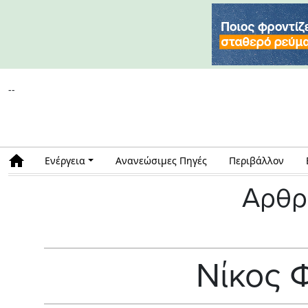
--
Ενέργεια
Ανανεώσιμες Πηγές
Περιβάλλον
Αρθρ
Νίκος 