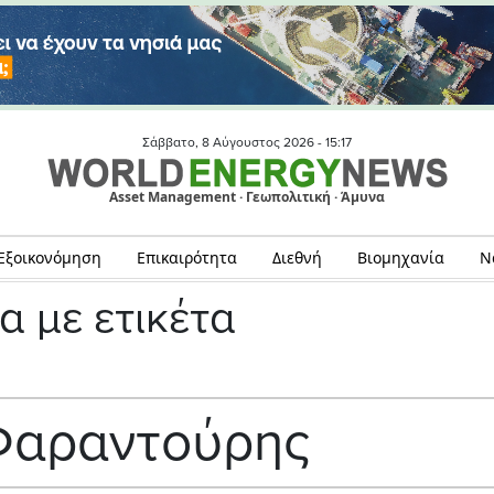
Σάββατο, 8 Αύγουστος 2026 -
15:17
Asset Management · Γεωπολιτική · Άμυνα
Εξοικονόμηση
Επικαιρότητα
Διεθνή
Βιομηχανία
Ν
α με ετικέτα
Φαραντούρης