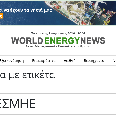
Παρασκευή, 7 Αύγουστος 2026 -
20:09
Asset Management · Γεωπολιτική · Άμυνα
Εξοικονόμηση
Επικαιρότητα
Διεθνή
Βιομηχανία
Ν
α με ετικέτα
ΕΣΜΗΕ