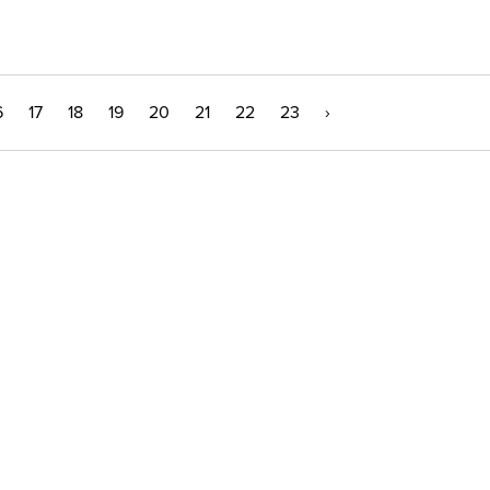
6
17
18
19
20
21
22
23
›