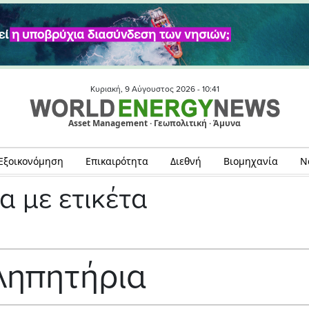
Κυριακή, 9 Αύγουστος 2026 -
10:41
Asset Management · Γεωπολιτική · Άμυνα
Εξοικονόμηση
Επικαιρότητα
Διεθνή
Βιομηχανία
Ν
α με ετικέτα
ληπητήρια