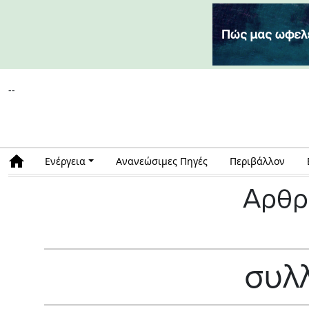
--
Ενέργεια
Ανανεώσιμες Πηγές
Περιβάλλον
Αρθρ
συλ