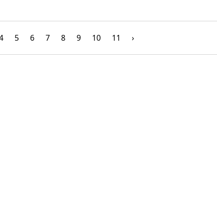
4
5
6
7
8
9
10
11
›