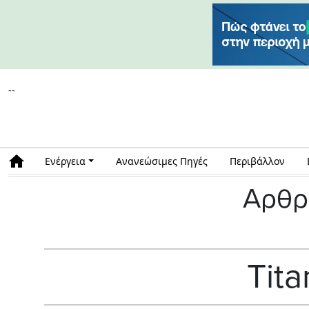
--
Ενέργεια
Ανανεώσιμες Πηγές
Περιβάλλον
Αρθρ
Tit