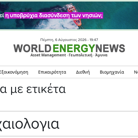
Πέμπτη, 6 Αύγουστος 2026 -
19:47
Asset Management · Γεωπολιτική · Άμυνα
Εξοικονόμηση
Επικαιρότητα
Διεθνή
Βιομηχανία
Ν
α με ετικέτα
αιολογια