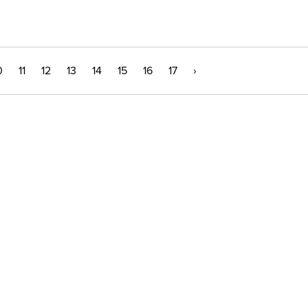
0
11
12
13
14
15
16
17
›