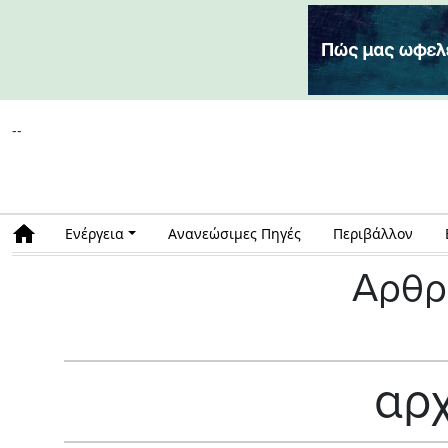
--
Ενέργεια
Ανανεώσιμες Πηγές
Περιβάλλον
Αρθρ
αρχ