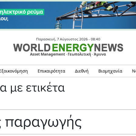
Παρασκευή, 7 Αύγουστος 2026 -
08:40
Asset Management · Γεωπολιτική · Άμυνα
Εξοικονόμηση
Επικαιρότητα
Διεθνή
Βιομηχανία
Ν
α με ετικέτα
ς παραγωγής