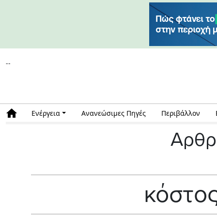
--
Ενέργεια
Ανανεώσιμες Πηγές
Περιβάλλον
Αρθρ
κόστο