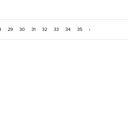
8
29
30
31
32
33
34
35
›