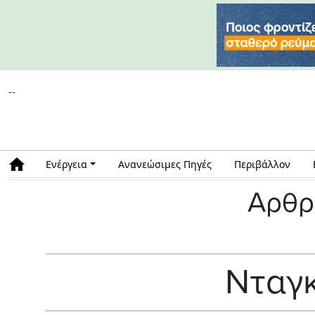
--
Ενέργεια
Ανανεώσιμες Πηγές
Περιβάλλον
Αρθρ
Νταγ