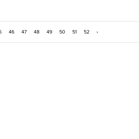
5
46
47
48
49
50
51
52
›