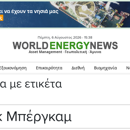
Πέμπτη, 6 Αύγουστος 2026 -
15:38
Asset Management · Γεωπολιτική · Άμυνα
Εξοικονόμηση
Επικαιρότητα
Διεθνή
Βιομηχανία
Ν
α με ετικέτα
κ Μπέργκαμ